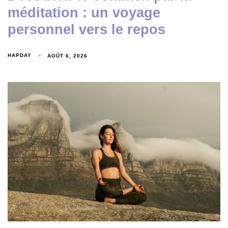
méditation : un voyage
personnel vers le repos
HAPDAY
AOÛT 6, 2026