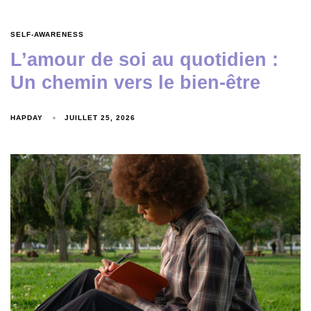
SELF-AWARENESS
L’amour de soi au quotidien :
Un chemin vers le bien-être
HAPDAY
JUILLET 25, 2026