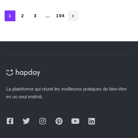
1
2
3
…
104
La plateforme qui réunit les meilleures pratiques de bien-être
en un seul endroit.