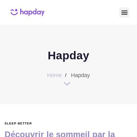
Hapday
Home
Hapday
SLEEP BETTER
Découvrir le sommeil par la