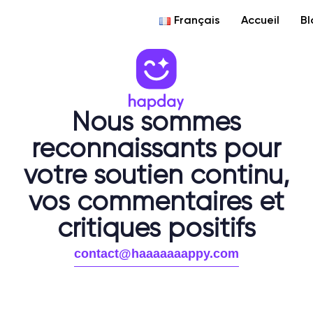
Français
Accueil
Bl
Nous sommes
reconnaissants pour
votre soutien continu,
vos commentaires et
critiques positifs
contact@haaaaaaappy.com