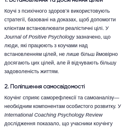
1. Встановлення та досягнення цілей
Коучі з психічного здоров’я використовують
стратегії, базовані на доказах, щоб допомогти
клієнтам встановлювати реалістичні цілі. У
Journal of Positive Psychology
зазначено, що
люди, які працюють з коучами над
встановленням цілей, не лише більш ймовірно
досягають цих цілей, але й відчувають більшу
задоволеність життям.
2. Поліпшення самосвідомості
Коучінг сприяє саморефлексії та самоаналізу—
необхідним компонентам особистого розвитку. У
International Coaching Psychology Review
дослідження показало, що учасники коучінгу