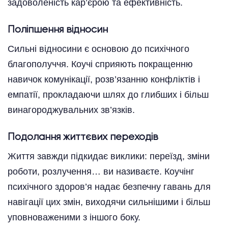
задоволеність кар’єрою та ефективність.
Поліпшення відносин
Сильні відносини є основою до психічного
благополуччя. Коучі сприяють покращенню
навичок комунікації, розв’язанню конфліктів і
емпатії, прокладаючи шлях до глибших і більш
винагороджувальних зв’язків.
Подолання життєвих переходів
Життя завжди підкидає виклики: переїзд, зміни
роботи, розлучення… ви називаєте. Коучінг
психічного здоров’я надає безпечну гавань для
навігації цих змін, виходячи сильнішими і більш
уповноваженими з іншого боку.