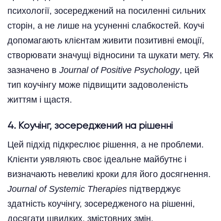
психології, зосереджений на посиленні сильних
сторін, а не лише на усуненні слабкостей. Коучі
допомагають клієнтам живити позитивні емоції,
створювати значущі відносини та шукати мету. Як
зазначено в
Journal of Positive Psychology
, цей
тип коучінгу може підвищити задоволеність
життям і щастя.
4. Коучінг, зосереджений на рішенні
Цей підхід підкреслює рішення, а не проблеми.
Клієнти уявляють своє ідеальне майбутнє і
визначають невеликі кроки для його досягнення.
Journal of Systemic Therapies
підтверджує
здатність коучінгу, зосередженого на рішенні,
досягати швидких, змістовних змін.