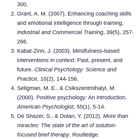
300.
Grant, A. M. (2007). Enhancing coaching skills
and emotional intelligence through training.
Industrial and Commercial Training
, 39(5), 257-
266.
Kabat-Zinn, J. (2003). Mindfulness-based
interventions in context: Past, present, and
future.
Clinical Psychology: Science and
Practice
, 10(2), 144-156.
Seligman, M. E., & Csikszentmihalyi, M.
(2000). Positive psychology: An introduction.
American Psychologist
, 55(1), 5-14.
De Shazer, S., & Dolan, Y. (2012).
More than
miracles: The state of the art of solution-
focused brief therapy
. Routledge.