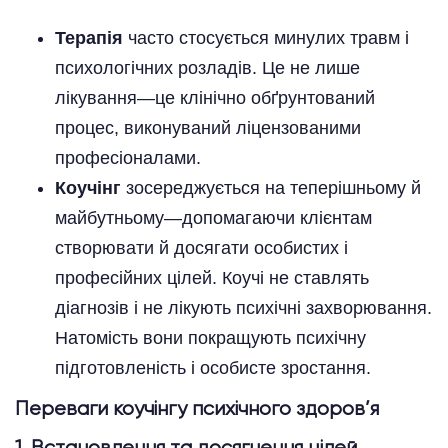
Терапія
часто стосується минулих травм і
психологічних розладів. Це не лише
лікування—це клінічно обґрунтований
процес, виконуваний ліцензованими
професіоналами.
Коучінг
зосереджується на теперішньому й
майбутньому—допомагаючи клієнтам
створювати й досягати особистих і
професійних цілей. Коучі не ставлять
діагнозів і не лікують психічні захворювання.
Натомість вони покращують психічну
підготовленість і особисте зростання.
Переваги коучінгу психічного здоров’я