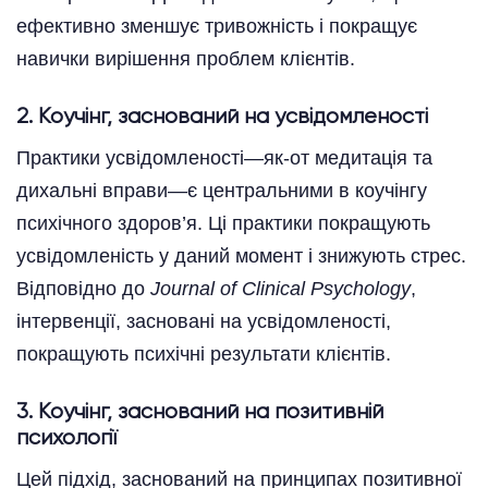
ефективно зменшує тривожність і покращує
навички вирішення проблем клієнтів.
2. Коучінг, заснований на усвідомленості
Практики усвідомленості—як-от медитація та
дихальні вправи—є центральними в коучінгу
психічного здоров’я. Ці практики покращують
усвідомленість у даний момент і знижують стрес.
Відповідно до
Journal of Clinical Psychology
,
інтервенції, засновані на усвідомленості,
покращують психічні результати клієнтів.
3. Коучінг, заснований на позитивній
психології
Цей підхід, заснований на принципах позитивної