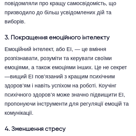
повідомляли про кращу самосвідомість, що
призводило до більш усвідомлених дій та
виборів.
3. Покращення емоційного інтелекту
Емоційний інтелект, або EI, — це вміння
розпізнавати, розуміти та керувати своїми
емоціями, а також емоціями інших. Це не секрет
—вищий EI пов’язаний з кращим психічним
здоров’ям і навіть успіхом на роботі. Коучінг
психічного здоров’я може значно підвищити EI,
пропонуючи інструменти для регуляції емоцій та
комунікації.
4. Зменшення стресу