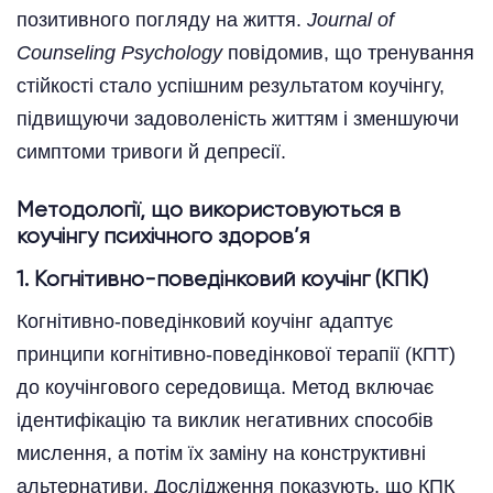
позитивного погляду на життя.
Journal of
Counseling Psychology
повідомив, що тренування
стійкості стало успішним результатом коучінгу,
підвищуючи задоволеність життям і зменшуючи
симптоми тривоги й депресії.
Методології, що використовуються в
коучінгу психічного здоров’я
1. Когнітивно-поведінковий коучінг (КПК)
Когнітивно-поведінковий коучінг адаптує
принципи когнітивно-поведінкової терапії (КПТ)
до коучінгового середовища. Метод включає
ідентифікацію та виклик негативних способів
мислення, а потім їх заміну на конструктивні
альтернативи. Дослідження показують, що КПК