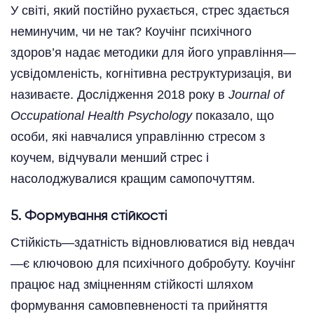
У світі, який постійно рухається, стрес здається
неминучим, чи не так? Коучінг психічного
здоров’я надає методики для його управління—
усвідомленість, когнітивна реструктуризація, ви
називаєте. Дослідження 2018 року в
Journal of
Occupational Health Psychology
показало, що
особи, які навчалися управлінню стресом з
коучем, відчували менший стрес і
насолоджувалися кращим самопочуттям.
5. Формування стійкості
Стійкість—здатність відновлюватися від невдач
—є ключовою для психічного добробуту. Коучінг
працює над зміцненням стійкості шляхом
формування самовпевненості та прийняття