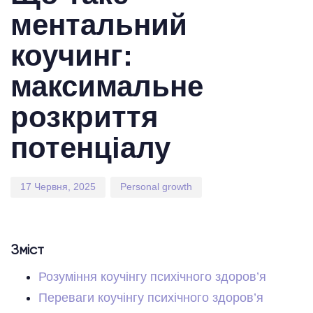
ментальний
коучинг:
максимальне
розкриття
потенціалу
17 Червня, 2025
Personal growth
Зміст
Розуміння коучінгу психічного здоров’я
Переваги коучінгу психічного здоров’я