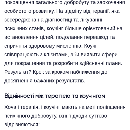
покращення загального добробуту та заохочення
особистого розвитку. На відміну від терапії, яка
зосереджена на діагностиці та лікуванні
психічних станів, коучінг більше орієнтований на
встановлення цілей, подолання перешкод та
сприяння здоровому мисленню. Коучі
співпрацюють з клієнтами, аби виявити сфери
для покращення та розробити здійсненні плани.
Результат? Крок за кроком наближення до
досягнення бажаних результатів.
Відмінності між терапією та коучінгом
Хоча і терапія, і коучінг мають на меті поліпшення
психічного добробуту, їхні підходи суттєво
відрізняються: