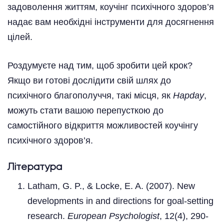
задоволення життям, коучінг психічного здоров’я
надає вам необхідні інструменти для досягнення
цілей.
Роздумуєте над тим, щоб зробити цей крок?
Якщо ви готові дослідити свій шлях до
психічного благополуччя, такі місця, як
Hapday
,
можуть стати вашою перепусткою до
самостійного відкриття можливостей коучінгу
психічного здоров’я.
Література
Latham, G. P., & Locke, E. A. (2007). New
developments in and directions for goal-setting
research.
European Psychologist
, 12(4), 290-