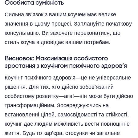
Особиста сумісність
Сильна зв’язок з вашим коучем має велике
значення в цьому процесі. Заплануйте початкову
консультацію. Ви захочете переконатися, що
стиль коуча відповідає вашим потребам.
Висновок: Максимізація особистого
зростання з коучінгом психічного здоров’я
Коучінг психічного здоров’я—це не універсальне
рішення. Для тих, хто дійсно зобов’язаний
особистому розвитку—ага!—він може бути дійсно
трансформаційним. Зосереджуючись на
встановленні цілей, самосвідомості та стійкості,
коучінг дає людям можливість вести повноцінне
життя. Будь то кар’єра, стосунки чи загальне