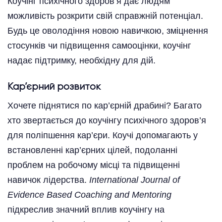
Коучінг психічного здоров’я дає людям
можливість розкрити свій справжній потенціал.
Будь це оволодіння новою навичкою, зміцнення
стосунків чи підвищення самооцінки, коучінг
надає підтримку, необхідну для дій.
Кар’єрний розвиток
Хочете піднятися по кар’єрній драбині? Багато
хто звертається до коучінгу психічного здоров’я
для поліпшення кар’єри. Коучі допомагають у
встановленні кар’єрних цілей, подоланні
проблем на робочому місці та підвищенні
навичок лідерства.
International Journal of
Evidence Based Coaching and Mentoring
підкреслив значний вплив коучінгу на