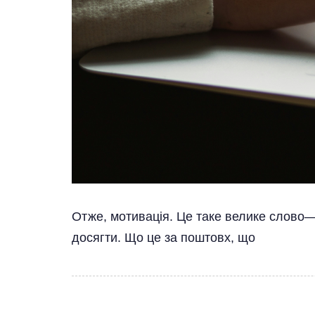
Отже, мотивація. Це таке велике слово—з
досягти. Що це за поштовх, що