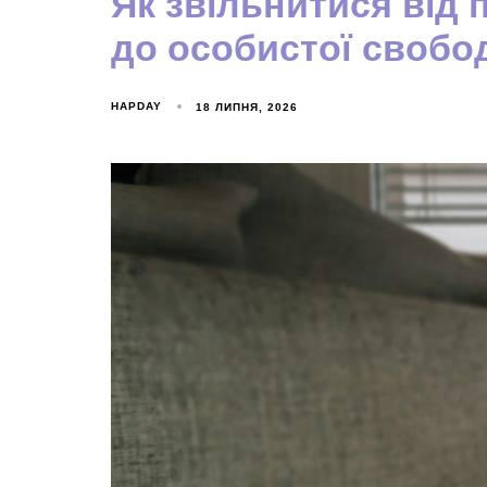
Як звільнитися від 
до особистої свобо
HAPDAY
18 ЛИПНЯ, 2026