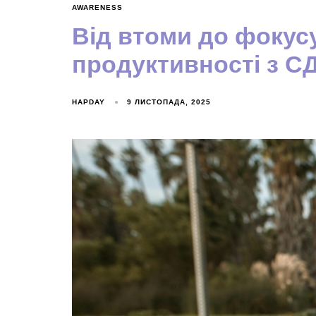
AWARENESS
Від втоми до фокус
продуктивності з С
HAPDAY
9 ЛИСТОПАДА, 2025