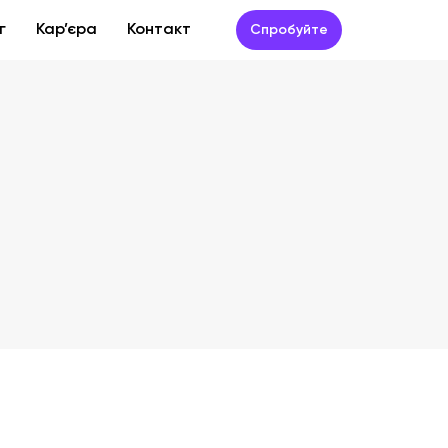
г
Кар’єра
Контакт
Спробуйте