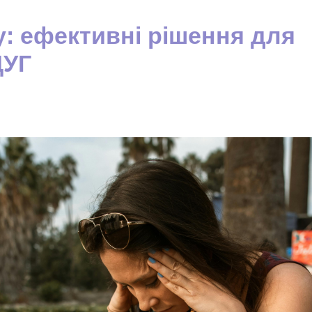
у: ефективні рішення для
ДУГ