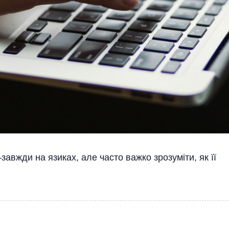
авжди на язиках, але часто важко зрозуміти, як її