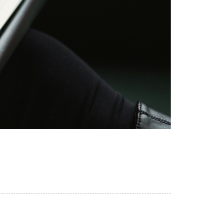
зверху