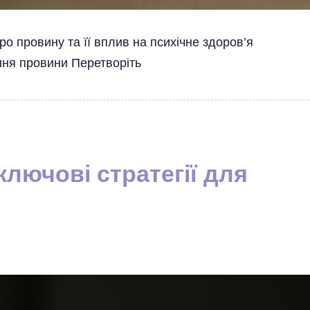
ро провину та її вплив на психічне здоров’я
ння провини Перетворіть
ключові стратегії для