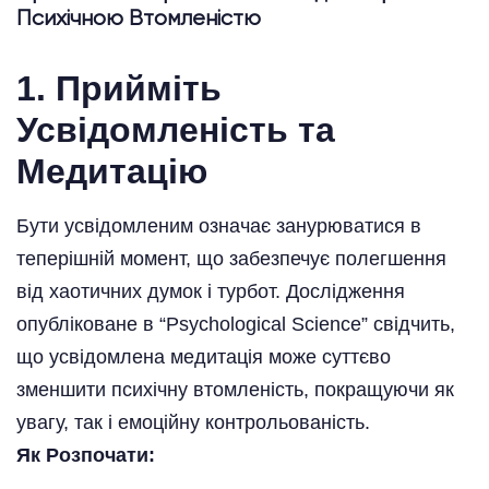
Психічною Втомленістю
1. Прийміть
Усвідомленість та
Медитацію
Бути усвідомленим означає занурюватися в
теперішній момент, що забезпечує полегшення
від хаотичних думок і турбот. Дослідження
опубліковане в “Psychological Science” свідчить,
що усвідомлена медитація може суттєво
зменшити психічну втомленість, покращуючи як
увагу, так і емоційну контрольованість.
Як Розпочати: