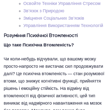
Освойте Техніки Управління Стресом
Зв’язок з Природою
Зміцненя Соціальних Зв’язків
Управління Використанням Технологій
Розуміння Психічної Втомленості
Що таке Психічна Втомленість?
Чи коли-небудь відчували, що вашому мозку
просто-напросто не вистачає сил продовжувати
далі? Це психічна втомленість — стан розумової
втоми, що знижує когнітивні функції, прийняття
рішень і емоційну стійкість. На відміну від
втомленості від фізичної активності, цей тип
виникає від надмірного навантаження на мозок