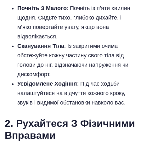
Почніть З Малого
: Почніть із п’яти хвилин
щодня. Сидьте тихо, глибоко дихайте, і
м’яко повертайте увагу, якщо вона
відволікається.
Сканування Тіла
: Із закритими очима
обстежуйте кожну частину свого тіла від
голови до ніг, відзначаючи напруження чи
дискомфорт.
Усвідомлене Ходіння
: Під час ходьби
налаштуйтеся на відчуття кожного кроку,
звуків і видимої обстановки навколо вас.
2. Рухайтеся З Фізичними
Вправами