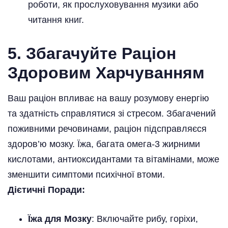
роботи, як прослуховування музики або
читання книг.
5. Збагачуйте Раціон
Здоровим Харчуванням
Ваш раціон впливає на вашу розумову енергію
та здатність справлятися зі стресом. Збагачений
поживними речовинами, раціон підсправляєся
здоров’ю мозку. Їжа, багата омега-3 жирними
кислотами, антиоксидантами та вітамінами, може
зменшити симптоми психічної втоми.
Дієтичні Поради:
Їжа для Мозку
: Включайте рибу, горіхи,