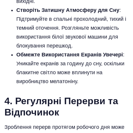
вихідні.
Створіть Затишну Атмосферу для Сну
:
Підтримуйте в спальні прохолодний, тихий і
темний оточення. Розгляньте можливість
використання білої звукової машини для
блокування перешкод.
Обмежте Використання Екранів Увечері
:
Уникайте екранів за годину до сну, оскільки
блакитне світло може вплинути на
виробництво мелатоніну.
4. Регулярні Перерви та
Відпочинок
Зроблення перерв протягом робочого дня може