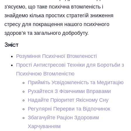
з’ясуємо, що таке психічна втомленість і
знайдемо кілька простих стратегій зниження
стресу для покращення нашого психічного
здоров’я та загального добробуту.
Зміст
Розуміння Психічної Втомленості
Прості Антистресові Техніки для Боротьби з
Психічною Втомленістю
Прийміть Усвідомленість та Медитацію
Рухайтеся З Фізичними Вправами
Надайте Пріоритет Якісному Сну
Регулярні Перерви та Відпочинок
Збагачуйте Раціон Здоровим
Харчуванням