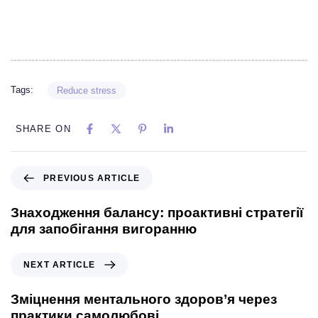
Tags:
Reduce stress
SHARE ON
PREVIOUS ARTICLE
Знаходження балансу: проактивні стратегії
для запобігання вигоранню
NEXT ARTICLE
Зміцнення ментального здоров’я через
практики самолюбові