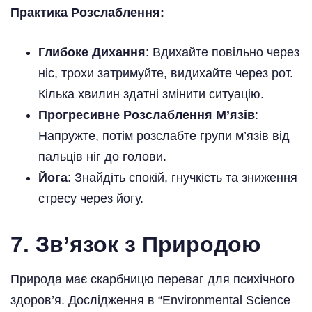
Практика Розслаблення:
Глибоке Дихання
: Вдихайте повільно через
ніс, трохи затримуйте, видихайте через рот.
Кілька хвилин здатні змінити ситуацію.
Прогресивне Розслаблення М’язів
:
Напружте, потім розслабте групи м’язів від
пальців ніг до голови.
Йога
: Знайдіть спокій, гнучкість та зниження
стресу через йогу.
7. Зв’язок з Природою
Природа має скарбницю переваг для психічного
здоров’я. Дослідження в “Environmental Science