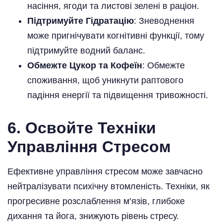
насіння, ягоди та листові зелені в раціон.
Підтримуйте Гідратацію
: Зневоднення
може пригнічувати когнітивні функції, тому
підтримуйте водний баланс.
Обмежте Цукор та Кофеїн
: Обмежте
споживання, щоб уникнути раптового
падіння енергії та підвищення тривожності.
6. Освойте Техніки
Управління Стресом
Ефективне управління стресом може завчасно
нейтралізувати психічну втомленість. Техніки, як
прогресивне розслаблення м’язів, глибоке
дихання та йога, знижують рівень стресу.