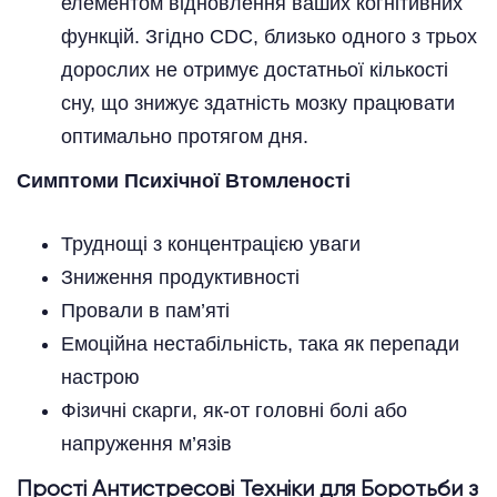
елементом відновлення ваших когнітивних
функцій. Згідно CDC, близько одного з трьох
дорослих не отримує достатньої кількості
сну, що знижує здатність мозку працювати
оптимально протягом дня.
Симптоми Психічної Втомленості
Труднощі з концентрацією уваги
Зниження продуктивності
Провали в пам’яті
Емоційна нестабільність, така як перепади
настрою
Фізичні скарги, як-от головні болі або
напруження м’язів
Прості Антистресові Техніки для Боротьби з