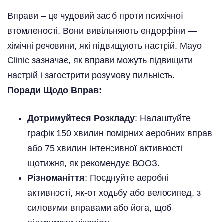
Вправи – це чудовий засіб проти психічної
втомленості. Вони вивільняють ендорфіни —
хімічні речовини, які підвищують настрій. Mayo
Clinic зазначає, як вправи можуть підвищити
настрій і загострити розумову пильність.
Поради Щодо Вправ:
Дотримуйтеся Розкладу
: Налаштуйте
графік 150 хвилин помірних аеробних вправ
або 75 хвилин інтенсивної активності
щотижня, як рекомендує ВООЗ.
Різноманіття
: Поєднуйте аеробні
активності, як-от ходьбу або велосипед, з
силовими вправами або йога, щоб