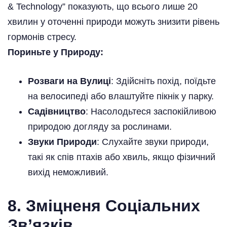
& Technology” показують, що всього лише 20
хвилин у оточенні природи можуть знизити рівень
гормонів стресу.
Пориньте у Природу:
Розваги на Вулиці
: Здійсніть похід, поїдьте
на велосипеді або влаштуйте пікнік у парку.
Садівництво
: Насолодьтеся заспокійливою
природою догляду за рослинами.
Звуки Природи
: Слухайте звуки природи,
такі як спів птахів або хвиль, якщо фізичний
вихід неможливий.
8. Зміцненя Соціальних
Зв’язків