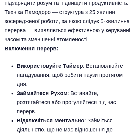
підзарядити розум та підвищити продуктивність.
Техніка Памодоро — структура з 25 хвилин
зосередженої роботи, за якою слідує 5-хвилинна
перерва — виявляється ефективною у керуванні
часом та зменшенні втомленості.
Включення Перерв:
Використовуйте Таймер
: Встановлюйте
нагадування, щоб робити паузи протягом
дня.
Займайтеся Рухом
: Вставайте,
розтягайтеся або прогуляйтеся під час
перерв.
Відключіться Ментально
: Займіться
діяльністю, що не має відношення до