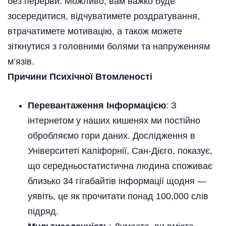
без перерви. Можливо, вам важко буде
зосередитися, відчуватимете роздратування,
втрачатимете мотивацію, а також можете
зіткнутися з головними болями та напруженням
м’язів.
Причини Психічної Втомленості
Перевантаження Інформацією
: З
інтернетом у наших кишенях ми постійно
обробляємо гори даних. Дослідження в
Університеті Каліфорнії, Сан-Дієго, показує,
що середньостатистична людина споживає
близько 34 гігабайтів інформації щодня —
уявіть, це як прочитати понад 100,000 слів
підряд.