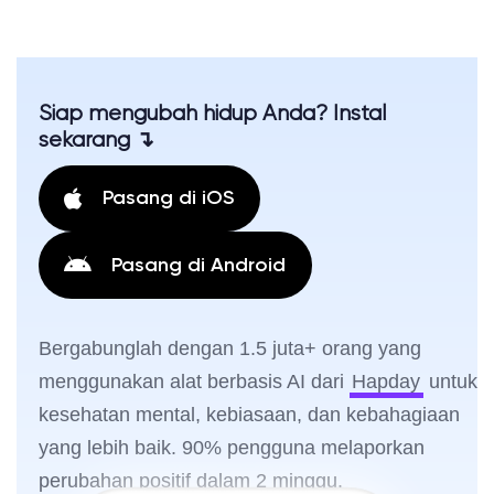
Siap mengubah hidup Anda? Instal
sekarang ↴
Pasang di iOS
Pasang di Android
Bergabunglah dengan 1.5 juta+ orang yang
menggunakan alat berbasis AI dari
Hapday
untuk
kesehatan mental, kebiasaan, dan kebahagiaan
yang lebih baik. 90% pengguna melaporkan
perubahan positif dalam 2 minggu.