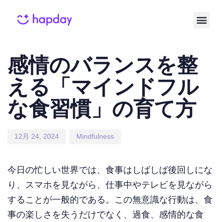
Published
Published
on:
in:
感情のバランスを整
える「マインドフル
な食習慣」の育て方
12月 24, 2024
Mindfulness
今日の忙しい世界では、食事はしばしば後回しにな
り、スマホを見ながら、仕事中やテレビを見ながら
することが一般的である。この無意識な行動は、食
事の楽しさを失うだけでなく、過食、感情的な食