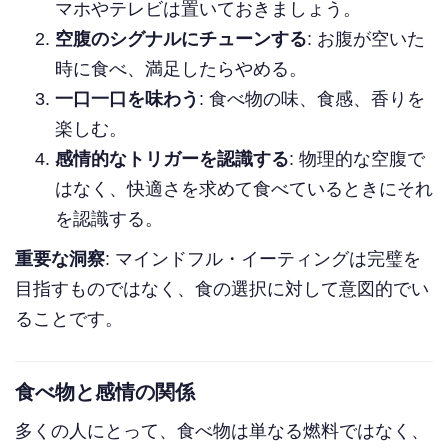
マホやテレビは置いておきましょう。
空腹のシグナルにチューンする
: お腹が空いた
時に食べ、満足したらやめる。
一口一口を味わう
: 食べ物の味、食感、香りを
楽しむ。
感情的なトリガーを認識する
: 物理的な空腹で
はなく、快適さを求めて食べているときにそれ
を認識する。
重要な洞察
: マインドフル・イーティングは完璧を
目指すものではなく、食の選択に対して意図的でい
ることです。
食べ物と感情の関係
多くの人にとって、食べ物は単なる燃料ではなく、