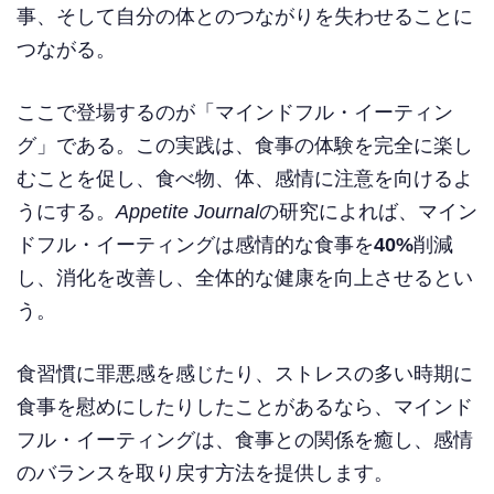
事、そして自分の体とのつながりを失わせることに
つながる。
ここで登場するのが「マインドフル・イーティン
グ」である。この実践は、食事の体験を完全に楽し
むことを促し、食べ物、体、感情に注意を向けるよ
うにする。
Appetite Journal
の研究によれば、マイン
ドフル・イーティングは感情的な食事を
40%
削減
し、消化を改善し、全体的な健康を向上させるとい
う。
食習慣に罪悪感を感じたり、ストレスの多い時期に
食事を慰めにしたりしたことがあるなら、マインド
フル・イーティングは、食事との関係を癒し、感情
のバランスを取り戻す方法を提供します。