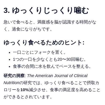
3.
ゆっくりじっくり噛む
急いで食べると、満腹感を脳が認識する時間がな
く、過食になりがちです。
ゆっくり食べるためのヒント:
一口ごとにフォークを置く。
1つの一口を少なくとも20〜30回噛む。
食事の合間に水を飲んでペースを整える。
研究の洞察
:
The American Journal of Clinical
Nutrition
の研究では、ゆっくり食べることで摂取カ
ロリーを
10%
減少させ、食事の満足度を高めること
ができるとされています。