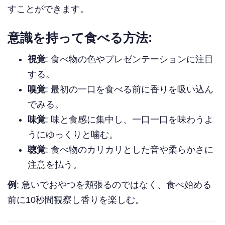
すことができます。
意識を持って食べる方法:
視覚
: 食べ物の色やプレゼンテーションに注目
する。
嗅覚
: 最初の一口を食べる前に香りを吸い込ん
でみる。
味覚
: 味と食感に集中し、一口一口を味わうよ
うにゆっくりと噛む。
聴覚
: 食べ物のカリカリとした音や柔らかさに
注意を払う。
例
: 急いでおやつを頬張るのではなく、食べ始める
前に10秒間観察し香りを楽しむ。