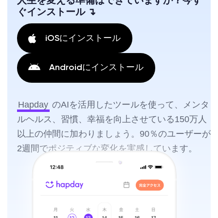
人生を変える準備はできていますか？今す
ぐインストール ↴
iOSにインストール
Androidにインストール
Hapday
のAIを活用したツールを使って、メンタ
ルヘルス、習慣、幸福を向上させている150万人
以上の仲間に加わりましょう。90％のユーザーが
2週間でポジティブな変化を実感しています。