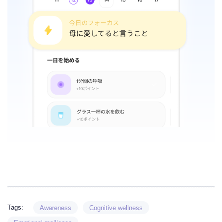
Tags:
Awareness
Cognitive wellness