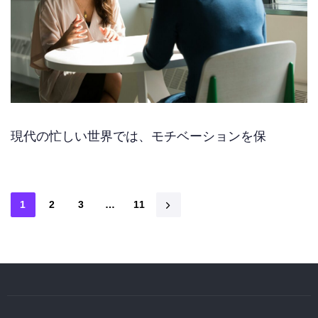
現代の忙しい世界では、モチベーションを保
1
2
3
…
11