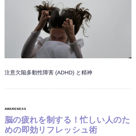
注意欠陥多動性障害 (ADHD) と精神
AWARENESS
脳の疲れを制する！忙しい人のた
めの即効リフレッシュ術