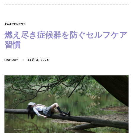
AWARENESS
燃え尽き症候群を防ぐセルフケア
習慣
HAPDAY
11月 3, 2025