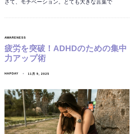
さて、モチベーション。とても大きな言葉で
AWARENESS
疲労を突破！ADHDのための集中
力アップ術
HAPDAY
11月 9, 2025