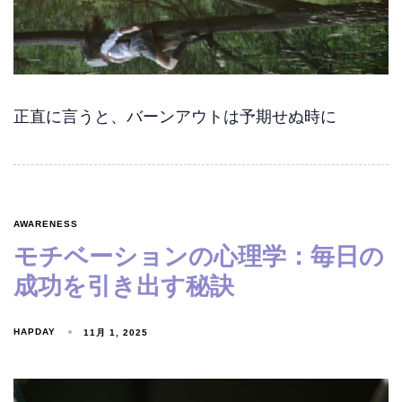
正直に言うと、バーンアウトは予期せぬ時に
AWARENESS
モチベーションの心理学：毎日の
成功を引き出す秘訣
HAPDAY
11月 1, 2025