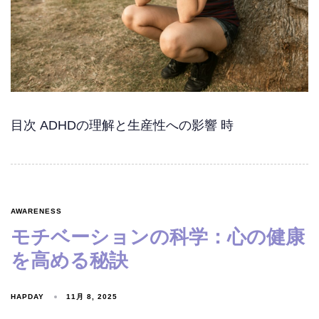
目次 ADHDの理解と生産性への影響 時
AWARENESS
モチベーションの科学：心の健康
を高める秘訣
HAPDAY
11月 8, 2025