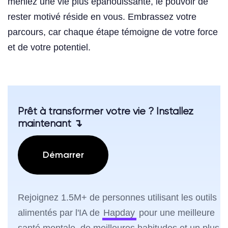
meniez une vie plus épanouissante, le pouvoir de
rester motivé réside en vous. Embrassez votre
parcours, car chaque étape témoigne de votre force
et de votre potentiel.
Prêt à transformer votre vie ? Installez
maintenant ↴
Démarrer
Rejoignez 1.5M+ de personnes utilisant les outils
alimentés par l'IA de
Hapday
pour une meilleure
santé mentale, de meilleures habitudes et un plus