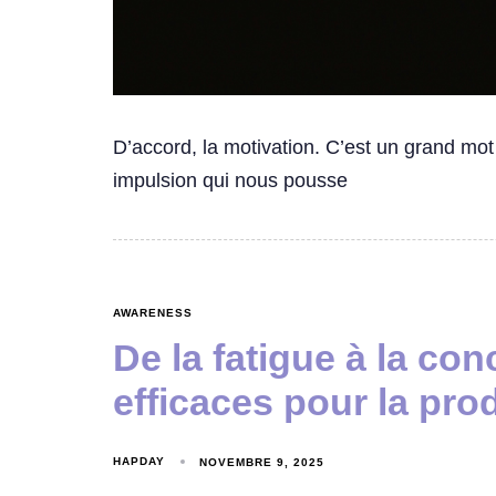
D’accord, la motivation. C’est un grand mot –
impulsion qui nous pousse
AWARENESS
De la fatigue à la con
efficaces pour la pro
HAPDAY
NOVEMBRE 9, 2025