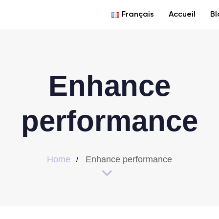
Français
Accueil
Bl
Enhance
performance
Home
Enhance performance