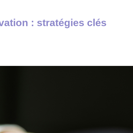
ation : stratégies clés