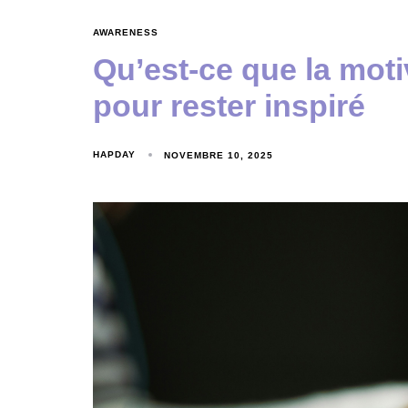
AWARENESS
Qu’est-ce que la motiv
pour rester inspiré
HAPDAY
NOVEMBRE 10, 2025