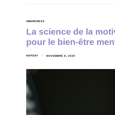
AWARENESS
La science de la mot
pour le bien-être men
HAPDAY
NOVEMBRE 8, 2025