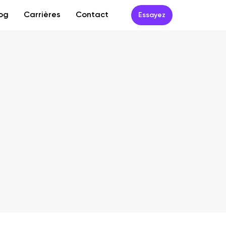
og
Carrières
Contact
Essayez