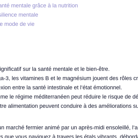
anté mentale grâce à la nutrition
ésilience mentale
de mode de vie
gnificatif sur la santé mentale et le bien-être.
, les vitamines B et le magnésium jouent des rôles cru
ion entre la santé intestinale et l’état émotionnel.
me le régime méditerranéen peut réduire le risque de d
e alimentation peuvent conduire à des améliorations sub
marché fermier animé par un après-midi ensoleillé, l’air
rs que vous naviguez à travers les étals vibrants, débord