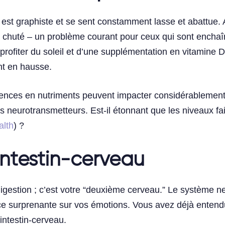
est graphiste et se sent constamment lasse et abattue. A
 chuté – un problème courant pour ceux qui sont enchaî
rofiter du soleil et d’une supplémentation en vitamine D
t en hausse.
ences en nutriments peuvent impacter considérablement
 des neurotransmetteurs. Est-il étonnant que les niveaux f
alth
) ?
ntestin-cerveau
 digestion ; c’est votre “deuxième cerveau.” Le système n
nce surprenante sur vos émotions. Vous avez déjà entend
intestin-cerveau.