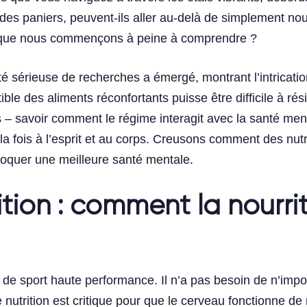
es paniers, peuvent-ils aller au-delà de simplement nou
re que nous commençons à peine à comprendre ?
 sérieuse de recherches a émergé, montrant l’intrication 
tible des aliments réconfortants puisse être difficile à rés
 – savoir comment le régime interagit avec la santé men
à la fois à l’esprit et au corps. Creusons comment des nu
bloquer une meilleure santé mentale.
tion : comment la nourri
 sport haute performance. Il n’a pas besoin de n’import
 nutrition est critique pour que le cerveau fonctionne d