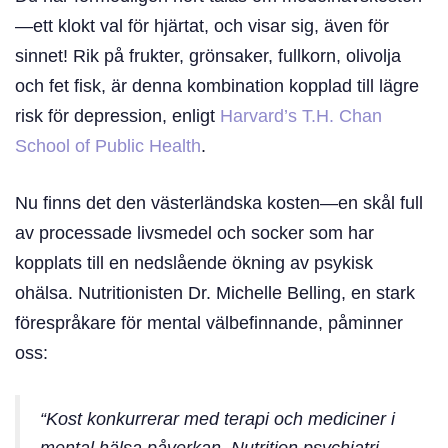
—ett klokt val för hjärtat, och visar sig, även för
sinnet! Rik på frukter, grönsaker, fullkorn, olivolja
och fet fisk, är denna kombination kopplad till lägre
risk för depression, enligt
Harvard’s T.H. Chan
School of Public Health
.
Nu finns det den västerländska kosten—en skål full
av processade livsmedel och socker som har
kopplats till en nedslående ökning av psykisk
ohälsa. Nutritionisten Dr. Michelle Belling, en stark
förespråkare för mental välbefinnande, påminner
oss:
“Kost konkurrerar med terapi och mediciner i
mental hälsa påverkan. Nutrition psychiatri