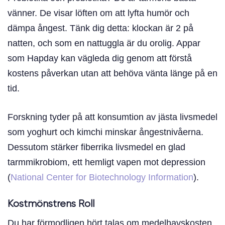
vänner. De visar löften om att lyfta humör och
dämpa ångest. Tänk dig detta: klockan är 2 på
natten, och som en nattuggla är du orolig. Appar
som Hapday kan vägleda dig genom att förstå
kostens påverkan utan att behöva vänta länge på en
tid.
Forskning tyder på att konsumtion av jästa livsmedel
som yoghurt och kimchi minskar ångestnivåerna.
Dessutom stärker fiberrika livsmedel en glad
tarmmikrobiom, ett hemligt vapen mot depression
(
National Center for Biotechnology Information
).
Kostmönstrens Roll
Du har förmodligen hört talas om medelhavskosten