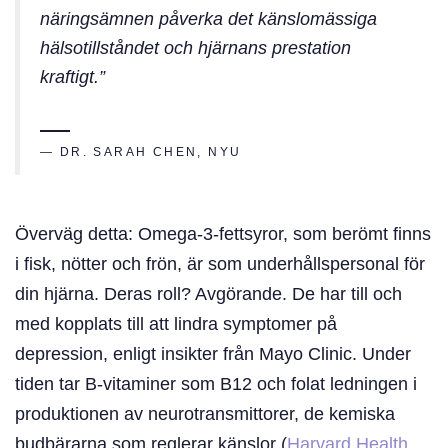
näringsämnen påverka det känslomässiga
hälsotillståndet och hjärnans prestation
kraftigt.”
— DR. SARAH CHEN, NYU
Överväg detta: Omega-3-fettsyror, som berömt finns
i fisk, nötter och frön, är som underhållspersonal för
din hjärna. Deras roll? Avgörande. De har till och
med kopplats till att lindra symptomer på
depression, enligt insikter från Mayo Clinic. Under
tiden tar B-vitaminer som B12 och folat ledningen i
produktionen av neurotransmittorer, de kemiska
budbärarna som reglerar känslor (
Harvard Health