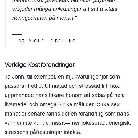
erbjuder många anledningar att sätta vitala
näringsämnen på menyn.”
— DR. MICHELLE BELLING
Verkliga Kostförändringar
Ta John, till exempel, en mjukvaruingenjör som
passerar trettio. Utmattad och stressad till max,
uppmanade hans läkare honom att satsa på hela
livsmedel och omega-3-rika måltider. Cirka sex
månader senare fanns det en förändring som hans
vänner inte kunde missa—mer fokuserad, energisk,
stressens påfrestningar intakta.