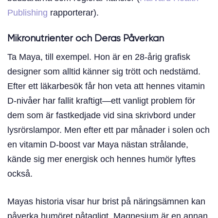
Publishing
rapporterar).
Mikronutrienter och Deras Påverkan
Ta Maya, till exempel. Hon är en 28-årig grafisk
designer som alltid känner sig trött och nedstämd.
Efter ett läkarbesök får hon veta att hennes vitamin
D-nivåer har fallit kraftigt—ett vanligt problem för
dem som är fastkedjade vid sina skrivbord under
lysrörslampor. Men efter ett par månader i solen och
en vitamin D-boost var Maya nästan strålande,
kände sig mer energisk och hennes humör lyftes
också.
Mayas historia visar hur brist på näringsämnen kan
påverka humöret påtagligt. Magnesium är en annan