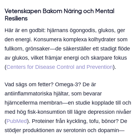
Vetenskapen Bakom Näring och Mental
Resiliens
Här är en godbit: hjärnans ögongodis, glukos, ger
den energi. Konsumera komplexa kolhydrater som
fullkorn, grönsaker—de säkerställer ett stadigt flöde
av glukos, vilket främjar energi och skarpare fokus
(
Centers for Disease Control and Prevention
).
Vad sägs om fetter? Omega-3? De är
antiinflammatoriska hjältar, som bevarar
hjärncellerma membran—en studie kopplade till och
med hög fisk-konsumtion till lägre depression nivåer
(
PubMed
). Proteiner från kyckling, tofu, bönor? De
stödjer produktionen av serotonin och dopamin—