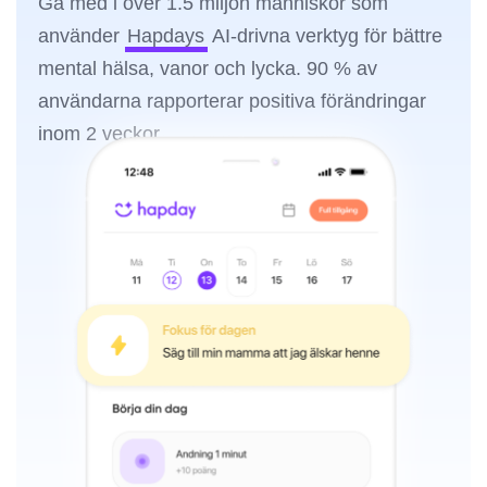
Gå med i över 1.5 miljon människor som
använder
Hapdays
AI-drivna verktyg för bättre
mental hälsa, vanor och lycka. 90 % av
användarna rapporterar positiva förändringar
inom 2 veckor.