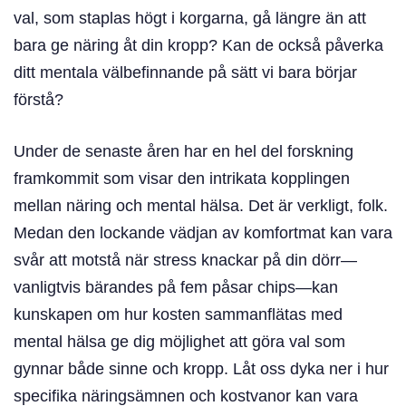
val, som staplas högt i korgarna, gå längre än att
bara ge näring åt din kropp? Kan de också påverka
ditt mentala välbefinnande på sätt vi bara börjar
förstå?
Under de senaste åren har en hel del forskning
framkommit som visar den intrikata kopplingen
mellan näring och mental hälsa. Det är verkligt, folk.
Medan den lockande vädjan av komfortmat kan vara
svår att motstå när stress knackar på din dörr—
vanligtvis bärandes på fem påsar chips—kan
kunskapen om hur kosten sammanflätas med
mental hälsa ge dig möjlighet att göra val som
gynnar både sinne och kropp. Låt oss dyka ner i hur
specifika näringsämnen och kostvanor kan vara