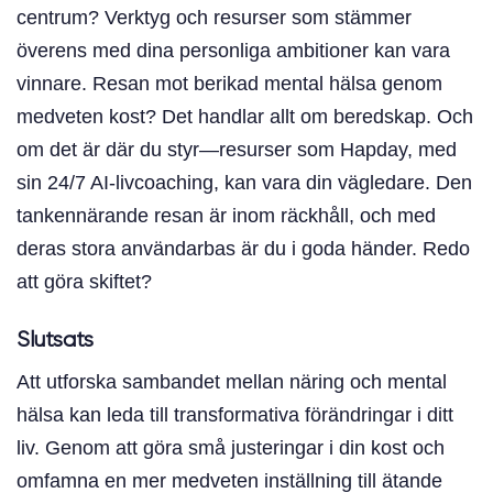
centrum? Verktyg och resurser som stämmer
överens med dina personliga ambitioner kan vara
vinnare. Resan mot berikad mental hälsa genom
medveten kost? Det handlar allt om beredskap. Och
om det är där du styr—resurser som Hapday, med
sin 24/7 AI-livcoaching, kan vara din vägledare. Den
tankennärande resan är inom räckhåll, och med
deras stora användarbas är du i goda händer. Redo
att göra skiftet?
Slutsats
Att utforska sambandet mellan näring och mental
hälsa kan leda till transformativa förändringar i ditt
liv. Genom att göra små justeringar i din kost och
omfamna en mer medveten inställning till ätande