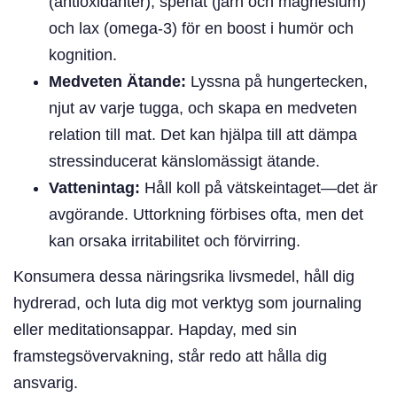
(antioxidanter), spenat (järn och magnesium)
och lax (omega-3) för en boost i humör och
kognition.
Medveten Ätande:
Lyssna på hungertecken,
njut av varje tugga, och skapa en medveten
relation till mat. Det kan hjälpa till att dämpa
stressinducerat känslomässigt ätande.
Vattenintag:
Håll koll på vätskeintaget—det är
avgörande. Uttorkning förbises ofta, men det
kan orsaka irritabilitet och förvirring.
Konsumera dessa näringsrika livsmedel, håll dig
hydrerad, och luta dig mot verktyg som journaling
eller meditationsappar. Hapday, med sin
framstegsövervakning, står redo att hålla dig
ansvarig.