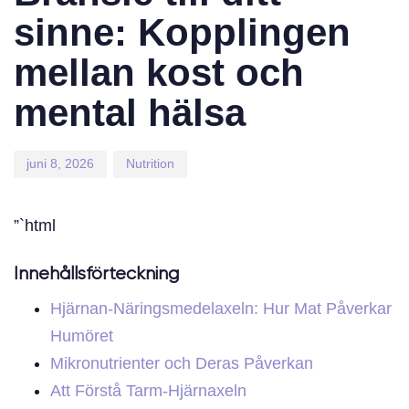
sinne: Kopplingen
mellan kost och
mental hälsa
juni 8, 2026
Nutrition
”`html
Innehållsförteckning
Hjärnan-Näringsmedelaxeln: Hur Mat Påverkar
Humöret
Mikronutrienter och Deras Påverkan
Att Förstå Tarm-Hjärnaxeln