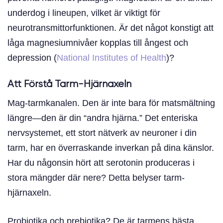
underdog i lineupen, vilket är viktigt för
neurotransmittorfunktionen. Är det något konstigt att
låga magnesiumnivåer kopplas till ångest och
depression (
National Institutes of Health
)?
Att Förstå Tarm-Hjärnaxeln
Mag-tarmkanalen. Den är inte bara för matsmältning
längre—den är din “andra hjärna.” Det enteriska
nervsystemet, ett stort nätverk av neuroner i din
tarm, har en överraskande inverkan på dina känslor.
Har du någonsin hört att serotonin produceras i
stora mängder där nere? Detta belyser tarm-
hjärnaxeln.
Probiotika och prebiotika? De är tarmens bästa