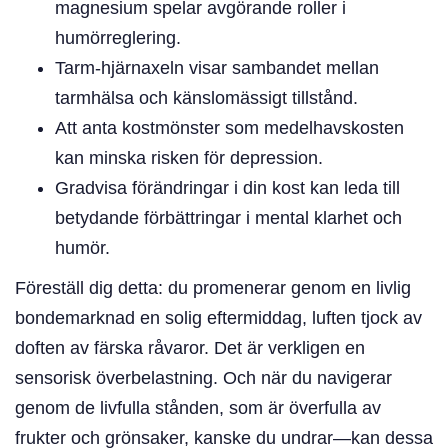
magnesium spelar avgörande roller i
humörreglering.
Tarm-hjärnaxeln visar sambandet mellan
tarmhälsa och känslomässigt tillstånd.
Att anta kostmönster som medelhavskosten
kan minska risken för depression.
Gradvisa förändringar i din kost kan leda till
betydande förbättringar i mental klarhet och
humör.
Föreställ dig detta: du promenerar genom en livlig
bondemarknad en solig eftermiddag, luften tjock av
doften av färska råvaror. Det är verkligen en
sensorisk överbelastning. Och när du navigerar
genom de livfulla stånden, som är överfulla av
frukter och grönsaker, kanske du undrar—kan dessa