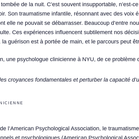
 tombée de la nuit. C’est souvent insupportable, n’est-
r. Son traumatisme infantile, résonnant avec des voix él
elle ne pouvait se débarrasser. Beaucoup d’entre nous p
dulte. Ces expériences influencent subtilement nos décisi
 la guérison est à portée de main, et le parcours peut êt
n, une psychologue clinicienne à NYU, de ce problème 
les croyances fondamentales et perturber la capacité d’un
NICIENNE
e l’American Psychological Association, le traumatisme 
nels et psychologiques (American Psychological Associ