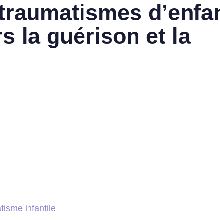
 traumatismes d’enfa
s la guérison et la
isme infantile