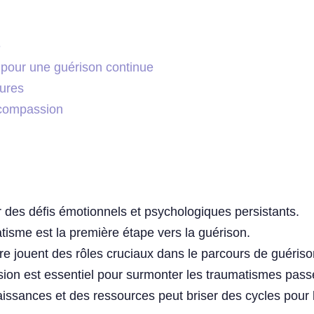
e
 pour une guérison continue
tures
o-compassion
r des défis émotionnels et psychologiques persistants.
isme est la première étape vers la guérison.
re jouent des rôles cruciaux dans le parcours de guériso
ssion est essentiel pour surmonter les traumatismes pass
sances et des ressources peut briser des cycles pour l