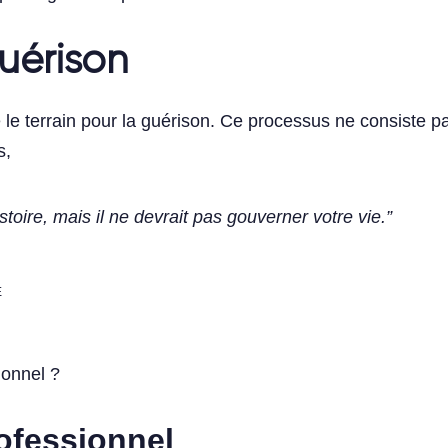
guérison
le terrain pour la guérison. Ce processus ne consiste pa
s,
stoire, mais il ne devrait pas gouverner votre vie.”
E
ionnel ?
rofessionnel