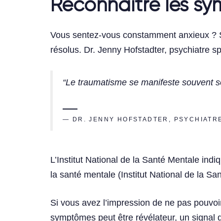
Reconnaître les sy
Vous sentez-vous constamment anxieux ? Su
résolus. Dr. Jenny Hofstadter, psychiatre s
“Le traumatisme se manifeste souvent sou
— DR. JENNY HOFSTADTER, PSYCHIATR
L’Institut National de la Santé Mentale i
la santé mentale (Institut National de la Sa
Si vous avez l’impression de ne pas pouvo
symptômes peut être révélateur, un signal