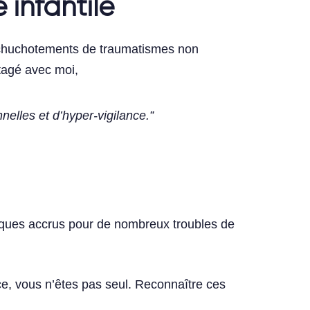
infantile
s chuchotements de traumatismes non
rtagé avec moi,
nelles et d’hyper-vigilance.”
sques accrus pour de nombreux troubles de
e, vous n’êtes pas seul. Reconnaître ces