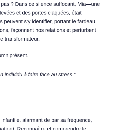
ce pas ? Dans ce silence suffocant, Mia—une
evées et des portes claquées, était
euvent s’y identifier, portant le fardeau
ons, façonnent nos relations et perturbent
re transformateur.
omniprésent.
 individu à faire face au stress.”
infantile, alarmant de par sa fréquence,
ation). Reconnaître et comprendre le