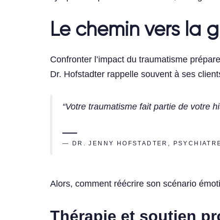
Le chemin vers la 
Confronter l’impact du traumatisme prépare 
Dr. Hofstadter rappelle souvent à ses client
“Votre traumatisme fait partie de votre hi
— DR. JENNY HOFSTADTER, PSYCHIATR
Alors, comment réécrire son scénario émot
Thérapie et soutien p