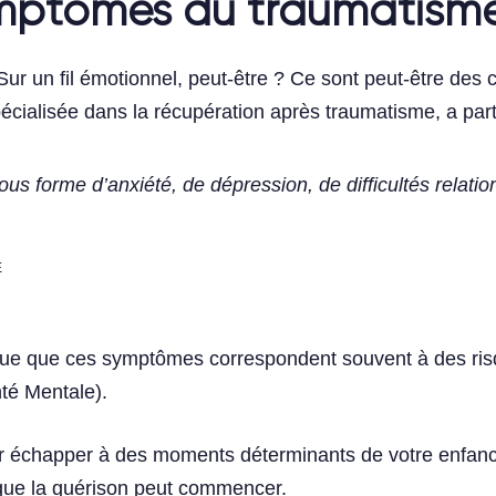
mptômes du traumatisme 
r un fil émotionnel, peut-être ? Ce sont peut-être de
pécialisée dans la récupération après traumatisme, a pa
s forme d’anxiété, de dépression, de difficultés relation
E
ndique que ces symptômes correspondent souvent à des ri
nté Mentale).
ir échapper à des moments déterminants de votre enfanc
 que la guérison peut commencer.