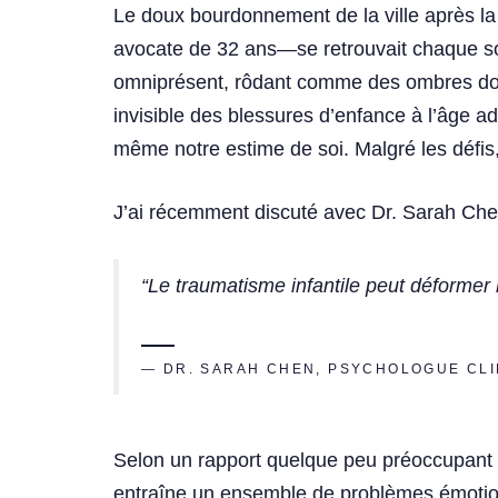
Le doux bourdonnement de la ville après la
avocate de 32 ans—se retrouvait chaque soi
omniprésent, rôdant comme des ombres dont 
invisible des blessures d’enfance à l’âge a
même notre estime de soi. Malgré les défis,
J’ai récemment discuté avec Dr. Sarah Che
“Le traumatisme infantile peut déformer 
— DR. SARAH CHEN, PSYCHOLOGUE CLI
Selon un rapport quelque peu préoccupant d
entraîne un ensemble de problèmes émotion