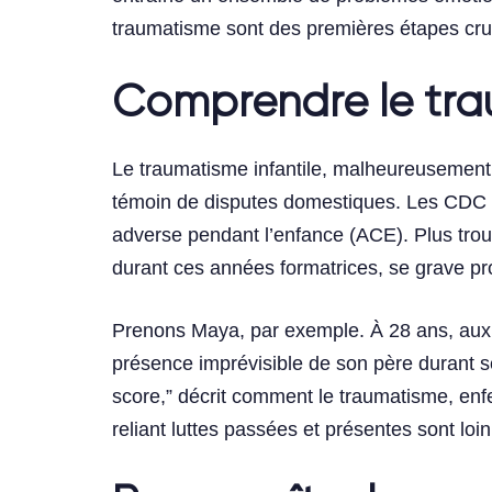
traumatisme sont des premières étapes cruci
Comprendre le tra
Le traumatisme infantile, malheureusement,
témoin de disputes domestiques. Les CDC o
adverse pendant l’enfance (ACE). Plus trou
durant ces années formatrices, se grave pr
Prenons Maya, par exemple. À 28 ans, aux p
présence imprévisible de son père durant s
score,” décrit comment le traumatisme, enf
reliant luttes passées et présentes sont loi