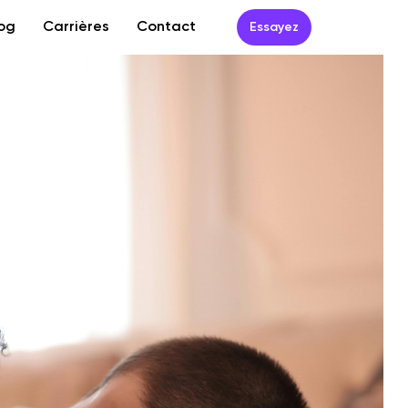
og
Carrières
Contact
Essayez