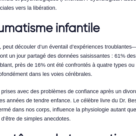
ales vers la libération.
umatisme infantile
 peut découler d’un éventail d’expériences troublantes—
nt un jour partagé des données saisissantes : 61% des
blant, près de 16% ont été confrontés à quatre types ou 
ofondément dans les voies cérébrales.
rises avec des problèmes de confiance après un divorce,
es années de tendre enfance. Le célèbre livre du Dr. Bes
ermé dans nos corps, influence la physiologie autant que
n d’être de simples anecdotes.