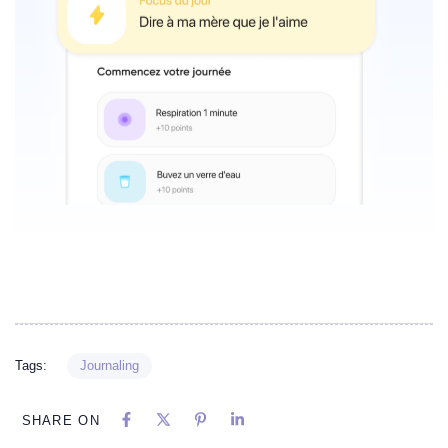
Tags:
Journaling
SHARE ON