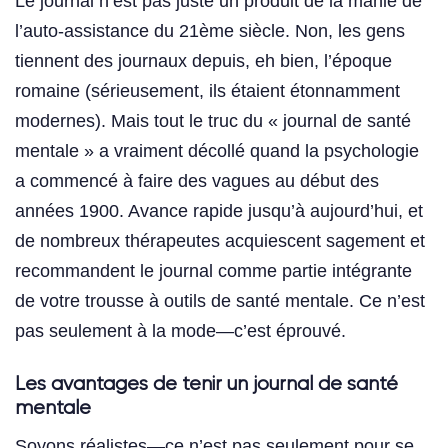
Le journal n’est pas juste un produit de la manie de
l’auto-assistance du 21ème siècle. Non, les gens
tiennent des journaux depuis, eh bien, l’époque
romaine (sérieusement, ils étaient étonnamment
modernes). Mais tout le truc du « journal de santé
mentale » a vraiment décollé quand la psychologie
a commencé à faire des vagues au début des
années 1900. Avance rapide jusqu’à aujourd’hui, et
de nombreux thérapeutes acquiescent sagement et
recommandent le journal comme partie intégrante
de votre trousse à outils de santé mentale. Ce n’est
pas seulement à la mode—c’est éprouvé.
Les avantages de tenir un journal de santé
mentale
Soyons réalistes—ce n’est pas seulement pour se