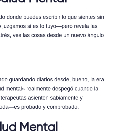
o donde puedes escribir lo que sientes sin
 juzgamos si es lo tuyo—pero revela las
strés, ves las cosas desde un nuevo ángulo
tado guardando diarios desde, bueno, la era
lud mental» realmente despegó cuando la
 terapeutas asienten sabiamente y
a moda—es probado y comprobado.
alud Mental