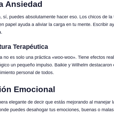
la Ansiedad
, sí, puedes absolutamente hacer eso. Los chicos de l
n papel ayuda a aliviar la carga en tu mente. Escribir ay
a.
tura Terapéutica
a no es solo una práctica «woo-woo». Tiene efectos real
lógico un pequeño impulso. Baikie y Wilhelm destacaron 
cimiento personal de todos.
ción Emocional
ra elegante de decir que estás mejorando al manejar la
s donde puedes desahogar tus emociones, buenas o malas