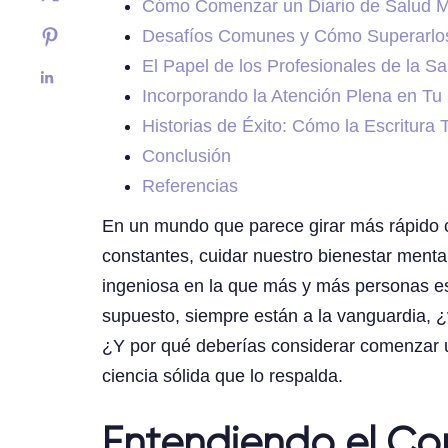
Cómo Comenzar un Diario de Salud M
Desafíos Comunes y Cómo Superarlo
El Papel de los Profesionales de la S
Incorporando la Atención Plena en Tu 
Historias de Éxito: Cómo la Escritura
Conclusión
Referencias
En un mundo que parece girar más rápido 
constantes, cuidar nuestro bienestar ment
ingeniosa en la que más y más personas est
supuesto, siempre están a la vanguardia, ¿
¿Y por qué deberías considerar comenzar u
ciencia sólida que lo respalda.
Entendiendo el Co