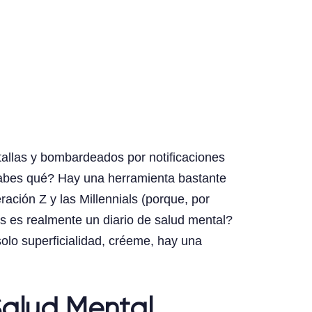
llas y bombardeados por notificaciones
sabes qué? Hay una herramienta bastante
ción Z y las Millennials (porque, por
s es realmente un diario de salud mental?
lo superficialidad, créeme, hay una
Salud Mental