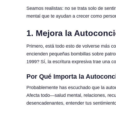
Seamos realistas: no se trata solo de sent
mental que te ayudan a crecer como person
1. Mejora la Autoconc
Primero, está todo esto de volverse más co
encienden pequeñas bombillas sobre patro
1999? Sí, la escritura expresiva trae un
Por Qué Importa la Autoconc
Probablemente has escuchado que la autocon
Afecta todo—salud mental, relaciones, recu
desencadenantes, entender tus sentimientos