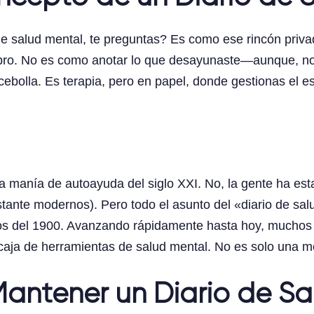
e salud mental, te preguntas? Es como ese rincón privad
ombro. No es como anotar lo que desayunaste—aunque, no
bolla. Es terapia, pero en papel, donde gestionas el e
 la manía de autoayuda del siglo XXI. No, la gente ha es
ante modernos). Pero todo el asunto del «diario de sa
ios del 1900. Avanzando rápidamente hasta hoy, muchos
u caja de herramientas de salud mental. No es solo un
Mantener un Diario de S