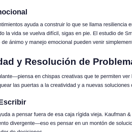
mocional
imientos ayuda a construir lo que se llama resiliencia 
la vida se vuelva difícil, sigas en pie. El estudio de 
 de ánimo y manejo emocional pueden venir simplemente
idad y Resolución de Problem
mulante—piensa en chispas creativas que te permiten ver
quear las puertas a la creatividad y a nuevas solucione
Escribir
 ayuda a pensar fuera de esa caja rígida vieja. Kaufman 
ento divergente—eso es pensar en un montón de solucione