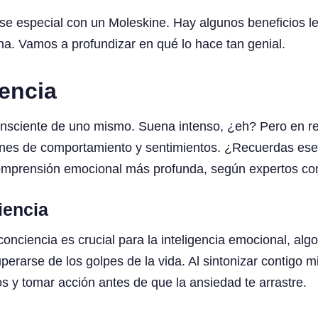
irse especial con un Moleskine. Hay algunos beneficios l
a. Vamos a profundizar en qué lo hace tan genial.
iencia
nsciente de uno mismo. Suena intenso, ¿eh? Pero en reali
nes de comportamiento y sentimientos. ¿Recuerdas ese
a comprensión emocional más profunda, según expertos 
iencia
ciencia es crucial para la inteligencia emocional, algo
perarse de los golpes de la vida. Al sintonizar contigo 
 y tomar acción antes de que la ansiedad te arrastre.