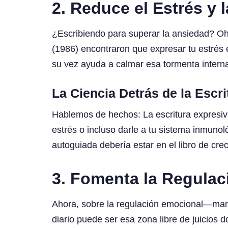
2. Reduce el Estrés y 
¿Escribiendo para superar la ansiedad? Oh
(1986) encontraron que expresar tu estrés e
su vez ayuda a calmar esa tormenta intern
La Ciencia Detrás de la Escri
Hablemos de hechos: La escritura expresiv
estrés o incluso darle a tu sistema inmuno
autoguiada debería estar en el libro de cre
3. Fomenta la Regula
Ahora, sobre la regulación emocional—mane
diario puede ser esa zona libre de juicio