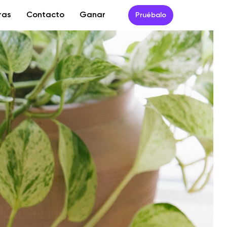
ras
Contacto
Ganar
Pruébalo