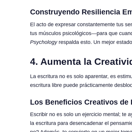
Construyendo Resiliencia E
El acto de expresar constantemente tus sent
tus músculos psicológicos—para que cuando 
Psychology
respalda esto. Un mejor estado
4. Aumenta la Creativ
La escritura no es solo aparentar, es esti
escritura libre puede prácticamente desblo
Los Beneficios Creativos de 
Escribir no es solo un ejercicio mental; te
la escritura para desencadenar el pensami