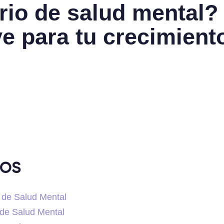
rio de salud mental?
ve para tu crecimient
dos
 de Salud Mental
 de Salud Mental