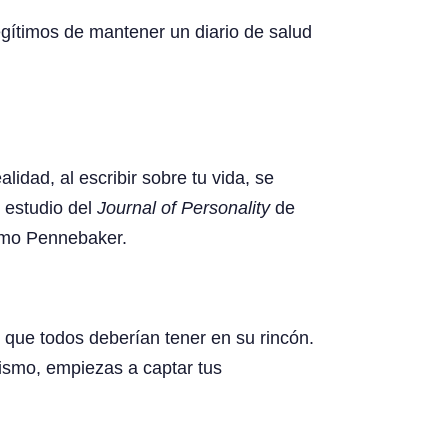
arriba
egítimos de mantener un diario de salud
dad, al escribir sobre tu vida, se
 estudio del
Journal of Personality
de
como Pennebaker.
 que todos deberían tener en su rincón.
mismo, empiezas a captar tus