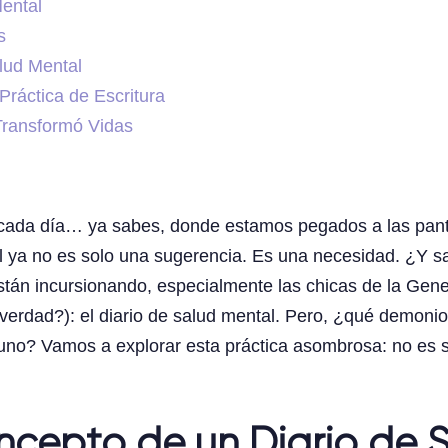
ental
s
alud Mental
Práctica de Escritura
 Transformó Vidas
cada día… ya sabes, donde estamos pegados a las panta
al ya no es solo una sugerencia. Es una necesidad. ¿Y 
án incursionando, especialmente las chicas de la Genera
verdad?): el diario de salud mental. Pero, ¿qué demonio
no? Vamos a explorar esta práctica asombrosa: no es so
ncepto de un Diario de 