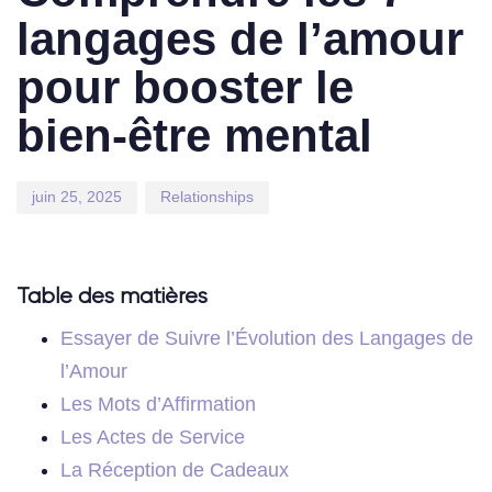
langages de l’amour
pour booster le
bien-être mental
juin 25, 2025
Relationships
Table des matières
Essayer de Suivre l’Évolution des Langages de
l’Amour
Les Mots d’Affirmation
Les Actes de Service
La Réception de Cadeaux