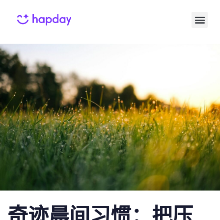
Published
Published
on:
in:
奇迹晨间习惯：把压