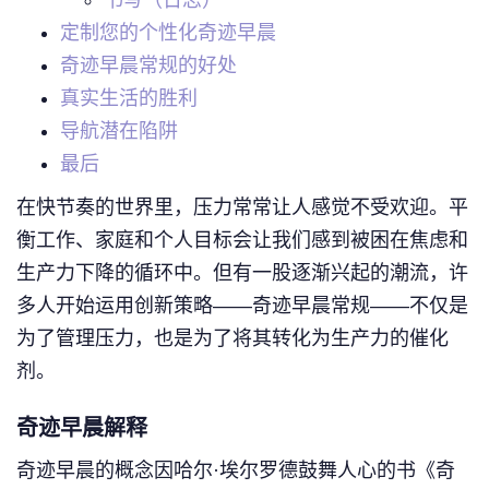
定制您的个性化奇迹早晨
奇迹早晨常规的好处
真实生活的胜利
导航潜在陷阱
最后
在快节奏的世界里，压力常常让人感觉不受欢迎。平
衡工作、家庭和个人目标会让我们感到被困在焦虑和
生产力下降的循环中。但有一股逐渐兴起的潮流，许
多人开始运用创新策略——奇迹早晨常规——不仅是
为了管理压力，也是为了将其转化为生产力的催化
剂。
奇迹早晨解释
奇迹早晨的概念因哈尔·埃尔罗德鼓舞人心的书《奇