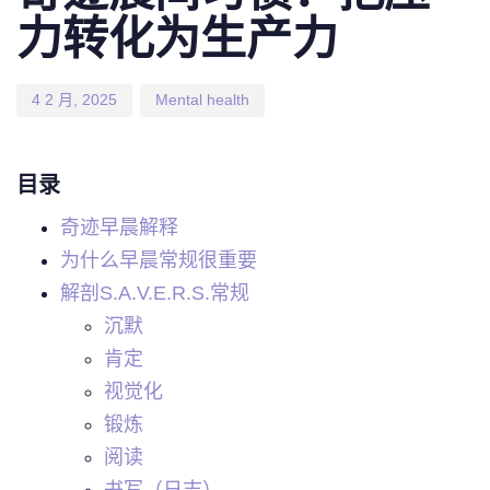
力转化为生产力
4 2 月, 2025
Mental health
目录
奇迹早晨解释
为什么早晨常规很重要
解剖S.A.V.E.R.S.常规
沉默
肯定
视觉化
锻炼
阅读
书写（日志）