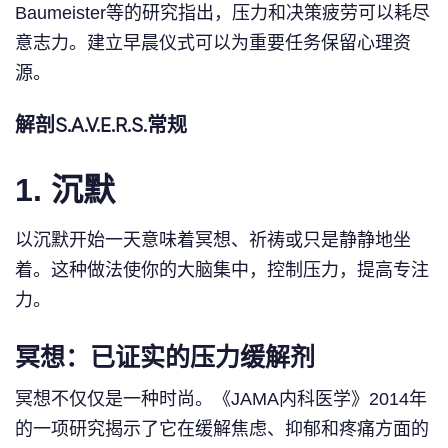
Baumeister等的研究指出，压力和决策疲劳可以耗尽
意志力。建立早晨仪式可以为重要任务保留心理资
源。
解剖S.A.V.E.R.S.常规
1. 沉默
以沉默开始一天意味着冥想、祈祷或只是静静地坐
着。这种做法使你的大脑集中，控制压力，提高专注
力。
冥想：已证实的压力缓解剂
冥想不仅仅是一种时尚。《JAMA内科医学》2014年
的一项研究揭示了它在缓解焦虑、抑郁和疼痛方面的