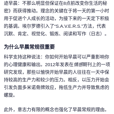
迹早晨：不那么明显但保证在8点前改变你生活的秘
密》而获得推动。理念的关键在于将一天的第一小时
用于促进个人成长的活动，为接下来的一天定下积极
的基调。埃尔罗德引入了“S.A.V.E.R.S.”方法，代表
沉默、肯定、视觉化、锻炼、阅读和写作（日志）。
为什么早晨常规很重要
科学支持这种说法：你如何开始早晨可以严重影响你
的心理健康和输出。2012年发表在
情感
期刊上的一项
研究发现，那些以愉快开始早晨的人往往在一天中保
持较高的生产力和较少的压力。相反，以压力开始会
引发负面多米诺骨牌效应，拖低生产力并导致焦虑的
螺旋。
此外，意志力有限的概念也强化了早晨常规的理由。