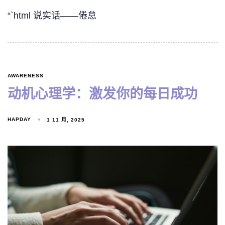
“`html 说实话——倦怠
AWARENESS
动机心理学：激发你的每日成功
HAPDAY
1 11 月, 2025