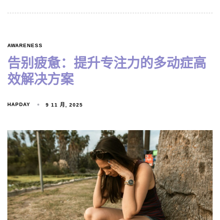
AWARENESS
告别疲惫：提升专注力的多动症高
效解决方案
HAPDAY
9 11 月, 2025