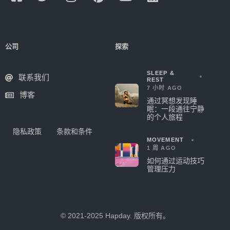
公司
探索
SLEEP &
联系我们
REST
7 小时 AGO
博客
通过冥想发现睡
眠：一段通往宁静
的个人旅程
隐私政策
条款和条件
MOVEMENT
1 周 AGO
如何通过运动技巧
管理压力
© 2021-2025 Hapday. 版权所有。