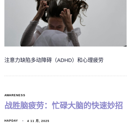
注意力缺陷多动障碍（ADHD）和心理疲劳
AWARENESS
战胜脑疲劳：忙碌大脑的快速妙招
HAPDAY
4 11 月, 2025