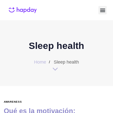
Sleep health
Home
Sleep health
AWARENESS
Qué es la motivación: