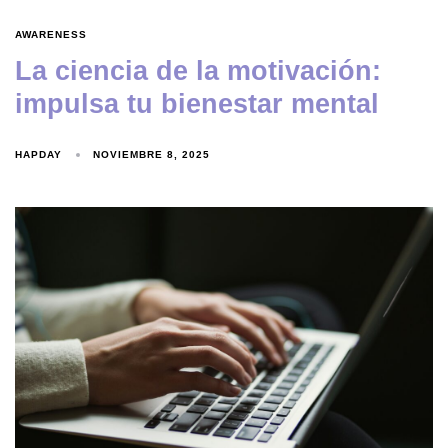
AWARENESS
La ciencia de la motivación:
impulsa tu bienestar mental
HAPDAY
NOVIEMBRE 8, 2025