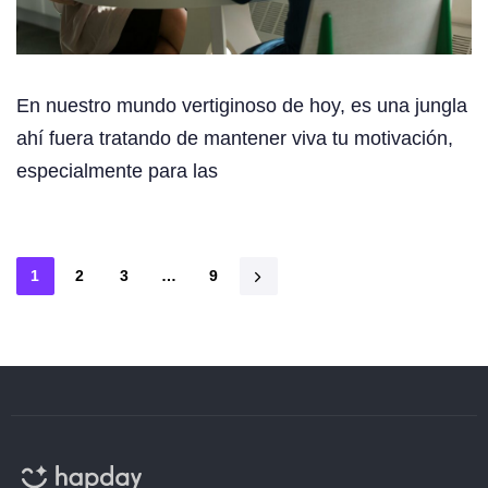
En nuestro mundo vertiginoso de hoy, es una jungla
ahí fuera tratando de mantener viva tu motivación,
especialmente para las
1
2
3
…
9