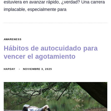
estuviera en avanzar rápido, ¿verdad? Una carrera
implacable, especialmente para
AWARENESS
Hábitos de autocuidado para
vencer el agotamiento
HAPDAY
NOVIEMBRE 3, 2025