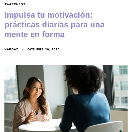
AWARENESS
Impulsa tu motivación:
prácticas diarias para una
mente en forma
HAPDAY
OCTUBRE 30, 2025