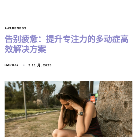
AWARENESS
告别疲惫：提升专注力的多动症高
效解决方案
HAPDAY
9 11 月, 2025