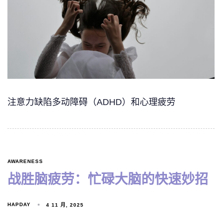
注意力缺陷多动障碍（ADHD）和心理疲劳
AWARENESS
战胜脑疲劳：忙碌大脑的快速妙招
HAPDAY
4 11 月, 2025