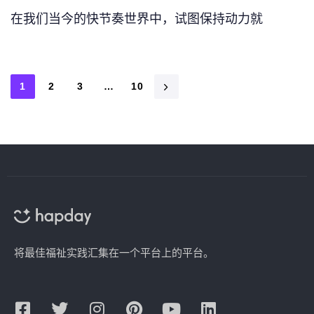
在我们当今的快节奏世界中，试图保持动力就
1
2
3
…
10
将最佳福祉实践汇集在一个平台上的平台。