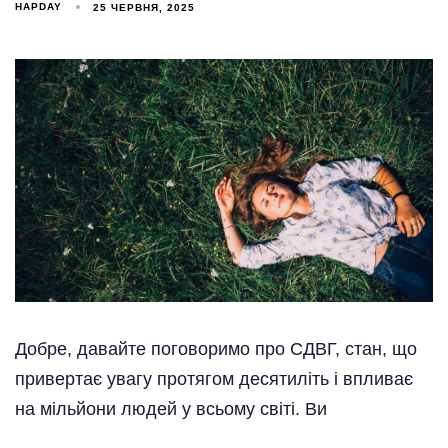
HAPDAY
25 ЧЕРВНЯ, 2025
Добре, давайте поговоримо про СДВГ, стан, що
привертає увагу протягом десятиліть і впливає
на мільйони людей у всьому світі. Ви