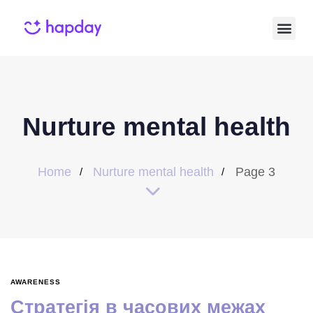
Nurture mental health
Home
Nurture mental health
Page 3
AWARENESS
Стратегія в часових межах