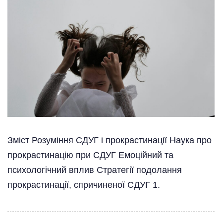
Зміст Розуміння СДУГ і прокрастинації Наука про
прокрастинацію при СДУГ Емоційний та
психологічний вплив Стратегії подолання
прокрастинації, спричиненої СДУГ 1.