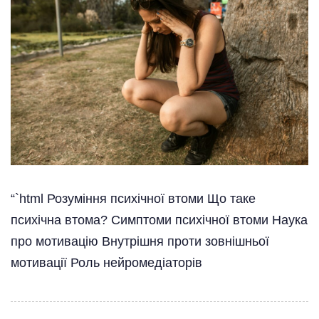
“`html Розуміння психічної втоми Що таке
психічна втома? Симптоми психічної втоми Наука
про мотивацію Внутрішня проти зовнішньої
мотивації Роль нейромедіаторів