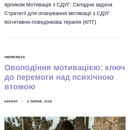
ярликом Мотивація з СДУГ: Складна задача
Стратегії для опанування мотивації з СДУГ
Когнітивно-поведінкова терапія (КПТ)
AWARENESS
Оволодіння мотивацією: ключ
до перемоги над психічною
втомою
HAPDAY
4 ЛИПНЯ, 2025