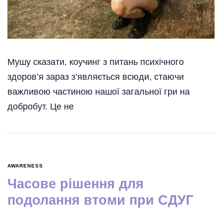
Мушу сказати, коучинг з питань психічного
здоров’я зараз з’являється всюди, стаючи
важливою частиною нашої загальної гри на
добробут. Це не
AWARENESS
Часове рішення для
подолання втоми при СДУГ