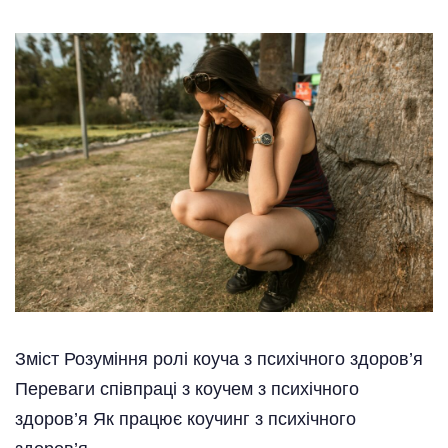
Зміст Розуміння ролі коуча з психічного здоров’я
Переваги співпраці з коучем з психічного
здоров’я Як працює коучинг з психічного