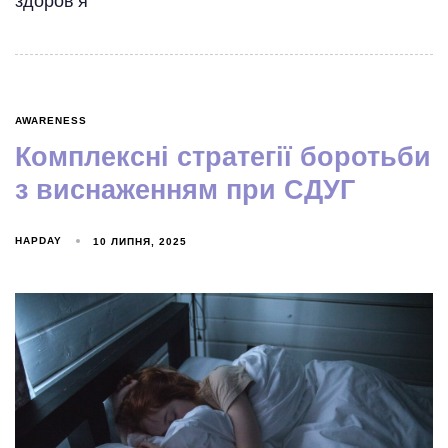
здоров’я
AWARENESS
Комплексні стратегії боротьби
з виснаженням при СДУГ
HAPDAY
10 ЛИПНЯ, 2025