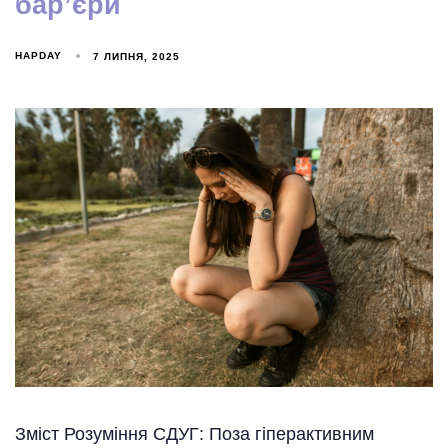
бар’єри
HAPDAY
7 ЛИПНЯ, 2025
Зміст Розуміння СДУГ: Поза гіперактивним