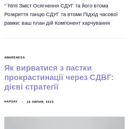
“`html Зміст Осягнення СДУГ та його втома
Розкриття танцю СДУГ та втоми Підхід часової
рамки: ваш план дій Компонент харчування
AWARENESS
Як вирватися з пастки
прокрастинації через СДВГ:
дієві стратегії
HAPDAY
26 ЛИПНЯ, 2025