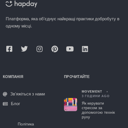
Платформа, яка об'єднує найкращі практики добробуту в
одному місці.
КОМПАНІЯ
ПРОЧИТАЙТЕ
MOVEMENT
Зв'яжіться з нами
3 ГОДИНИ AGO
Як керувати
Блог
стресом за
допомогою технік
руху
Політика