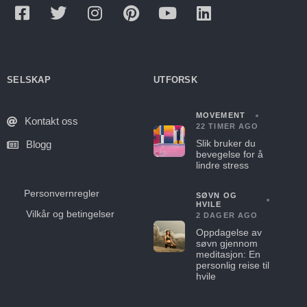
SELSKAP
UTFORSK
MOVEMENT
Kontakt oss
22 TIMER AGO
Slik bruker du
Blogg
bevegelse for å
lindre stress
Personvernregler
SØVN OG
HVILE
Vilkår og betingelser
2 DAGER AGO
Oppdagelse av
søvn gjennom
meditasjon: En
personlig reise til
hvile