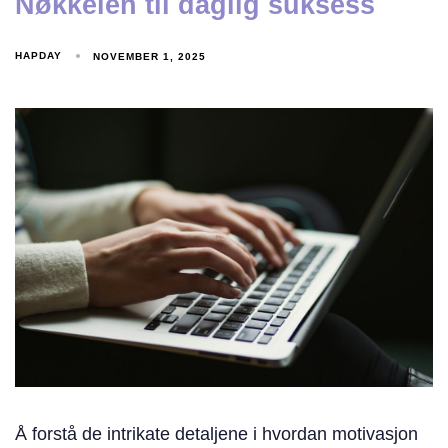
Nøkkelen til daglig suksess
HAPDAY
NOVEMBER 1, 2025
Å forstå de intrikate detaljene i hvordan motivasjon