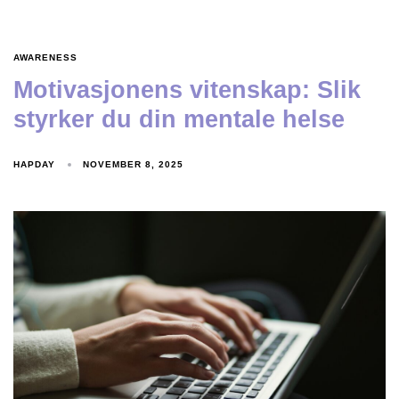
AWARENESS
Motivasjonens vitenskap: Slik
styrker du din mentale helse
HAPDAY
NOVEMBER 8, 2025