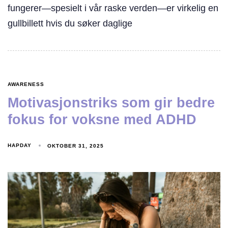
fungerer—spesielt i vår raske verden—er virkelig en
gullbillett hvis du søker daglige
AWARENESS
Motivasjonstriks som gir bedre
fokus for voksne med ADHD
HAPDAY
OKTOBER 31, 2025