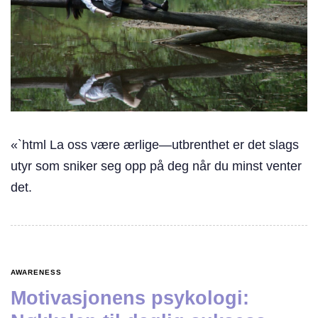
«`html La oss være ærlige—utbrenthet er det slags
utyr som sniker seg opp på deg når du minst venter
det.
AWARENESS
Motivasjonens psykologi: