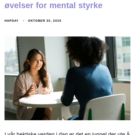
øvelser for mental styrke
HAPDAY
OKTOBER 30, 2025
I vår hektiske verden i dag er det en jungel der ute å