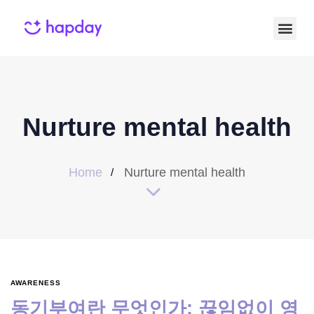
Nurture mental health
Home
Nurture mental health
AWARENESS
동기부여란 무엇인가: 끊임없이 영