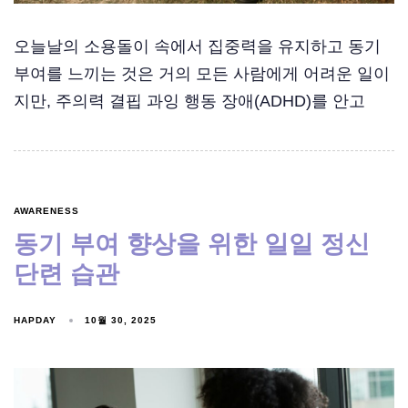
오늘날의 소용돌이 속에서 집중력을 유지하고 동기
부여를 느끼는 것은 거의 모든 사람에게 어려운 일이
지만, 주의력 결핍 과잉 행동 장애(ADHD)를 안고
AWARENESS
동기 부여 향상을 위한 일일 정신
단련 습관
HAPDAY
10월 30, 2025