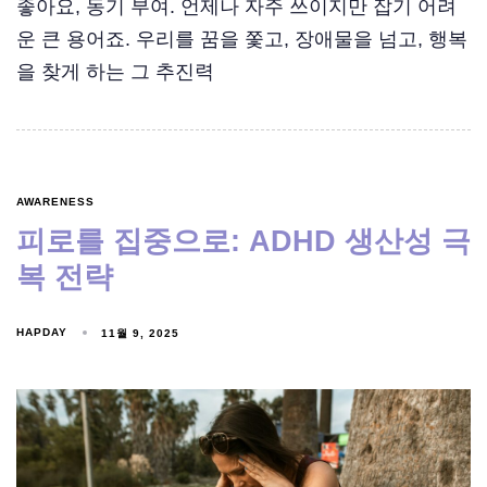
좋아요, 동기 부여. 언제나 자주 쓰이지만 잡기 어려
운 큰 용어죠. 우리를 꿈을 쫓고, 장애물을 넘고, 행복
을 찾게 하는 그 추진력
AWARENESS
피로를 집중으로: ADHD 생산성 극
복 전략
HAPDAY
11월 9, 2025