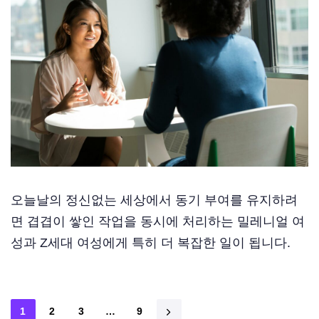
오늘날의 정신없는 세상에서 동기 부여를 유지하려
면 겹겹이 쌓인 작업을 동시에 처리하는 밀레니얼 여
성과 Z세대 여성에게 특히 더 복잡한 일이 됩니다.
1
2
3
…
9