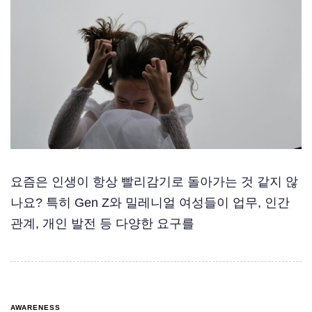
요즘은 인생이 항상 빨리감기로 돌아가는 것 같지 않
나요? 특히 Gen Z와 밀레니얼 여성들이 업무, 인간
관계, 개인 발전 등 다양한 요구를
AWARENESS