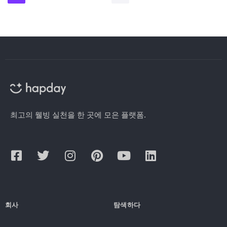
최고의 웰빙 실천을 한 곳에 모은 플랫폼.
회사
탐색하다