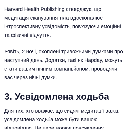
Harvard Health Publishing стверджує, що
медитація сканування тіла вдосконалює
інтроспективну усвідомість, пов’язуючи емоційні
та фізичні відчуття.
Уявіть, 2 ночі, охоплені тривожними думками про
наступний день. Додатки, такі як Hapday, можуть
стати вашим нічним компаньйоном, проводячи
вас через нічні думки.
3. Усвідомлена ходьба
Для тих, хто вважає, що сидячі медитації важкі,
усвідомлена ходьба може бути вашою
відповіддю. Це перетворює повсякденну