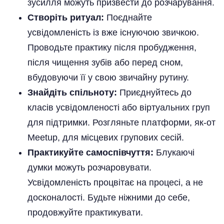
зусилля можуть призвести до розчарування.
Створіть ритуал:
Поєднайте
усвідомленість із вже існуючою звичкою.
Проводьте практику після пробудження,
після чищення зубів або перед сном,
вбудовуючи її у свою звичайну рутину.
Знайдіть спільноту:
Приєднуйтесь до
класів усвідомленості або віртуальних груп
для підтримки. Розгляньте платформи, як-от
Meetup, для місцевих групових сесій.
Практикуйте самоспівчуття:
Блукаючі
думки можуть розчаровувати.
Усвідомленість процвітає на процесі, а не
досконалості. Будьте ніжними до себе,
продовжуйте практикувати.