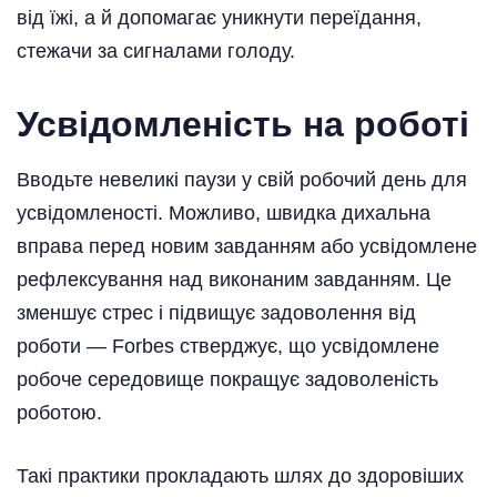
від їжі, а й допомагає уникнути переїдання,
стежачи за сигналами голоду.
Усвідомленість на роботі
Вводьте невеликі паузи у свій робочий день для
усвідомленості. Можливо, швидка дихальна
вправа перед новим завданням або усвідомлене
рефлексування над виконаним завданням. Це
зменшує стрес і підвищує задоволення від
роботи — Forbes стверджує, що усвідомлене
робоче середовище покращує задоволеність
роботою.
Такі практики прокладають шлях до здоровіших