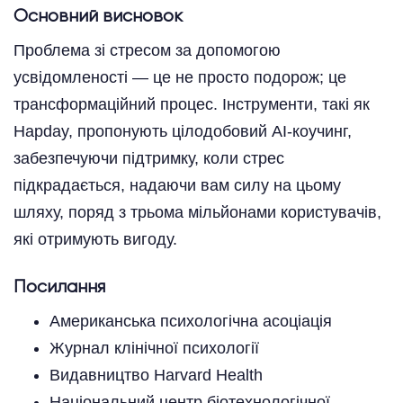
Основний висновок
Проблема зі стресом за допомогою
усвідомленості — це не просто подорож; це
трансформаційний процес. Інструменти, такі як
Hapday, пропонують цілодобовий AI-коучинг,
забезпечуючи підтримку, коли стрес
підкрадається, надаючи вам силу на цьому
шляху, поряд з трьома мільйонами користувачів,
які отримують вигоду.
Посилання
Американська психологічна асоціація
Журнал клінічної психології
Видавництво Harvard Health
Національний центр біотехнологічної