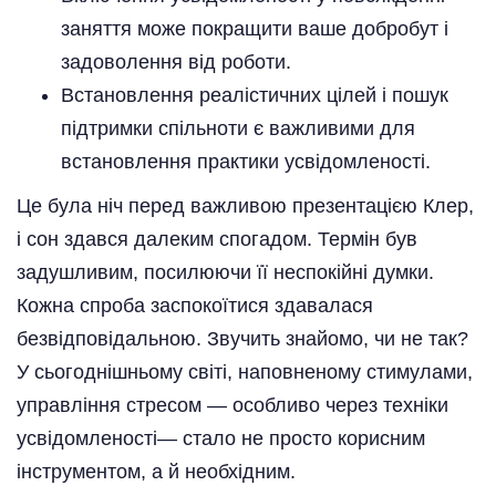
заняття може покращити ваше добробут і
задоволення від роботи.
Встановлення реалістичних цілей і пошук
підтримки спільноти є важливими для
встановлення практики усвідомленості.
Це була ніч перед важливою презентацією Клер,
і сон здався далеким спогадом. Термін був
задушливим, посилюючи її неспокійні думки.
Кожна спроба заспокоїтися здавалася
безвідповідальною. Звучить знайомо, чи не так?
У сьогоднішньому світі, наповненому стимулами,
управління стресом — особливо через техніки
усвідомленості— стало не просто корисним
інструментом, а й необхідним.