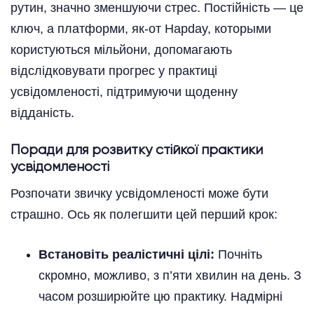
рутин, значно зменшуючи стрес. Постійність — це
ключ, а платформи, як-от Hapday, которыми
користуються мільйони, допомагають
відслідковувати прогрес у практиці
усвідомленості, підтримуючи щоденну
відданість.
Поради для розвитку стійкої практики
усвідомленості
Розпочати звичку усвідомленості може бути
страшно. Ось як полегшити цей перший крок:
Встановіть реалістичні цілі:
Почніть
скромно, можливо, з п’яти хвилин на день. З
часом розширюйте цю практику. Надмірні