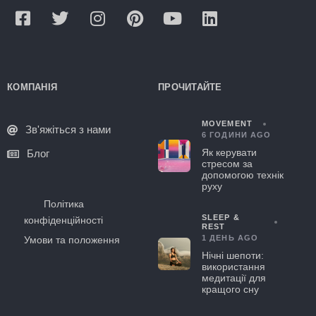
КОМПАНІЯ
ПРОЧИТАЙТЕ
MOVEMENT
Зв'яжіться з нами
6 ГОДИНИ AGO
Як керувати
Блог
стресом за
допомогою технік
руху
Політика
SLEEP &
конфіденційності
REST
1 ДЕНЬ AGO
Умови та положення
Нічні шепоти:
використання
медитації для
кращого сну