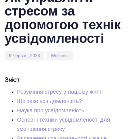
стресом за
допомогою технік
усвідомленості
9 Червня, 2026
Wellness
Зміст
Розуміння стресу в нашому житті
Що таке усвідомленість?
Наука про усвідомленість
Основні техніки усвідомленості для
зменшення стресу
Включення усвідомленості у ваше