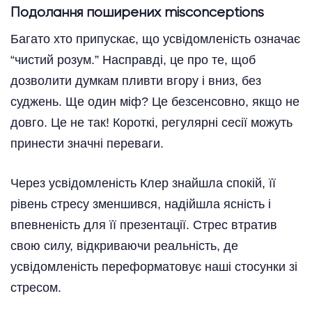
Подолання поширених misconceptions
Багато хто припускає, що усвідомленість означає
“чистий розум.” Насправді, це про те, щоб
дозволити думкам пливти вгору і вниз, без
суджень. Ще один міф? Це безсенсовно, якщо не
довго. Це не так! Короткі, регулярні сесії можуть
принести значні переваги.
Через усвідомленість Клер знайшла спокій, її
рівень стресу зменшився, надійшла ясність і
впевненість для її презентації. Стрес втратив
свою силу, відкриваючи реальність, де
усвідомленість переформатовує наші стосунки зі
стресом.