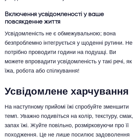
Включення усвідомленості у ваше
повсякденне життя
Усвідомленість не є обмежувальною; вона
безпроблемно інтегрується у щоденні рутини. Не
потрібно проводити години на подушці. Ви
можете впровадити усвідомленість у такі речі, як
їжа, робота або спілкування!
Усвідомлене харчування
На наступному прийомі їжі спробуйте зменшити
темп. Уважно подивіться на колір, текстуру, смак,
запах їжі. Жуйте повільно, розмірковуючи про її
походження. Це не лише посилює задоволення