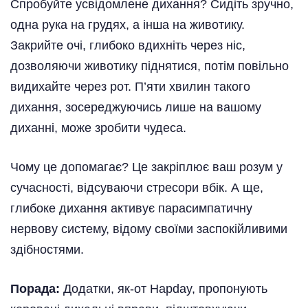
Спробуйте усвідомлене дихання? Сидіть зручно,
одна рука на грудях, а інша на животику.
Закрийте очі, глибоко вдихніть через ніс,
дозволяючи животику піднятися, потім повільно
видихайте через рот. П’яти хвилин такого
дихання, зосереджуючись лише на вашому
диханні, може зробити чудеса.
Чому це допомагає? Це закріплює ваш розум у
сучасності, відсуваючи стресори вбік. А ще,
глибоке дихання активує парасимпатичну
нервову систему, відому своїми заспокійливими
здібностями.
Порада:
Додатки, як-от Hapday, пропонують