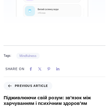
Tags:
Mindfulness
SHARE ON
PREVIOUS ARTICLE
Підживлюючи свій розум: зв’язок між
харчуванням і психічним здоров’ям