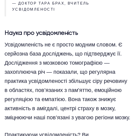
— ДОКТОР ТАРА БРАХ, ВЧИТЕЛЬ
УСВІДОМЛЕНОСТІ
Наука про усвідомленість
Усвідомленість не є просто модним словом. Є
серйозна база досліджень, що підтверджує її.
Дослідження з мозковою томографією —
захоплююча річ — показали, що регулярна
практика усвідомленості збільшує сіру речовину
в областях, пов’язаних з пам’яттю, емоційною
регуляцією та емпатією. Вона також знижує
активність в амігдалі, центрі страху в мозку,
зміцнюючи наші пов’язані з увагою регіони мозку.
Практикуючи усвідомленість? Ви