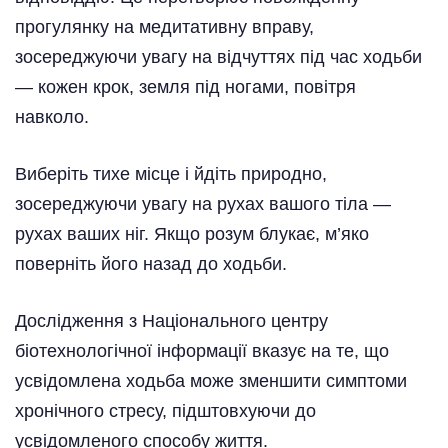
прогулянку на медитативну вправу,
зосереджуючи увагу на відчуттях під час ходьби
— кожен крок, земля під ногами, повітря
навколо.
Виберіть тихе місце і йдіть природно,
зосереджуючи увагу на рухах вашого тіла —
рухах ваших ніг. Якщо розум блукає, м’яко
поверніть його назад до ходьби.
Дослідження з Національного центру
біотехнологічної інформації вказує на те, що
усвідомлена ходьба може зменшити симптоми
хронічного стресу, підштовхуючи до
усвідомленого способу життя.