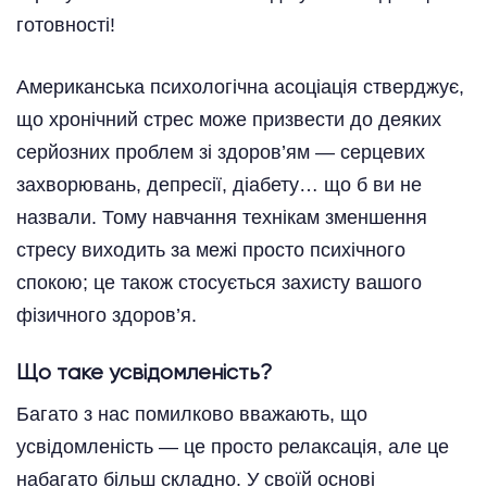
готовності!
Американська психологічна асоціація стверджує,
що хронічний стрес може призвести до деяких
серйозних проблем зі здоров’ям — серцевих
захворювань, депресії, діабету… що б ви не
назвали. Тому навчання технікам зменшення
стресу виходить за межі просто психічного
спокою; це також стосується захисту вашого
фізичного здоров’я.
Що таке усвідомленість?
Багато з нас помилково вважають, що
усвідомленість — це просто релаксація, але це
набагато більш складно. У своїй основі