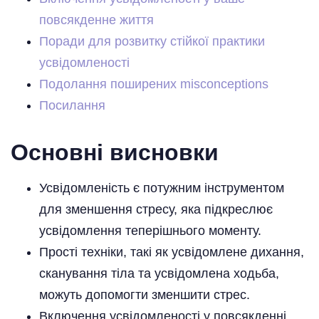
повсякденне життя
Поради для розвитку стійкої практики
усвідомленості
Подолання поширених misconceptions
Посилання
Основні висновки
Усвідомленість є потужним інструментом
для зменшення стресу, яка підкреслює
усвідомлення теперішнього моменту.
Прості техніки, такі як усвідомлене дихання,
сканування тіла та усвідомлена ходьба,
можуть допомогти зменшити стрес.
Включення усвідомленості у повсякденні