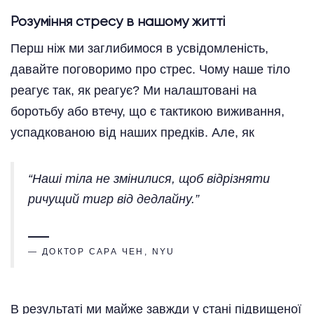
Розуміння стресу в нашому житті
Перш ніж ми заглибимося в усвідомленість,
давайте поговоримо про стрес. Чому наше тіло
реагує так, як реагує? Ми налаштовані на
боротьбу або втечу, що є тактикою виживання,
успадкованою від наших предків. Але, як
“Наші тіла не змінилися, щоб відрізняти
ричущий тигр від дедлайну.”
— ДОКТОР САРА ЧЕН, NYU
В результаті ми майже завжди у стані підвищеної