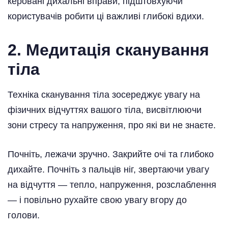
керовані дихальні вправи, підштовхуючи
користувачів робити ці важливі глибокі вдихи.
2. Медитація сканування
тіла
Техніка сканування тіла зосереджує увагу на
фізичних відчуттях вашого тіла, висвітлюючи
зони стресу та напруження, про які ви не знаєте.
Почніть, лежачи зручно. Закрийте очі та глибоко
дихайте. Почніть з пальців ніг, звертаючи увагу
на відчуття — тепло, напруження, розслаблення
— і повільно рухайте свою увагу вгору до
голови.