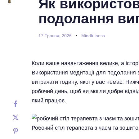
Як використо
подолання виг
17 Травня, 2026
Mindfulness
Коли ваше навантаження велике, а історі
Використання медитації для подолання ви
витрачати годину, якої у вас немає. Ниж
робочий день, щоб ви могли добре відвід
який працює.
Робочий стіл терапевта з чаєм та зошит