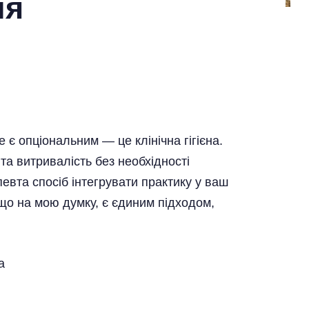
ля
 є опціональним — це клінічна гігієна.
та витривалість без необхідності
евта спосіб інтегрувати практику у ваш
 що на мою думку, є єдиним підходом,