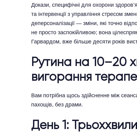
Докази, специфічні для охорони здоров’
та інтервенції з управління стресом зме
деперсоналізації — зміни, які точно ві
не просто заспокійливою; вона цілеспрям
Гарвардом, вже більше десяти років вист
Рутина на 10–20 х
вигорання терапе
Вам потрібна щось здійсненне між сеанс
пахощів, без драми.
День 1: Трьоххвил