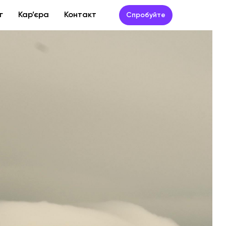
г
Кар’єра
Контакт
Спробуйте