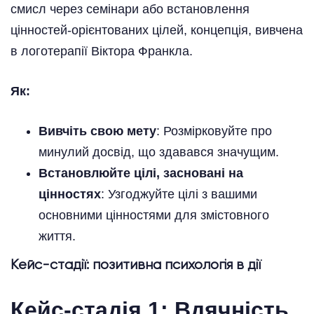
смисл через семінари або встановлення
цінностей-орієнтованих цілей, концепція, вивчена
в логотерапії Віктора Франкла.
Як:
Вивчіть свою мету
: Розмірковуйте про
минулий досвід, що здавався значущим.
Встановлюйте цілі, засновані на
цінностях
: Узгоджуйте цілі з вашими
основними цінностями для змістовного
життя.
Кейс-стадії: позитивна психологія в дії
Кейс-стадія 1: Вдячність