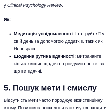
у
Clinical Psychology Review
.
Як:
Медитація усвідомленості
: Інтегруйте її у
свій день за допомогою додатків, таких як
Headspace.
Щоденна рутина вдячності
: Витрачайте
кілька хвилин щодня на роздуми про те, за
що ви вдячні.
5. Пошук мети і смислу
Відсутність мети часто породжує екзистенційну
втому. Позитивна психологія заохочує знаходити