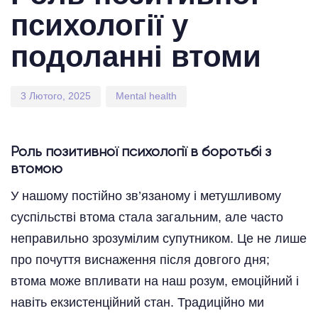
психології у
подоланні втоми
3 Лютого, 2025
Mental health
Роль позитивної психології в боротьбі з
втомою
У нашому постійно зв’язаному і метушливому
суспільстві втома стала загальним, але часто
неправильно зрозумілим супутником. Це не лише
про почуття виснаження після довгого дня;
втома може впливати на наш розум, емоційний і
навіть екзистенційний стан. Традиційно ми