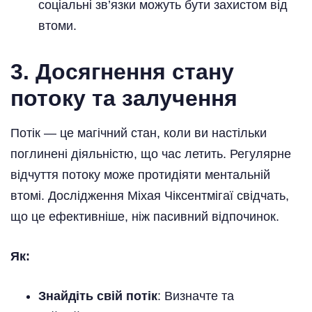
соціальні зв’язки можуть бути захистом від
втоми.
3. Досягнення стану
потоку та залучення
Потік — це магічний стан, коли ви настільки
поглинені діяльністю, що час летить. Регулярне
відчуття потоку може протидіяти ментальній
втомі. Дослідження Міхая Чіксентмігаї свідчать,
що це ефективніше, ніж пасивний відпочинок.
Як:
Знайдіть свій потік
: Визначте та