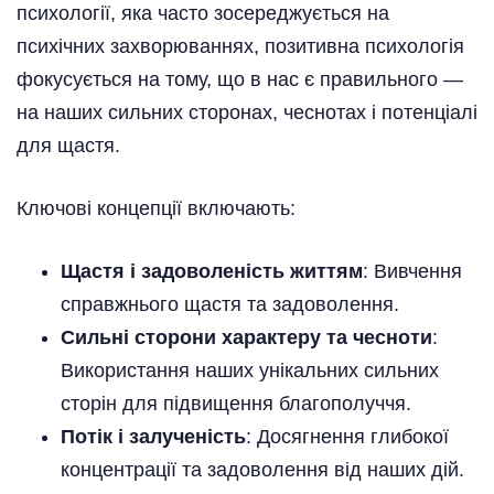
психології, яка часто зосереджується на
психічних захворюваннях, позитивна психологія
фокусується на тому, що в нас є правильного —
на наших сильних сторонах, чеснотах і потенціалі
для щастя.
Ключові концепції включають:
Щастя і задоволеність життям
: Вивчення
справжнього щастя та задоволення.
Сильні сторони характеру та чесноти
:
Використання наших унікальних сильних
сторін для підвищення благополуччя.
Потік і залученість
: Досягнення глибокої
концентрації та задоволення від наших дій.