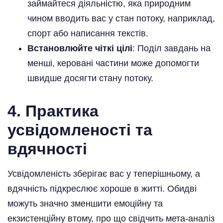
займайтеся діяльністю, яка природним
чином вводить вас у стан потоку, наприклад,
спорт або написання текстів.
Встановлюйте чіткі цілі
: Поділ завдань на
менші, керовані частини може допомогти
швидше досягти стану потоку.
4. Практика
усвідомленості та
вдячності
Усвідомленість зберігає вас у теперішньому, а
вдячність підкреслює хороше в житті. Обидві
можуть значно зменшити емоційну та
екзистенційну втому, про що свідчить мета-аналіз