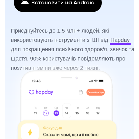
Встановити на Android
Приєднуйтесь до 1.5 млн+ людей, які
використовують інструменти зі ШІ від
Hapday
для покращення психічного здоров'я, звичок та
щастя. 90% користувачів повідомляють про
позитивні зміни вже через 2 тижні.