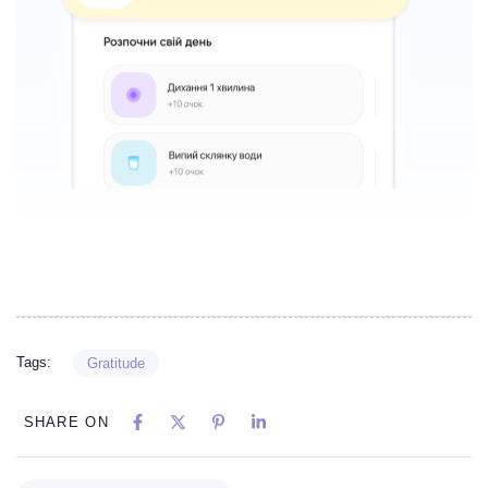
Tags:
Gratitude
SHARE ON