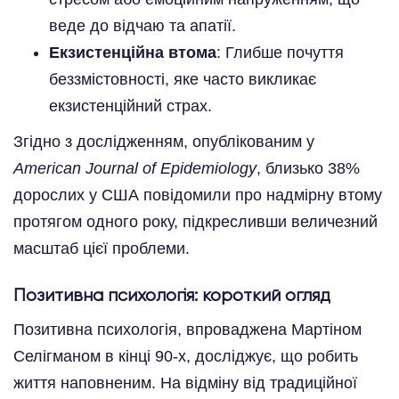
веде до відчаю та апатії.
Екзистенційна втома
: Глибше почуття
беззмістовності, яке часто викликає
екзистенційний страх.
Згідно з дослідженням, опублікованим у
American Journal of Epidemiology
, близько 38%
дорослих у США повідомили про надмірну втому
протягом одного року, підкресливши величезний
масштаб цієї проблеми.
Позитивна психологія: короткий огляд
Позитивна психологія, впроваджена Мартіном
Селігманом в кінці 90-х, досліджує, що робить
життя наповненим. На відміну від традиційної