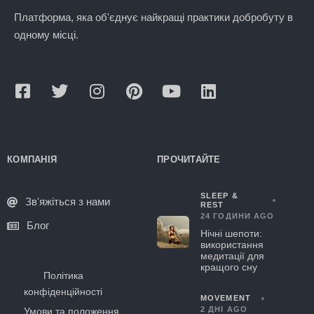
Платформа, яка об'єднує найкращі практики добробуту в
одному місці.
КОМПАНІЯ
ПРОЧИТАЙТЕ
SLEEP &
Зв'яжіться з нами
REST
24 ГОДИНИ AGO
Блог
Нічні шепоти:
використання
медитації для
кращого сну
Політика
конфіденційності
MOVEMENT
2 ДНІ AGO
Умови та положення