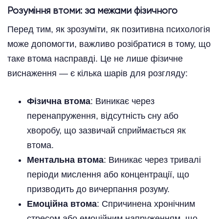
Розуміння втоми: за межами фізичного
Перед тим, як зрозуміти, як позитивна психологія
може допомогти, важливо розібратися в тому, що
таке втома насправді. Це не лише фізичне
виснаження — є кілька шарів для розгляду:
Фізична втома
: Виникає через
перенапруження, відсутність сну або
хворобу, що зазвичай сприймається як
втома.
Ментальна втома
: Виникає через тривалі
періоди мислення або концентрації, що
призводить до вичерпання розуму.
Емоційна втома
: Спричинена хронічним
стресом або емоційним напруженням, що