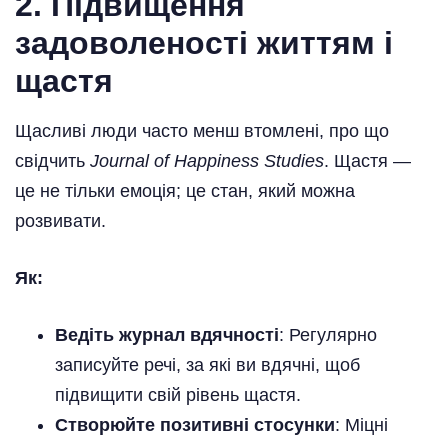
2. Підвищення
задоволеності життям і
щастя
Щасливі люди часто менш втомлені, про що
свідчить
Journal of Happiness Studies
. Щастя —
це не тільки емоція; це стан, який можна
розвивати.
Як:
Ведіть журнал вдячності
: Регулярно
записуйте речі, за які ви вдячні, щоб
підвищити свій рівень щастя.
Створюйте позитивні стосунки
: Міцні