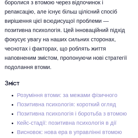
боролися з втомою через відпочинок і
релаксацію, але існує більш цілісний спосіб
вирішення цієї всюдисущої проблеми —
позитивна психологія. Цей інноваційний підхід
фокусує увагу на наших сильних сторонах,
чеснотах і факторах, що роблять життя
наповненим змістом, пропонуючи нові стратегії
подолання втоми.
Зміст
Розуміння втоми: за межами фізичного
Позитивна психологія: короткий огляд
Позитивна психологія і боротьба з втомою
Кейс-стадії: позитивна психологія в дії
Висновок: нова ера в управлінні втомою