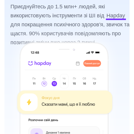
Приєднуйтесь до 1.5 млн+ людей, які
використовують інструменти зі ШІ від
Hapday
для покращення психічного здоров'я, звичок та
щастя. 90% користувачів повідомляють про
позитивні зміни вже через 2 тижні.