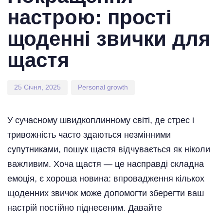
настрою: прості
щоденні звички для
щастя
25 Січня, 2025
Personal growth
У сучасному швидкоплинному світі, де стрес і
тривожність часто здаються незмінними
супутниками, пошук щастя відчувається як ніколи
важливим. Хоча щастя — це насправді складна
емоція, є хороша новина: впровадження кількох
щоденних звичок може допомогти зберегти ваш
настрій постійно піднесеним. Давайте