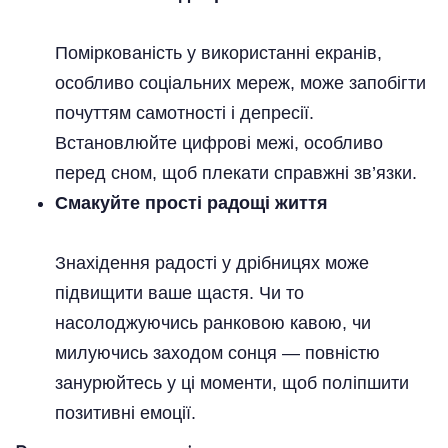
Поміркованість у використанні екранів,
особливо соціальних мереж, може запобігти
почуттям самотності і депресії.
Встановлюйте цифрові межі, особливо
перед сном, щоб плекати справжні зв’язки.
Смакуйте прості радощі життя
Знахідення радості у дрібницях може
підвищити ваше щастя. Чи то
насолоджуючись ранковою кавою, чи
милуючись заходом сонця — повністю
занурюйтесь у ці моменти, щоб поліпшити
позитивні емоції.