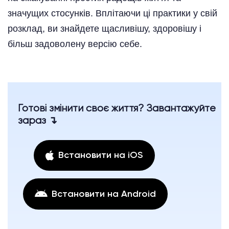
значущих стосунків. Вплітаючи ці практики у свій
розклад, ви знайдете щасливішу, здоровішу і
більш задоволену версію себе.
Готові змінити своє життя? Завантажуйте
зараз ↴
Встановити на iOS
Встановити на Android