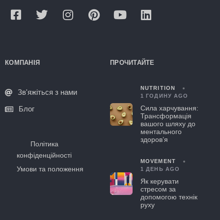
КОМПАНІЯ
ПРОЧИТАЙТЕ
NUTRITION
Зв'яжіться з нами
1 ГОДИНУ AGO
Сила харчування:
Блог
Трансформація
вашого шляху до
ментального
здоров’я
Політика
конфіденційності
MOVEMENT
Умови та положення
1 ДЕНЬ AGO
Як керувати
стресом за
допомогою технік
руху