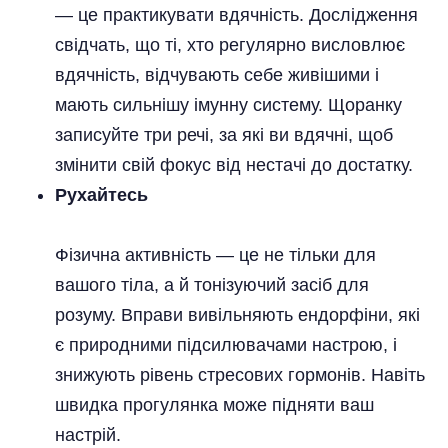
— це практикувати вдячність. Дослідження
свідчать, що ті, хто регулярно висловлює
вдячність, відчувають себе живішими і
мають сильнішу імунну систему. Щоранку
записуйте три речі, за які ви вдячні, щоб
змінити свій фокус від нестачі до достатку.
Рухайтесь
Фізична активність — це не тільки для
вашого тіла, а й тонізуючий засіб для
розуму. Вправи вивільняють ендорфіни, які
є природними підсилювачами настрою, і
знижують рівень стресових гормонів. Навіть
швидка прогулянка може підняти ваш
настрій.