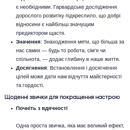
є необхідними. Гарвардське дослідження
дорослого розвитку підкреслило, що добрі
відносини є найбільш значущим
предиктором щастя.
Значення
: Знаходження мети, що більша за
нас самих — будь то робота, сім’я чи
спільнота, — додає глибину в наше життя.
Досягнення
: Встановлення і досягнення
цілей може дати нам відчуття майстерності
та гордості.
Щоденні звички для покращення настрою
Почніть з вдячності
Одна проста звичка, яка має великий ефект,