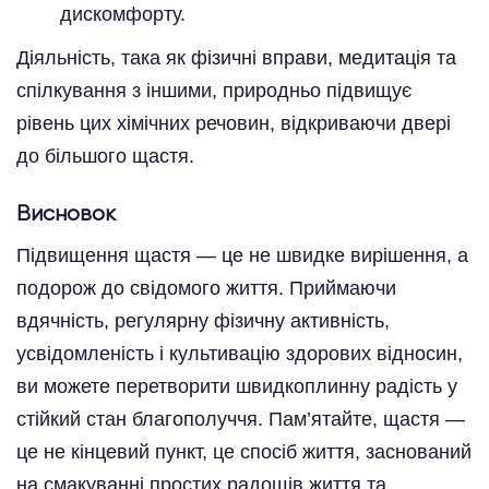
дискомфорту.
Діяльність, така як фізичні вправи, медитація та
спілкування з іншими, природньо підвищує
рівень цих хімічних речовин, відкриваючи двері
до більшого щастя.
Висновок
Підвищення щастя — це не швидке вирішення, а
подорож до свідомого життя. Приймаючи
вдячність, регулярну фізичну активність,
усвідомленість і культивацію здорових відносин,
ви можете перетворити швидкоплинну радість у
стійкий стан благополуччя. Пам’ятайте, щастя —
це не кінцевий пункт, це спосіб життя, заснований
на смакуванні простих радощів життя та