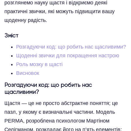
розглянемо науку щастя і відкриємо деякі
практичні звички, які можуть підвищити вашу
щоденну радість.
Зміст
Розгадуючи код: що робить нас щасливими?
Щоденні звички для покращення настрою
Роль мозку в щасті
Висновок
Розгадуючи код: що робить нас
щасливими?
Щастя — це не просто абстрактне поняття; це
пазл, у якому є визначальні частини. Модель
PERMA, розроблена психологом Мартіном
Селігманом, розкладає його на п’ять елементів: