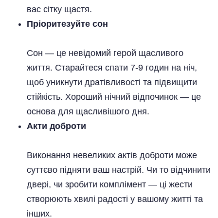
вас сітку щастя.
Пріоритезуйте сон
Сон — це невідомий герой щасливого
життя. Старайтеся спати 7-9 годин на ніч,
щоб уникнути дратівливості та підвищити
стійкість. Хороший нічний відпочинок — це
основа для щасливішого дня.
Акти доброти
Виконання невеликих актів доброти може
суттєво підняти ваш настрій. Чи то відчинити
двері, чи зробити комплімент — ці жести
створюють хвилі радості у вашому житті та
інших.