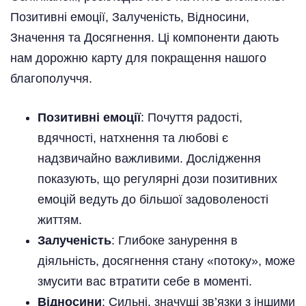
Позитивні емоції, Залученість, Відносини,
Значення та Досягнення. Ці компоненти дають
нам дорожню карту для покращення нашого
благополуччя.
Позитивні емоції
: Почуття радості,
вдячності, натхнення та любові є
надзвичайно важливими. Дослідження
показують, що регулярні дози позитивних
емоцій ведуть до більшої задоволеності
життям.
Залученість
: Глибоке занурення в
діяльність, досягнення стану «потоку», може
змусити вас втратити себе в моменті.
Відносини
: Сильні, значущі зв’язки з іншими