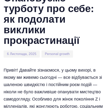
турботу про себе:
як подолати
виклики
прокрастинації
6 Листопада, 2025
Personal growth
Привіт! Давайте зізнаємося, у цьому вихорі, в
якому ми живемо сьогодні — все відбувається зі
шаленою швидкістю і постійним роєм подій —
ніколи не було важливіше опанувати мистецтво
самодогляду. Особливо для жінок покоління Z і
мілленіалів, які жонглюють роботою, соціальним