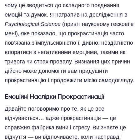
чому це зводиться до складного поєднання
емоцій та думок. Я натрапив на дослідження в
Psychological Science
(привіт науковому геєкові в
мені), яке показало, що прокрастинація часто
пов’язана з імпульсивністю і, дивно, нездатністю
впоратися з негативними емоціями, такими як
тривога чи страх провалу. Визнання цих причин
дійсно може допомогти вам придушити
прокрастинацію і продовжити місію самодогляду.
Емоційні Наслідки Прокрастинації
Давайте поговоримо про те, як це все
відчувається… адже прокрастинація — це
справжня фабрика вини і стресу. Ви знаєте це
відчуття — ви відпочиваєте, коли насправді