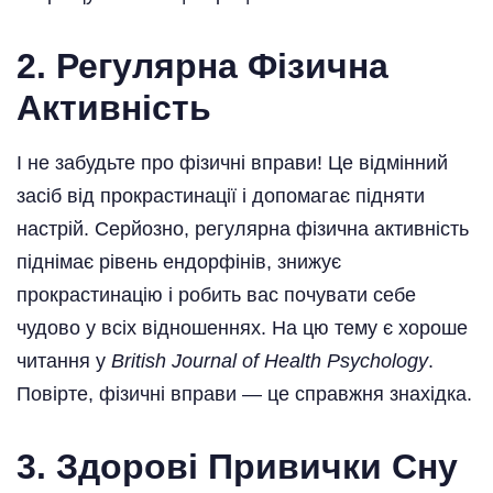
2.
Регулярна Фізична
Активність
І не забудьте про фізичні вправи! Це відмінний
засіб від прокрастинації і допомагає підняти
настрій. Серйозно, регулярна фізична активність
піднімає рівень ендорфінів, знижує
прокрастинацію і робить вас почувати себе
чудово у всіх відношеннях. На цю тему є хороше
читання у
British Journal of Health Psychology
.
Повірте, фізичні вправи — це справжня знахідка.
3.
Здорові Привички Сну