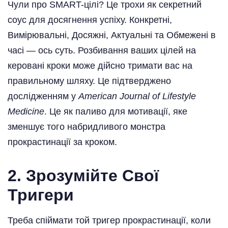
Чули про SMART-цілі? Це трохи як секретний
соус для досягнення успіху. Конкретні,
Вимірювальні, Досяжні, Актуальні та Обмежені в
часі — ось суть. Розбивання ваших цілей на
керовані кроки може дійсно тримати вас на
правильному шляху. Це підтверджено
дослідженням у
American Journal of Lifestyle
Medicine
. Це як паливо для мотивації, яке
зменшує того набридливого монстра
прокрастинації за кроком.
2.
Зрозумійте Свої
Тригери
Треба спіймати той тригер прокрастинації, коли