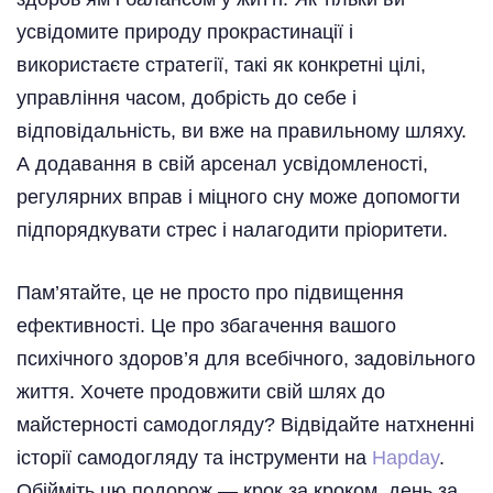
усвідомите природу прокрастинації і
використаєте стратегії, такі як конкретні цілі,
управління часом, добрість до себе і
відповідальність, ви вже на правильному шляху.
А додавання в свій арсенал усвідомленості,
регулярних вправ і міцного сну може допомогти
підпорядкувати стрес і налагодити пріоритети.
Пам’ятайте, це не просто про підвищення
ефективності. Це про збагачення вашого
психічного здоров’я для всебічного, задовільного
життя. Хочете продовжити свій шлях до
майстерності самодогляду? Відвідайте натхненні
історії самодогляду та інструменти на
Hapday
.
Обійміть цю подорож — крок за кроком, день за