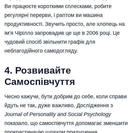
Ви працюєте короткими сплесками, робите
регулярні перерви, і раптом ви машина
продуктивності. Звучить просто, але хлопець на
ім’я Чірілло запровадив це ще в 2006 році. Це
чудовий спосіб звільнити графік для
неблагодійного самодогляду.
4.
Розвивайте
Самоспівчуття
Чесно кажучи, бути добрим до себе, коли справи
йдуть не так, дуже важливо. Дослідження з
Journal of Personality and Social Psychology
показало, що самоспівчуття допомагає зменшити
прокрастинацію шляхом придушення