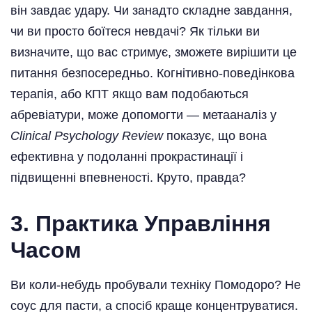
він завдає удару. Чи занадто складне завдання,
чи ви просто боїтеся невдачі? Як тільки ви
визначите, що вас стримує, зможете вирішити це
питання безпосередньо. Когнітивно-поведінкова
терапія, або КПТ якщо вам подобаються
абревіатури, може допомогти — метааналіз у
Clinical Psychology Review
показує, що вона
ефективна у подоланні прокрастинації і
підвищенні впевненості. Круто, правда?
3.
Практика Управління
Часом
Ви коли-небудь пробували техніку Помодоро? Не
соус для пасти, а спосіб краще концентруватися.