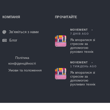
КОМПАНІЯ
ПРОЧИТАЙТЕ
MOVEMENT
Зв'яжіться з нами
7 ДНІВ AGO
Як впоратися зі
Блог
стресом за
допомогою
рухових технік
Політика
MOVEMENT
конфіденційності
1 ТИЖДЕНЬ AGO
Умови та положення
Як впоратися зі
стресом за
допомогою
рухливих технік
© 2021-2025 Hapday. Всі права захищені