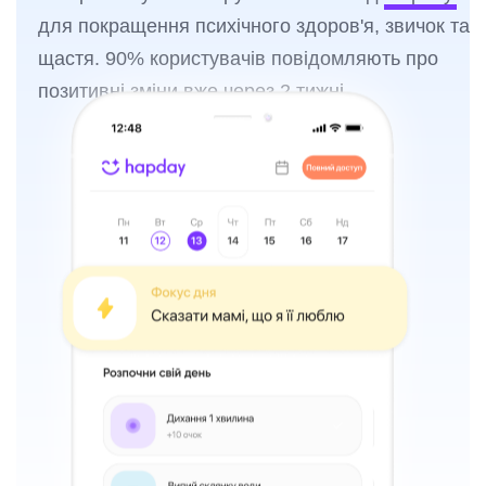
для покращення психічного здоров'я, звичок та
щастя. 90% користувачів повідомляють про
позитивні зміни вже через 2 тижні.