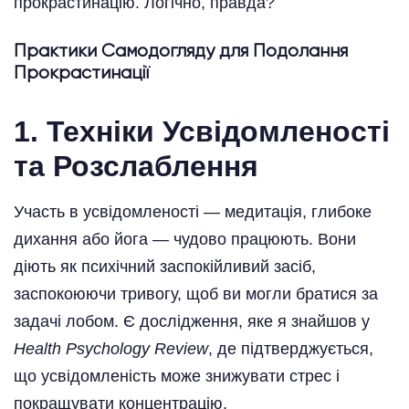
прокрастинацію. Логічно, правда?
Практики Самодогляду для Подолання
Прокрастинації
1.
Техніки Усвідомленості
та Розслаблення
Участь в усвідомленості — медитація, глибоке
дихання або йога — чудово працюють. Вони
діють як психічний заспокійливий засіб,
заспокоюючи тривогу, щоб ви могли братися за
задачі лобом. Є дослідження, яке я знайшов у
Health Psychology Review
, де підтверджується,
що усвідомленість може знижувати стрес і
покращувати концентрацію.