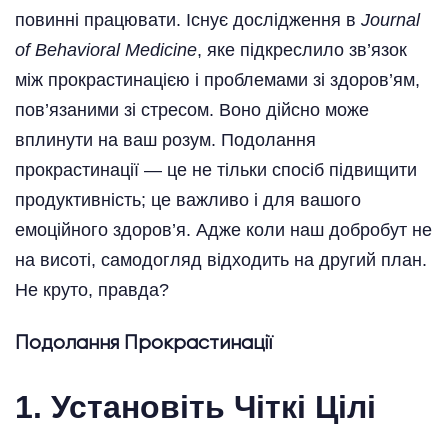
повинні працювати. Існує дослідження в
Journal
of Behavioral Medicine
, яке підкреслило зв’язок
між прокрастинацією і проблемами зі здоров’ям,
пов’язаними зі стресом. Воно дійсно може
вплинути на ваш розум. Подолання
прокрастинації — це не тільки спосіб підвищити
продуктивність; це важливо і для вашого
емоційного здоров’я. Адже коли наш добробут не
на висоті, самодогляд відходить на другий план.
Не круто, правда?
Подолання Прокрастинації
1.
Установіть Чіткі Цілі