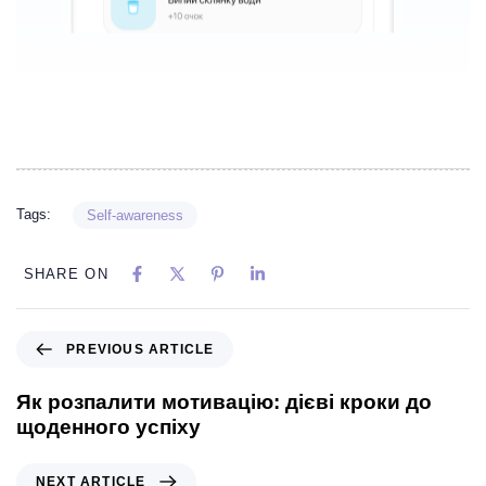
Tags:
Self-awareness
SHARE ON
PREVIOUS ARTICLE
Як розпалити мотивацію: дієві кроки до
щоденного успіху
NEXT ARTICLE