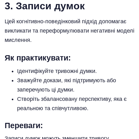
3. Записи думок
Цей когнітивно-поведінковий підхід допомагає
викликати та переформулювати негативні моделі
мислення.
Як практикувати:
Ідентифікуйте тривожні думки.
Зважуйте докази, які підтримують або
заперечують ці думки.
Створіть збалансовану перспективу, яка є
реальною та співчутливою.
Переваги:
Записи думок можуть зменшити тривогу,