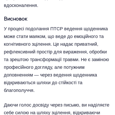
вдосконалення.
Висновок
У процесі подолання ПТСР ведення щоденника
може стати маяком, що веде до емоційного та
когнітивного зцілення. Це надає приватний,
рефлексивний простір для вираження, обробки
та зрештою трансформації травми. Не є заміною
професійного догляду, але потужним
доповненням — через ведення щоденника
відкриваються шляхи до стійкості та
благополуччя.
Даючи голос досвіду через письмо, ви наділяєте
себе силою на шляху зцілення, відкриваючи