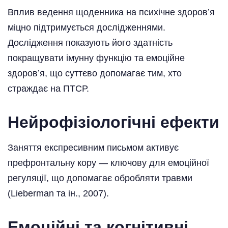
Вплив ведення щоденника на психічне здоров’я
міцно підтримується дослідженнями.
Дослідження показують його здатність
покращувати імунну функцію та емоційне
здоров’я, що суттєво допомагає тим, хто
страждає на ПТСР.
Нейрофізіологічні ефекти
Заняття експресивним письмом активує
префронтальну кору — ключову для емоційної
регуляції, що допомагає обробляти травми
(Lieberman та ін., 2007).
Емоційні та когнітивні