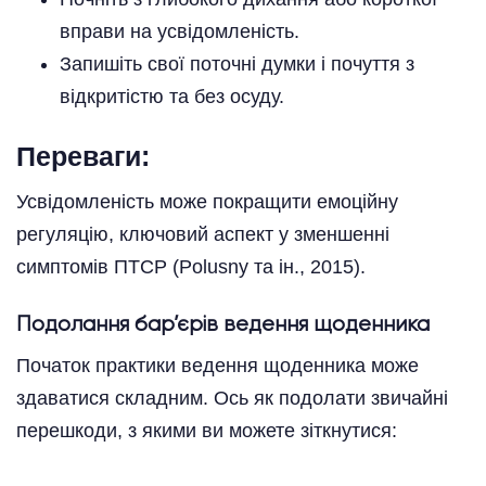
вправи на усвідомленість.
Запишіть свої поточні думки і почуття з
відкритістю та без осуду.
Переваги:
Усвідомленість може покращити емоційну
регуляцію, ключовий аспект у зменшенні
симптомів ПТСР (Polusny та ін., 2015).
Подолання бар’єрів ведення щоденника
Початок практики ведення щоденника може
здаватися складним. Ось як подолати звичайні
перешкоди, з якими ви можете зіткнутися: