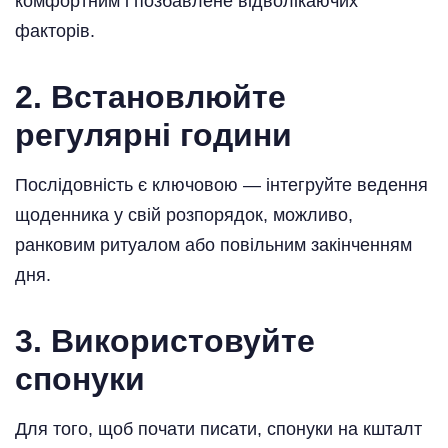
комфортним і позбавлене відволікаючих
факторів.
2. Встановлюйте
регулярні години
Послідовність є ключовою — інтегруйте ведення
щоденника у свій розпорядок, можливо,
ранковим ритуалом або повільним закінченням
дня.
3. Використовуйте
спонуки
Для того, щоб почати писати, спонуки на кшталт