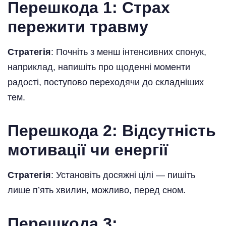
Перешкода 1: Страх
пережити травму
Стратегія
: Почніть з менш інтенсивних спонук,
наприклад, напишіть про щоденні моменти
радості, поступово переходячи до складніших
тем.
Перешкода 2: Відсутність
мотивації чи енергії
Стратегія
: Установіть досяжні цілі — пишіть
лише п’ять хвилин, можливо, перед сном.
Перешкода 3: