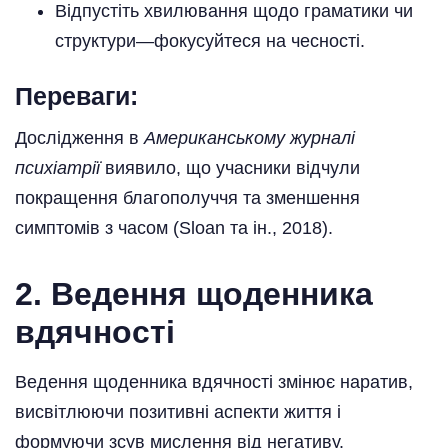
Відпустіть хвилювання щодо граматики чи
структури—фокусуйтеся на чесності.
Переваги:
Дослідження в
Американському журналі
психіатрії
виявило, що учасники відчули
покращення благополуччя та зменшення
симптомів з часом (Sloan та ін., 2018).
2. Ведення щоденника
вдячності
Ведення щоденника вдячності змінює наратив,
висвітлюючи позитивні аспекти життя і
формуючи зсув мислення від негативу.