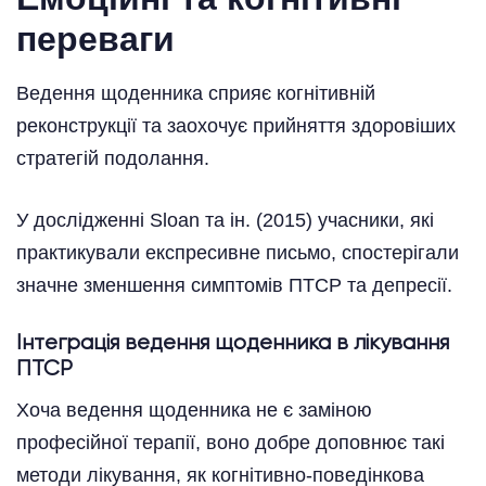
переваги
Ведення щоденника сприяє когнітивній
реконструкції та заохочує прийняття здоровіших
стратегій подолання.
У дослідженні Sloan та ін. (2015) учасники, які
практикували експресивне письмо, спостерігали
значне зменшення симптомів ПТСР та депресії.
Інтеграція ведення щоденника в лікування
ПТСР
Хоча ведення щоденника не є заміною
професійної терапії, воно добре доповнює такі
методи лікування, як когнітивно-поведінкова