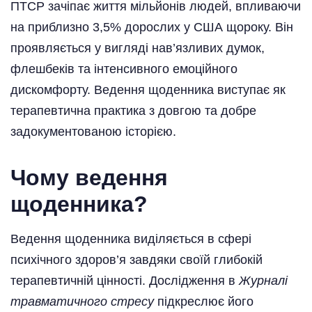
ПТСР зачіпає життя мільйонів людей, впливаючи
на приблизно 3,5% дорослих у США щороку. Він
проявляється у вигляді нав’язливих думок,
флешбеків та інтенсивного емоційного
дискомфорту. Ведення щоденника виступає як
терапевтична практика з довгою та добре
задокументованою історією.
Чому ведення
щоденника?
Ведення щоденника виділяється в сфері
психічного здоров’я завдяки своїй глибокій
терапевтичній цінності. Дослідження в
Журналі
травматичного стресу
підкреслює його