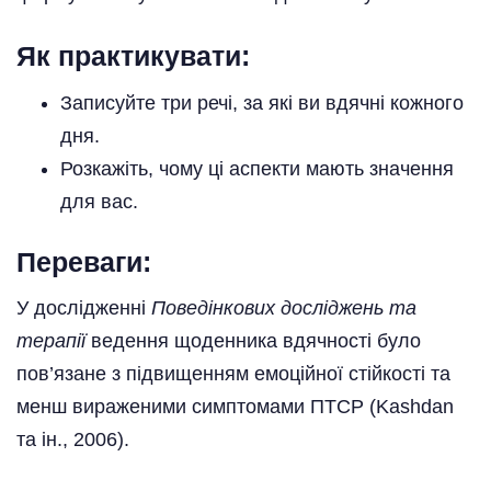
Як практикувати:
Записуйте три речі, за які ви вдячні кожного
дня.
Розкажіть, чому ці аспекти мають значення
для вас.
Переваги:
У дослідженні
Поведінкових досліджень та
терапії
ведення щоденника вдячності було
пов’язане з підвищенням емоційної стійкості та
менш вираженими симптомами ПТСР (Kashdan
та ін., 2006).