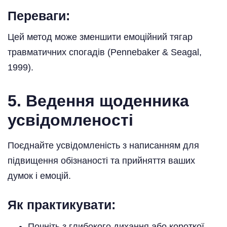
Переваги:
Цей метод може зменшити емоційний тягар
травматичних спогадів (Pennebaker & Seagal,
1999).
5. Ведення щоденника
усвідомленості
Поєднайте усвідомленість з написанням для
підвищення обізнаності та прийняття ваших
думок і емоцій.
Як практикувати:
Почніть з глибокого дихання або короткої