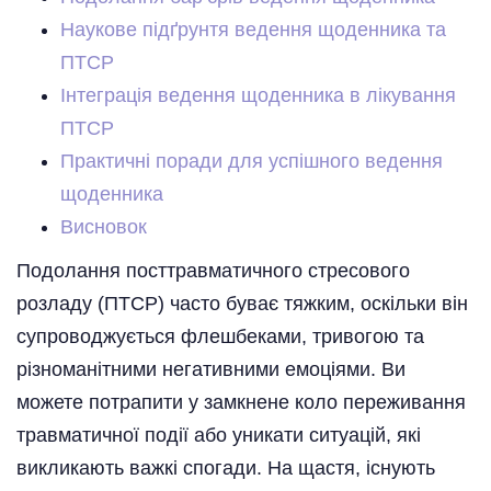
Наукове підґрунтя ведення щоденника та
ПТСР
Інтеграція ведення щоденника в лікування
ПТСР
Практичні поради для успішного ведення
щоденника
Висновок
Подолання посттравматичного стресового
розладу (ПТСР) часто буває тяжким, оскільки він
супроводжується флешбеками, тривогою та
різноманітними негативними емоціями. Ви
можете потрапити у замкнене коло переживання
травматичної події або уникати ситуацій, які
викликають важкі спогади. На щастя, існують