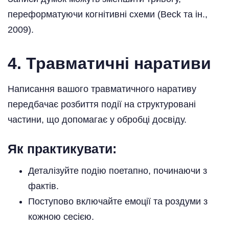
переформатуючи когнітивні схеми (Beck та ін.,
2009).
4. Травматичні наративи
Написання вашого травматичного наративу
передбачає розбиття події на структуровані
частини, що допомагає у обробці досвіду.
Як практикувати:
Деталізуйте подію поетапно, починаючи з
фактів.
Поступово включайте емоції та роздуми з
кожною сесією.