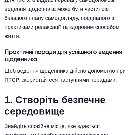
Для тих, хто віддає перевагу самодопомозі,
ведення щоденника може бути частиною
більшого плану самодогляду, поєднаного з
практиками релаксації та здоровим способом
життя.
Практичні поради для успішного ведення
щоденника
Щоб ведення щоденника дійсно допомогло при
ПТСР, скористайтеся наступними порадами:
1. Створіть безпечне
середовище
Знайдіть спокійне місце, яке здається