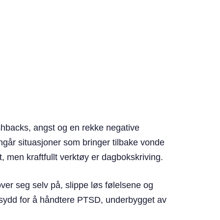
hbacks, angst og en rekke negative
ngår situasjoner som bringer tilbake vonde
 men kraftfullt verktøy er dagbokskriving.
er seg selv på, slippe løs følelsene og
dersydd for å håndtere PTSD, underbygget av