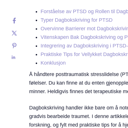
Forståelse av PTSD og Rollen til Dagb
Typer Dagbokskriving for PTSD
Overvinne Barrierer mot Dagbokskrivi
Vitenskapen Bak Dagbokskriving og 
Integrering av Dagbokskriving i PTSD
Praktiske Tips for Vellykket Dagbokskr
Konklusjon
Å håndtere posttraumatisk stresslidelse (
følelser. Du kan finne at du enten gjenopp
minner. Heldigvis finnes det terapeutiske m
Dagbokskriving handler ikke bare om å note
gradvis bearbeide traumet. I denne artikkel
forskning, og fylt med praktiske tips for å hj