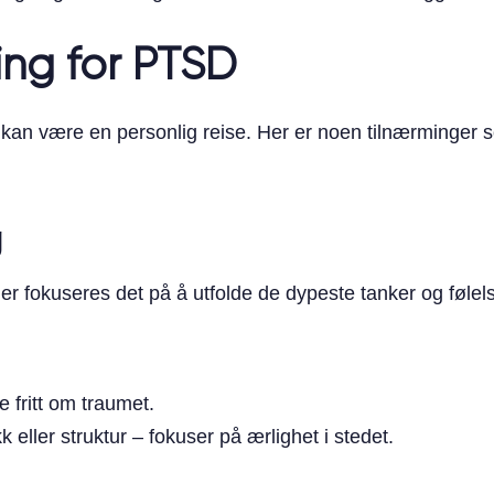
ing for PTSD
 kan være en personlig reise. Her er noen tilnærminger s
g
Her fokuseres det på å utfolde de dypeste tanker og følelse
e fritt om traumet.
eller struktur – fokuser på ærlighet i stedet.