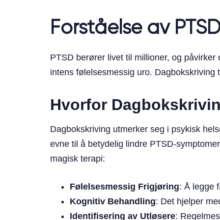
Forståelse av PTSD
PTSD berører livet til millioner, og påvirke
intens følelsesmessig uro. Dagbokskriving t
Hvorfor Dagbokskrivi
Dagbokskriving utmerker seg i psykisk helse
evne til å betydelig lindre PTSD-symptomer
magisk terapi:
Følelsesmessig Frigjøring
: Å legge f
Kognitiv Behandling
: Det hjelper me
Identifisering av Utløsere
: Regelmes