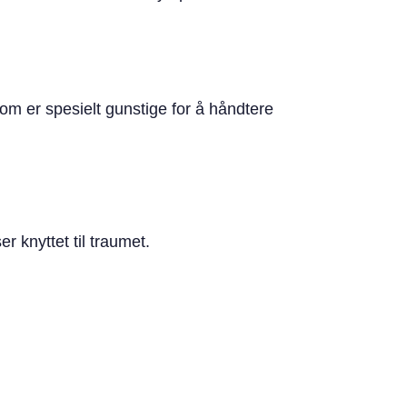
top
om er spesielt gunstige for å håndtere
r knyttet til traumet.