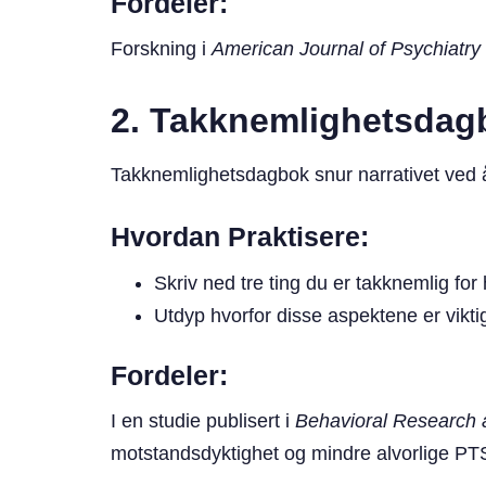
Fordeler:
Forskning i
American Journal of Psychiatry
2. Takknemlighetsdag
Takknemlighetsdagbok snur narrativet ved å
Hvordan Praktisere:
Skriv ned tre ting du er takknemlig for
Utdyp hvorfor disse aspektene er vikti
Fordeler:
I en studie publisert i
Behavioral Research
motstandsdyktighet og mindre alvorlige PT