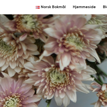
Norsk Bokmål
Hjemmeside
B