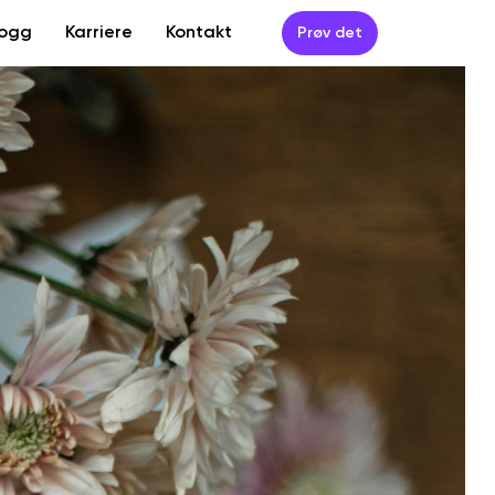
logg
Karriere
Kontakt
Prøv det