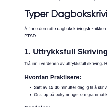
Typer Dagbokskriv
Å finne den rette dagbokskrivingsteknikken
PTSD:
1. Uttrykksfull Skrivin
Trå inn i verdenen av uttrykksfull skriving. 
Hvordan Praktisere:
Sett av 15-30 minutter daglig til å skriv
Gi slipp på bekymringer om grammatikk 