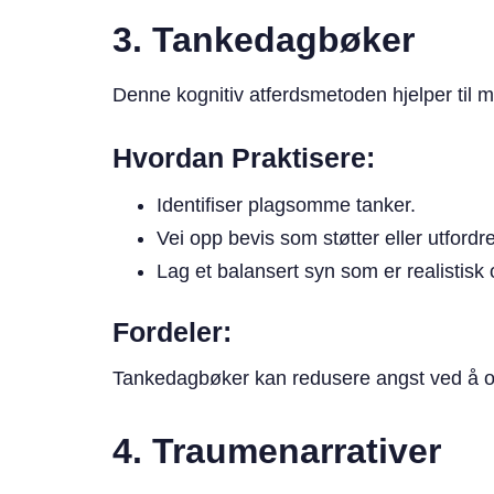
3. Tankedagbøker
Denne kognitiv atferdsmetoden hjelper til
Hvordan Praktisere:
Identifiser plagsomme tanker.
Vei opp bevis som støtter eller utfordr
Lag et balansert syn som er realistis
Fordeler:
Tankedagbøker kan redusere angst ved å om
4. Traumenarrativer