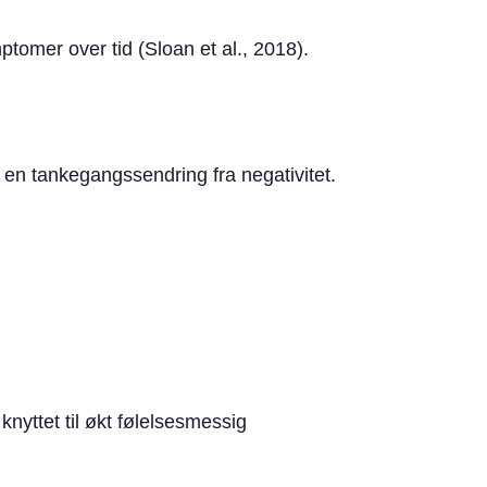
tomer over tid (Sloan et al., 2018).
en tankegangssendring fra negativitet.
nyttet til økt følelsesmessig