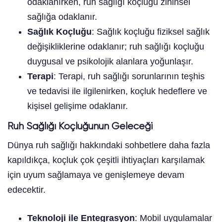
odaklanırken, ruh sağlığı koçluğu zihinsel
sağlığa odaklanır.
Sağlık Koçluğu
: Sağlık koçluğu fiziksel sağlık
değişikliklerine odaklanır; ruh sağlığı koçluğu
duygusal ve psikolojik alanlara yoğunlaşır.
Terapi
: Terapi, ruh sağlığı sorunlarının teşhis
ve tedavisi ile ilgilenirken, koçluk hedeflere ve
kişisel gelişime odaklanır.
Ruh Sağlığı Koçluğunun Geleceği
Dünya ruh sağlığı hakkındaki sohbetlere daha fazla
kapıldıkça, koçluk çok çeşitli ihtiyaçları karşılamak
için uyum sağlamaya ve genişlemeye devam
edecektir.
Teknoloji ile Entegrasyon
: Mobil uygulamalar