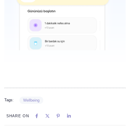
Tags:
Wellbeing
SHARE ON