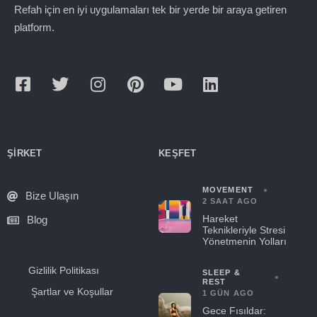
Refah için en iyi uygulamaları tek bir yerde bir araya getiren
platform.
ŞIRKET
KEŞFET
MOVEMENT
Bize Ulaşın
2 SAAT AGO
Hareket
Blog
Teknikleriyle Stresi
Yönetmenin Yolları
Gizlilik Politikası
SLEEP &
REST
Şartlar ve Koşullar
1 GÜN AGO
Gece Fısıldar: