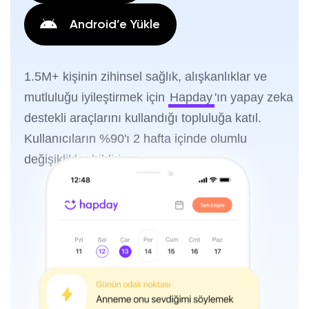
Android’e Yükle
1.5M+ kişinin zihinsel sağlık, alışkanlıklar ve
mutluluğu iyileştirmek için
Hapday
'ın yapay zeka
destekli araçlarını kullandığı topluluğa katıl.
Kullanıcıların %90'ı 2 hafta içinde olumlu
değişiklikler bildiriyor.