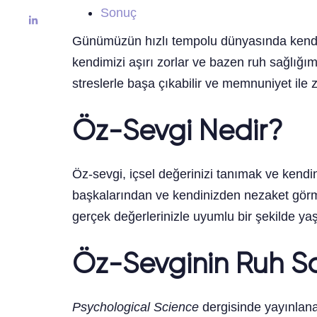
Sonuç
Günümüzün hızlı tempolu dünyasında kendimiz
kendimizi aşırı zorlar ve bazen ruh sağlığı
streslerle başa çıkabilir ve memnuniyet ile z
Öz-Sevgi Nedir?
Öz-sevgi, içsel değerinizi tanımak ve kendi
başkalarından ve kendinizden nezaket görmeyi
gerçek değerlerinizle uyumlu bir şekilde yaş
Öz-Sevginin Ruh Sa
Psychological Science
dergisinde yayınlana