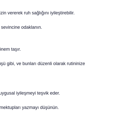
n vererek ruh sağlığını iyileştirebilir.
a sevincine odaklanın.
önem taşır.
şü gibi, ve bunları düzenli olarak rutininize
uygusal iyileşmeyi teşvik eder.
 mektupları yazmayı düşünün.