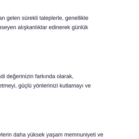
gelen sürekli taleplerle, genellikle
mseyen alışkanlıklar edinerek günlük
di değerinizin farkında olarak,
etmeyi, güçlü yönlerinizi kutlamayı ve
reylerin daha yüksek yaşam memnuniyeti ve