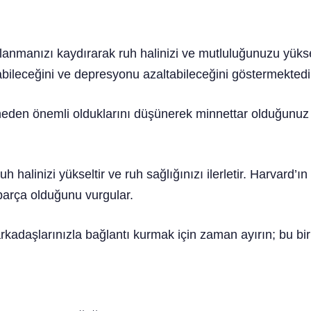
lanmanızı kaydırarak ruh halinizi ve mutluluğunuzu yükse
rabileceğini ve depresyonu azaltabileceğini göstermektedi
 neden önemli olduklarını düşünerek minnettar olduğunuz 
uh halinizi yükseltir ve ruh sağlığınızı ilerletir. Harvard’ın
r parça olduğunu vurgular.
arkadaşlarınızla bağlantı kurmak için zaman ayırın; bu b