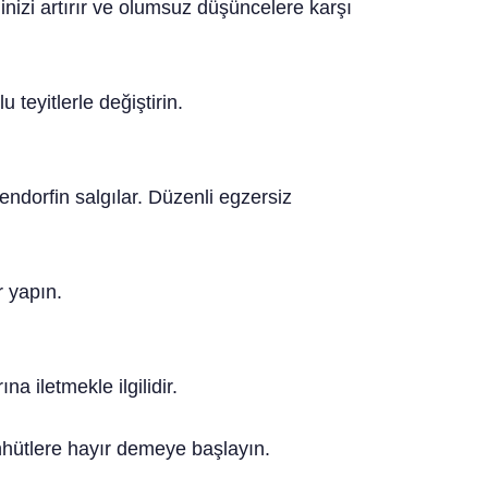
inizi artırır ve olumsuz düşüncelere karşı
teyitlerle değiştirin.
n endorfin salgılar. Düzenli egzersiz
r yapın.
na iletmekle ilgilidir.
ahhütlere hayır demeye başlayın.