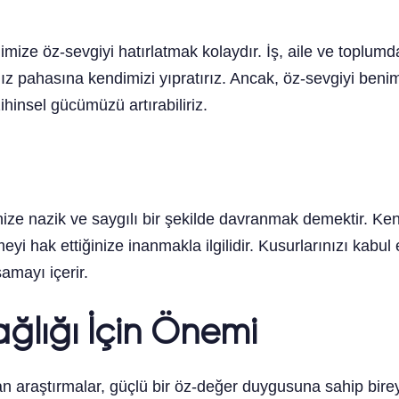
e öz-sevgiyi hatırlatmak kolaydır. İş, aile ve toplumdan 
mız pahasına kendimizi yıpratırız. Ancak, öz-sevgiyi beni
ihinsel gücümüzü artırabiliriz.
nize nazik ve saygılı bir şekilde davranmak demektir. Ken
 hak ettiğinize inanmakla ilgilidir. Kusurlarınızı kabul 
amayı içerir.
ğlığı İçin Önemi
n araştırmalar, güçlü bir öz-değer duygusuna sahip bi