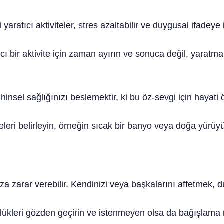
tıcı aktiviteler, stres azaltabilir ve duygusal ifadeye izi
ıcı bir aktivite için zaman ayırın ve sonuca değil, yaratm
hinsel sağlığınızı beslemektir, ki bu öz-sevgi için hayati 
eleri belirleyin, örneğin sıcak bir banyo veya doğa yürüyü
a zarar verebilir. Kendinizi veya başkalarını affetmek, d
kleri gözden geçirin ve istenmeyen olsa da bağışlama