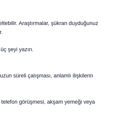
tepe
ltebilir. Araştırmalar, şükran duyduğunuz
r.
üç şeyi yazın.
 uzun süreli çalışması, anlamlı ilişkilerin
ir telefon görüşmesi, akşam yemeği veya