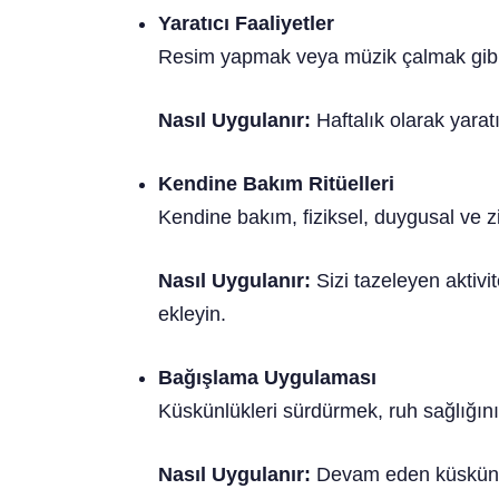
Yaratıcı Faaliyetler
Resim yapmak veya müzik çalmak gibi yara
Nasıl Uygulanır:
Haftalık olarak yarat
Kendine Bakım Ritüelleri
Kendine bakım, fiziksel, duygusal ve zi
Nasıl Uygulanır:
Sizi tazeleyen aktivit
ekleyin.
Bağışlama Uygulaması
Küskünlükleri sürdürmek, ruh sağlığınız
Nasıl Uygulanır:
Devam eden küskünlü