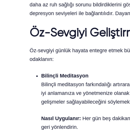
daha az ruh sağlığı sorunu bildirdiklerini 
depresyon seviyeleri ile bağlantılıdır. Dayan
Öz-Sevgiyi Geliştir
Öz-sevgiyi günlük hayata entegre etmek büyü
odaklanın:
Bilinçli Meditasyon
Bilinçli meditasyon farkındalığı artır
iyi anlamanıza ve yönetmenize olanak 
gelişmeler sağlayabileceğini söylemekt
Nasıl Uygulanır:
Her gün beş dakikanı
geri yönlendirin.