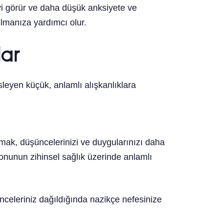
evi görür ve daha düşük anksiyete ve
rılmanıza yardımcı olur.
lar
leyen küçük, anlamlı alışkanlıklara
lmak, düşüncelerinizi ve duygularınızı daha
onunun zihinsel sağlık üzerinde anlamlı
celeriniz dağıldığında nazikçe nefesinize