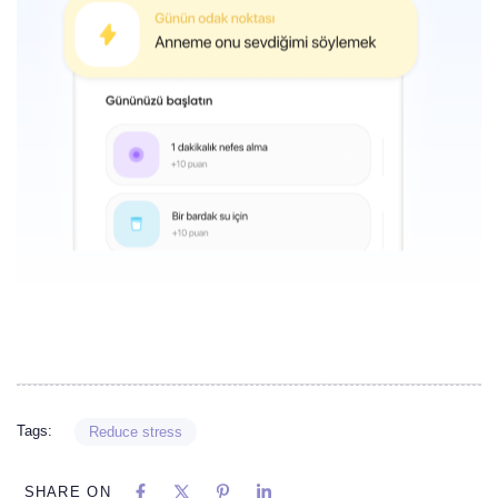
Tags:
Reduce stress
SHARE ON