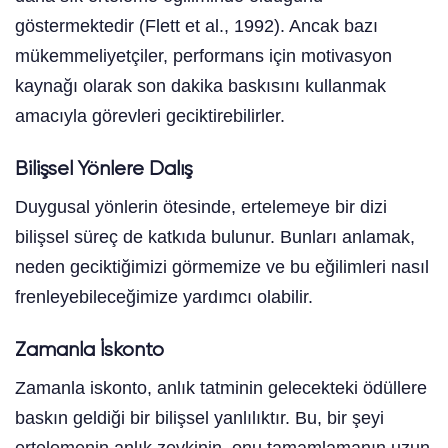
göstermektedir (Flett et al., 1992). Ancak bazı
mükemmeliyetçiler, performans için motivasyon
kaynağı olarak son dakika baskısını kullanmak
amacıyla görevleri geciktirebilirler.
Bilişsel Yönlere Dalış
Duygusal yönlerin ötesinde, ertelemeye bir dizi
bilişsel süreç de katkıda bulunur. Bunları anlamak,
neden geciktiğimizi görmemize ve bu eğilimleri nasıl
frenleyebileceğimize yardımcı olabilir.
Zamanla İskonto
Zamanla iskonto, anlık tatminin gelecekteki ödüllere
baskın geldiği bir bilişsel yanlılıktır. Bu, bir şeyi
ertelemenin anlık zevkinin, onu tamamlamanın uzun