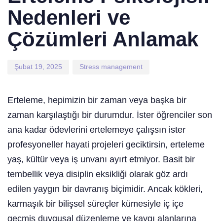
Nedenleri ve
Çözümleri Anlamak
Şubat 19, 2025
Stress management
Erteleme, hepimizin bir zaman veya başka bir
zaman karşılaştığı bir durumdur. İster öğrenciler son
ana kadar ödevlerini ertelemeye çalışsın ister
profesyoneller hayati projeleri geciktirsin, erteleme
yaş, kültür veya iş unvanı ayırt etmiyor. Basit bir
tembellik veya disiplin eksikliği olarak göz ardı
edilen yaygın bir davranış biçimidir. Ancak kökleri,
karmaşık bir bilişsel süreçler kümesiyle iç içe
geçmiş duygusal düzenleme ve kaygı alanlarına