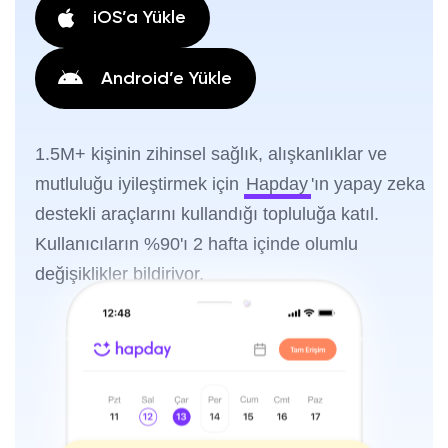
iOS’a Yükle
Android’e Yükle
1.5M+ kişinin zihinsel sağlık, alışkanlıklar ve
mutluluğu iyileştirmek için
Hapday
'ın yapay zeka
destekli araçlarını kullandığı topluluğa katıl.
Kullanıcıların %90'ı 2 hafta içinde olumlu
değişiklikler bildiriyor.