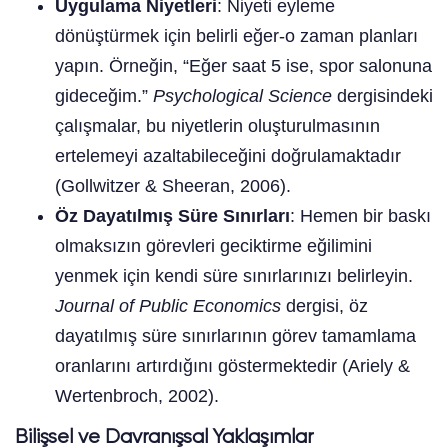
Uygulama Niyetleri
: Niyeti eyleme
dönüştürmek için belirli eğer-o zaman planları
yapın. Örneğin, “Eğer saat 5 ise, spor salonuna
gideceğim.”
Psychological Science
dergisindeki
çalışmalar, bu niyetlerin oluşturulmasının
ertelemeyi azaltabileceğini doğrulamaktadır
(Gollwitzer & Sheeran, 2006).
Öz Dayatılmış Süre Sınırları
: Hemen bir baskı
olmaksızın görevleri geciktirme eğilimini
yenmek için kendi süre sınırlarınızı belirleyin.
Journal of Public Economics
dergisi, öz
dayatılmış süre sınırlarının görev tamamlama
oranlarını artırdığını göstermektedir (Ariely &
Wertenbroch, 2002).
Bilişsel ve Davranışsal Yaklaşımlar