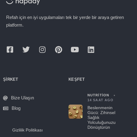
Refah için en iyi uygulamaları tek bir yerde bir araya getiren
platform.
ŞIRKET
KEŞFET
NUTRITION
Bize Ulaşın
14 SAAT AGO
Beslenmenin
Blog
Gücü: Zihinsel
Sağlık
Yolculuğunuzu
Dönüştürün
Gizlilik Politikası