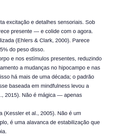
 excitação e detalhes sensoriais. Sob
rece presente — e colide com o agora.
zada (Ehlers & Clark, 2000). Parece
 5% do peso disso.
orpo e nos estímulos presentes, reduzindo
einamento a mudanças no hipocampo e nas
re isso há mais de uma década; o padrão
esse baseada em mindfulness levou a
l., 2015). Não é mágica — apenas
(Kessler et al., 2005). Não é um
lo, é uma alavanca de estabilização que
ia.