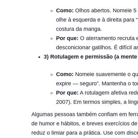
Como:
Olhos abertos. Nomeie 5 c
olhe à esquerda e à direita para
costura da manga.
Por que:
O aterramento recruta 
desconicionar gatilhos. É difíci
3) Rotulagem e permissão (a mente
Como:
Nomeie suavemente o que e
expire — seguro”. Mantenha o t
Por que:
A rotulagem afetiva red
2007). Em termos simples, a ling
Algumas pessoas também confiam em ferr
de humor e hábitos, e breves exercícios 
reduz o limiar para a prática. Use com disce