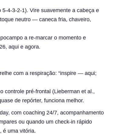
o 5‑4‑3‑2‑1). Vire suavemente a cabeça e
toque neutro — caneca fria, chaveiro,
 hipocampo a re‑marcar o momento e
26, aqui e agora.
elhe com a respiração: “inspire — aqui;
ontrole pré-frontal (Lieberman et al.,
quase de repórter, funciona melhor.
pday, com coaching 24/7, acompanhamento
ímpares ou quando um check-in rápido
, é uma vitória.