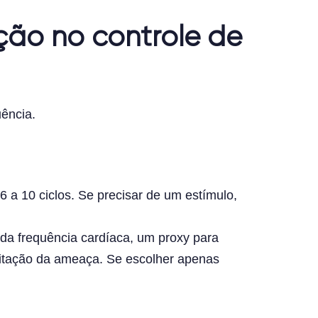
topo
ção no controle de
uência.
6 a 10 ciclos. Se precisar de um estímulo,
da frequência cardíaca, um proxy para
xcitação da ameaça. Se escolher apenas