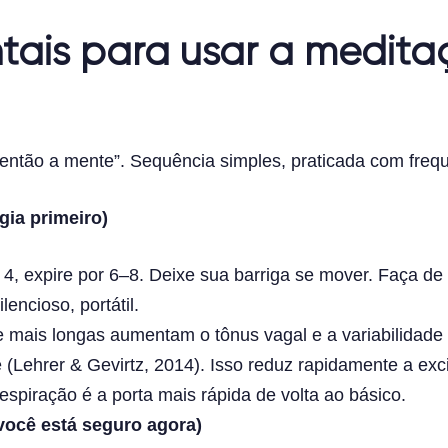
tais para usar a medita
 então a mente”. Sequência simples, praticada com freq
gia primeiro)
 4, expire por 6–8. Deixe sua barriga se mover. Faça de 
encioso, portátil.
 mais longas aumentam o tônus vagal e a variabilidade 
e (Lehrer & Gevirtz, 2014). Isso reduz rapidamente a e
espiração é a porta mais rápida de volta ao básico.
 você está seguro agora)