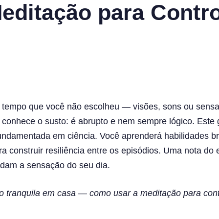
editação para Contro
tempo que você não escolheu — visões, sons ou sensa
 conhece o susto: é abrupto e nem sempre lógico. Este
 fundamentada em ciência. Você aprenderá habilidades 
construir resiliência entre os episódios. Uma nota do e
mudam a sensação do seu dia.
o tranquila em casa — como usar a meditação para cont