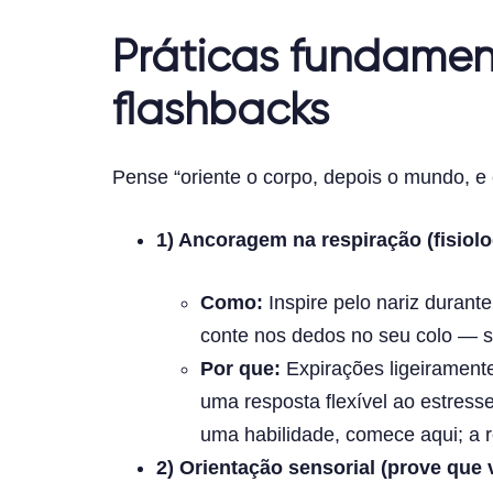
Práticas fundamen
flashbacks
Pense “oriente o corpo, depois o mundo, e
1) Ancoragem na respiração (fisiolo
Como:
Inspire pelo nariz durante
conte nos dedos no seu colo — sil
Por que:
Expirações ligeiramente
uma resposta flexível ao estress
uma habilidade, comece aqui; a r
2) Orientação sensorial (prove que