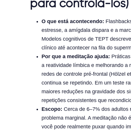
para controlá-los)
O que está acontecendo:
Flashbacks
estresse, a amígdala dispara e a mar
Modelos cognitivos de TEPT descreve
clínico até acontecer na fila do supe
Por que a meditação ajuda:
Práticas
a reatividade límbica e melhorando 
redes de controle pré-frontal (Hölzel
continua se repetindo. Em um teste 
maiores reduções na gravidade dos si
repetições consistentes que recondic
Escopo:
Cerca de 6–7% dos adultos n
problema marginal. A meditação não 
você pode realmente puxar quando impo