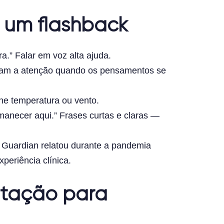
 um flashback
.” Falar em voz alta ajuda.
coram a atenção quando os pensamentos se
one temperatura ou vento.
manecer aqui.” Frases curtas e claras —
 Guardian relatou durante a pandemia
periência clínica.
itação para