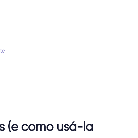
te
s (e como usá-la