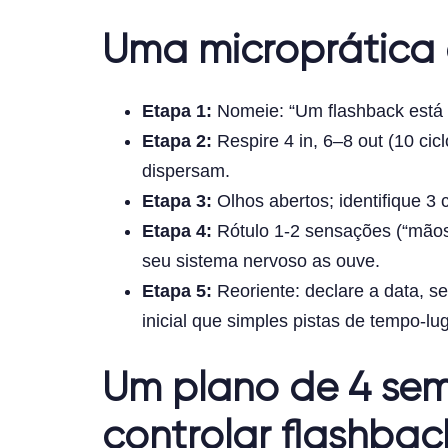
Uma microprática 
Etapa 1:
Nomeie: “Um flashback está 
Etapa 2:
Respire 4 in, 6–8 out (10 ci
dispersam.
Etapa 3:
Olhos abertos; identifique 3 
Etapa 4:
Rótulo 1-2 sensações (“mãos 
seu sistema nervoso as ouve.
Etapa 5:
Reoriente: declare a data, s
inicial que simples pistas de tempo-lu
Um plano de 4 se
controlar flashbac