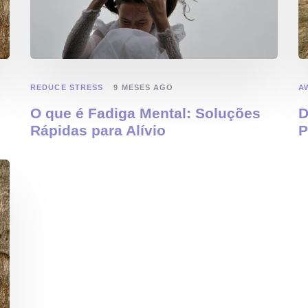
REDUCE STRESS
A
9 MESES AGO
O que é Fadiga Mental: Soluções
D
Rápidas para Alívio
P