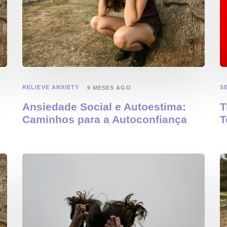
RELIEVE ANXIETY
S
9 MESES AGO
Ansiedade Social e Autoestima:
T
Caminhos para a Autoconfiança
T