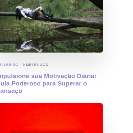
ELLBEING
9 MESES AGO
mpulsione sua Motivação Diária:
uia Poderoso para Superar o
ansaço