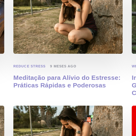
REDUCE STRESS
W
9 MESES AGO
Meditação para Alívio do Estresse:
I
Práticas Rápidas e Poderosas
G
C