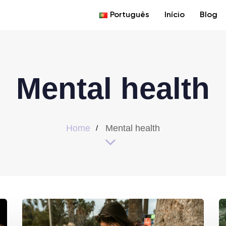
Português
Início
Blog
Mental health
Home
Mental health