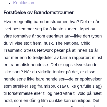
Konklusjon
Forståelse av Barndomstraumer
Hva er egentlig barndomstraumer, hva? Det er når
livet bestemmer seg for å kaste kurver i løpet av
våre formative år som etterlater arr—ikke den typen
du vil vise stolt frem, husk. The National Child
Traumatic Stress Network peker på at innen 16 år
har mer enn to tredjedeler av barna rapportert minst
en traumatisk hendelse. Det er oppsiktsvekkende,
ikke sant? Når du virkelig tenker på det, er disse
hendelsene ikke bare hendelser—de er opplevelser
som strekker seg fra misbruk (av ulike grufulle slag)
til forsømmelse eller til og med vitne til vold på nært
hold, som en dårlig film du ikke kan unnslippe. Det