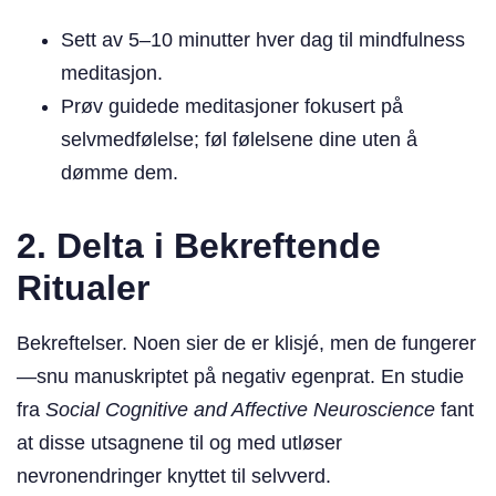
Sett av 5–10 minutter hver dag til mindfulness
meditasjon.
Prøv guidede meditasjoner fokusert på
selvmedfølelse; føl følelsene dine uten å
dømme dem.
2. Delta i Bekreftende
Ritualer
Bekreftelser. Noen sier de er klisjé, men de fungerer
—snu manuskriptet på negativ egenprat. En studie
fra
Social Cognitive and Affective Neuroscience
fant
at disse utsagnene til og med utløser
nevronendringer knyttet til selvverd.