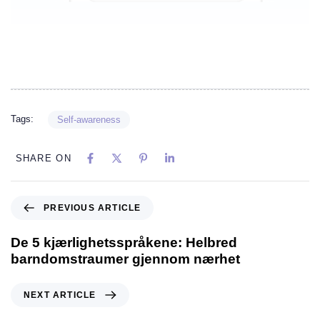
Tags:
Self-awareness
SHARE ON
PREVIOUS ARTICLE
De 5 kjærlighetsspråkene: Helbred
barndomstraumer gjennom nærhet
NEXT ARTICLE