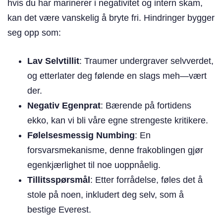
hvis du har marinerer i negativitet og intern skam,
kan det være vanskelig å bryte fri. Hindringer bygger
seg opp som:
Lav Selvtillit
: Traumer undergraver selvverdet,
og etterlater deg følende en slags meh—vært
der.
Negativ Egenprat
: Bærende på fortidens
ekko, kan vi bli våre egne strengeste kritikere.
Følelsesmessig Numbing
: En
forsvarsmekanisme, denne frakoblingen gjør
egenkjærlighet til noe uoppnåelig.
Tillitsspørsmål
: Etter forrådelse, føles det å
stole på noen, inkludert deg selv, som å
bestige Everest.