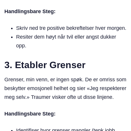
Handlingsbare Steg:
Skriv ned tre positive bekreftelser hver morgen.
Resiter dem høyt når tvil eller angst dukker
opp.
3. Etabler Grenser
Grenser, min venn, er ingen spøk. De er omriss som
beskytter emosjonell helhet og sier «Jeg respekterer
meg selv.» Traumer visker ofte ut disse linjene.
Handlingsbare Steg:
Identifiser hvor grenser mangler (tenk jobb,