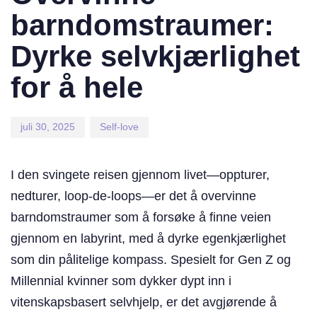
barndomstraumer:
Dyrke selvkjærlighet
for å hele
juli 30, 2025
Self-love
I den svingete reisen gjennom livet—oppturer,
nedturer, loop-de-loops—er det å overvinne
barndomstraumer som å forsøke å finne veien
gjennom en labyrint, med å dyrke egenkjærlighet
som din pålitelige kompass. Spesielt for Gen Z og
Millennial kvinner som dykker dypt inn i
vitenskapsbasert selvhjelp, er det avgjørende å