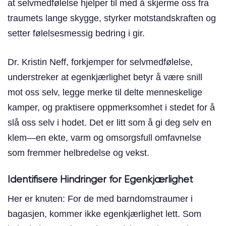
at selvmedfølelse hjelper til med å skjerme oss fra
traumets lange skygge, styrker motstandskraften og
setter følelsesmessig bedring i gir.
Dr. Kristin Neff, forkjemper for selvmedfølelse,
understreker at egenkjærlighet betyr å være snill
mot oss selv, legge merke til delte menneskelige
kamper, og praktisere oppmerksomhet i stedet for å
slå oss selv i hodet. Det er litt som å gi deg selv en
klem—en ekte, varm og omsorgsfull omfavnelse
som fremmer helbredelse og vekst.
Identifisere Hindringer for Egenkjærlighet
Her er knuten: For de med barndomstraumer i
bagasjen, kommer ikke egenkjærlighet lett. Som