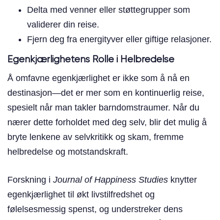
Delta med venner eller støttegrupper som
validerer din reise.
Fjern deg fra energityver eller giftige relasjoner.
Egenkjærlighetens Rolle i Helbredelse
Å omfavne egenkjærlighet er ikke som å nå en
destinasjon—det er mer som en kontinuerlig reise,
spesielt når man takler barndomstraumer. Når du
nærer dette forholdet med deg selv, blir det mulig å
bryte lenkene av selvkritikk og skam, fremme
helbredelse og motstandskraft.
Forskning i
Journal of Happiness Studies
knytter
egenkjærlighet til økt livstilfredshet og
følelsesmessig spenst, og understreker dens