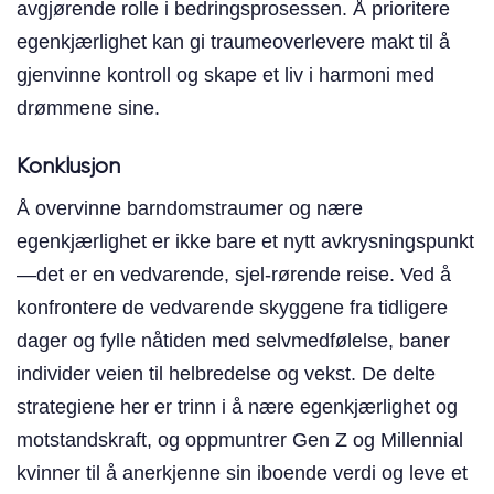
avgjørende rolle i bedringsprosessen. Å prioritere
egenkjærlighet kan gi traumeoverlevere makt til å
gjenvinne kontroll og skape et liv i harmoni med
drømmene sine.
Konklusjon
Å overvinne barndomstraumer og nære
egenkjærlighet er ikke bare et nytt avkrysningspunkt
—det er en vedvarende, sjel-rørende reise. Ved å
konfrontere de vedvarende skyggene fra tidligere
dager og fylle nåtiden med selvmedfølelse, baner
individer veien til helbredelse og vekst. De delte
strategiene her er trinn i å nære egenkjærlighet og
motstandskraft, og oppmuntrer Gen Z og Millennial
kvinner til å anerkjenne sin iboende verdi og leve et