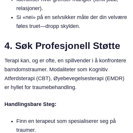
relasjoner).
Si «nei» på en selvsikker måte der din velvære
føles truet—dropp skylden.
4. Søk Profesjonell Støtte
Terapi kan, og er ofte, en spillvender i å konfrontere
barndomstraumer. Modaliteter som Kognitiv
Atferdsterapi (CBT), Øyebevegelsesterapi (EMDR)
er hyllet for traumebehandling.
Handlingsbare Steg:
Finn en terapeut som spesialiserer seg på
traumer.