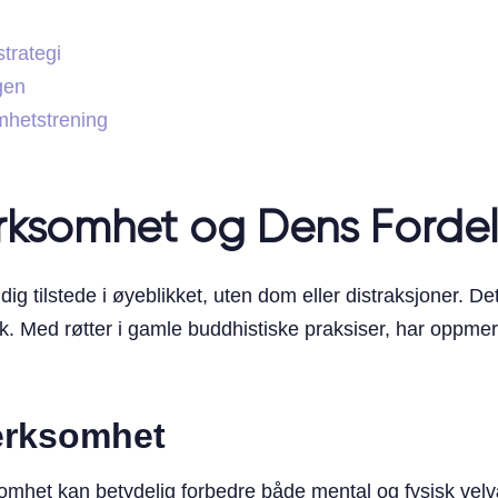
trategi
gen
hetstrening
ksomhet og Dens Fordel
g tilstede i øyeblikket, uten dom eller distraksjoner. De
k. Med røtter i gamle buddhistiske praksiser, har oppme
erksomhet
somhet kan betydelig forbedre både mental og fysisk vel