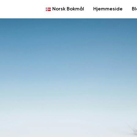
Norsk Bokmål
Hjemmeside
B