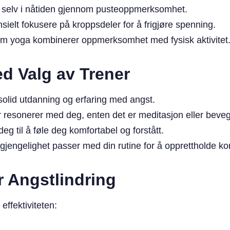
 selv i nåtiden gjennom pusteoppmerksomhet.
sielt fokusere på kroppsdeler for å frigjøre spenning.
om yoga kombinerer oppmerksomhet med fysisk aktivitet
ed Valg av Trener
solid utdanning og erfaring med angst.
r resonerer med deg, enten det er meditasjon eller beveg
 deg til å føle deg komfortabel og forstått.
ilgjengelighet passer med din rutine for å opprettholde ko
r Angstlindring
effektiviteten: