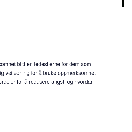
somhet blitt en ledestjerne for dem som
nlig veiledning for å bruke oppmerksomhet
fordeler for å redusere angst, og hvordan