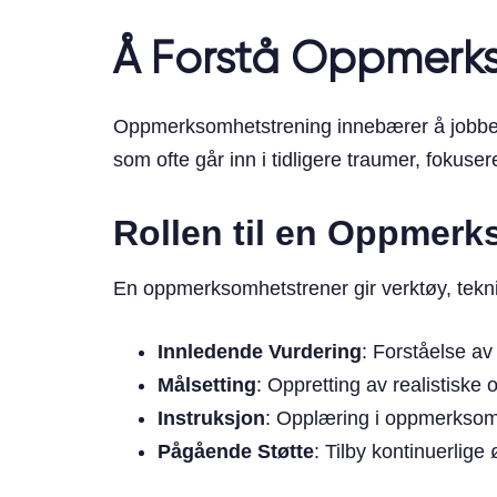
Å Forstå Oppmerk
Oppmerksomhetstrening innebærer å jobbe me
som ofte går inn i tidligere traumer, fokus
Rollen til en Oppmerk
En oppmerksomhetstrener gir verktøy, tekni
Innledende Vurdering
: Forståelse av 
Målsetting
: Oppretting av realistis
Instruksjon
: Opplæring i oppmerkso
Pågående Støtte
: Tilby kontinuerlige