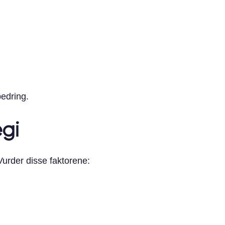
bedring.
gi
urder disse faktorene: