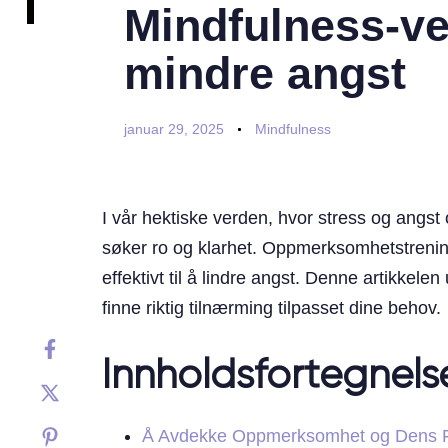
Mindfulness-vei
mindre angst
januar 29, 2025
Mindfulness
I vår hektiske verden, hvor stress og angs
søker ro og klarhet. Oppmerksomhetstrening
effektivt til å lindre angst. Denne artikke
finne riktig tilnærming tilpasset dine behov.
Innholdsfortegnels
Å Avdekke Oppmerksomhet og Dens F