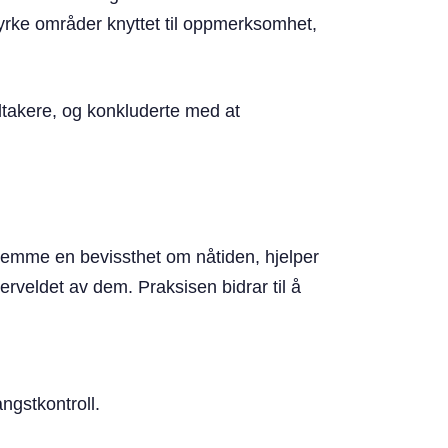
yrke områder knyttet til oppmerksomhet,
takere, og konkluderte med at
fremme en bevissthet om nåtiden, hjelper
verveldet av dem. Praksisen bidrar til å
ngstkontroll.