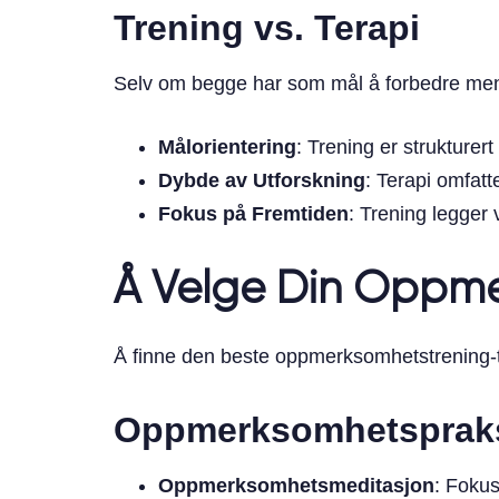
Trening vs. Terapi
Selv om begge har som mål å forbedre menta
Målorientering
: Trening er strukturer
Dybde av Utforskning
: Terapi omfatt
Fokus på Fremtiden
: Trening legger
Å Velge Din Oppme
Å finne den beste oppmerksomhetstrening-t
Oppmerksomhetspraksi
Oppmerksomhetsmeditasjon
: Fokus