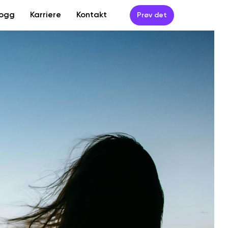
logg
Karriere
Kontakt
Prøv det