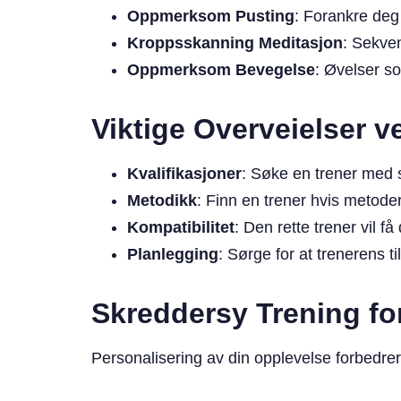
Oppmerksom Pusting
: Forankre deg
Kroppsskanning Meditasjon
: Sekven
Oppmerksom Bevegelse
: Øvelser s
Viktige Overveielser v
Kvalifikasjoner
: Søke en trener med 
Metodikk
: Finn en trener hvis metode
Kompatibilitet
: Den rette trener vil få
Planlegging
: Sørge for at trenerens t
Skreddersy Trening fo
Personalisering av din opplevelse forbedrer 