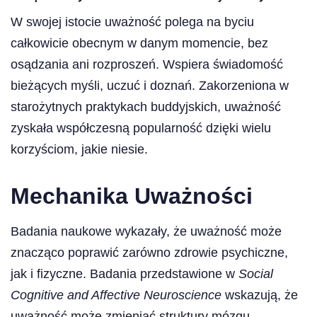
W swojej istocie uważność polega na byciu
całkowicie obecnym w danym momencie, bez
osądzania ani rozproszeń. Wspiera świadomość
bieżących myśli, uczuć i doznań. Zakorzeniona w
starożytnych praktykach buddyjskich, uważność
zyskała współczesną popularność dzięki wielu
korzyściom, jakie niesie.
Mechanika Uważności
Badania naukowe wykazały, że uważność może
znacząco poprawić zarówno zdrowie psychiczne,
jak i fizyczne. Badania przedstawione w
Social
Cognitive and Affective Neuroscience
wskazują, że
uważność może zmieniać struktury mózgu,