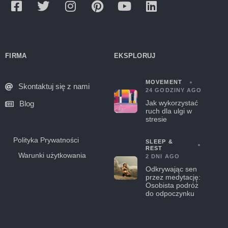
FIRMA
EKSPLORUJ
MOVEMENT
Skontaktuj się z nami
24 GODZINY AGO
Jak wykorzystać
Blog
ruch dla ulgi w
stresie
Polityka Prywatności
SLEEP &
REST
Warunki użytkowania
2 DNI AGO
Odkrywając sen
przez medytację:
Osobista podróż
do odpoczynku