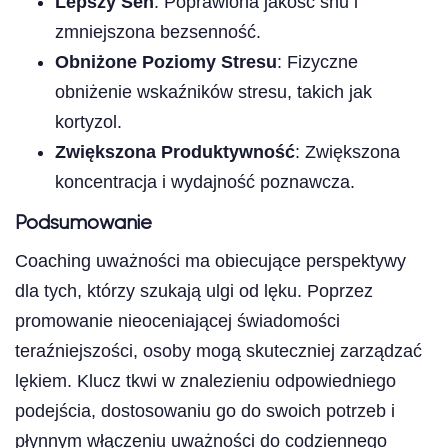
Lepszy Sen
: Poprawiona jakość snu i
zmniejszona bezsenność.
Obniżone Poziomy Stresu
: Fizyczne
obniżenie wskaźników stresu, takich jak
kortyzol.
Zwiększona Produktywność
: Zwiększona
koncentracja i wydajność poznawcza.
Podsumowanie
Coaching uważności ma obiecujące perspektywy
dla tych, którzy szukają ulgi od lęku. Poprzez
promowanie nieoceniającej świadomości
teraźniejszości, osoby mogą skuteczniej zarządzać
lękiem. Klucz tkwi w znalezieniu odpowiedniego
podejścia, dostosowaniu go do swoich potrzeb i
płynnym włączeniu uważności do codziennego