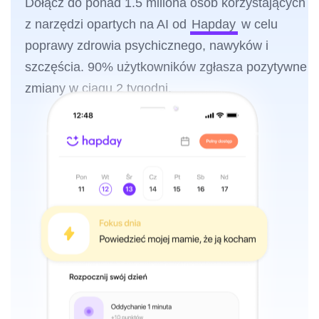
Dołącz do ponad 1.5 miliona osób korzystających
z narzędzi opartych na AI od
Hapday
w celu
poprawy zdrowia psychicznego, nawyków i
szczęścia. 90% użytkowników zgłasza pozytywne
zmiany w ciągu 2 tygodni.