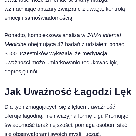
wzmacniając obszary związane z uwagą, kontrolą
emocji i samoświadomością.
Ponadto, kompleksowa analiza w
JAMA Internal
Medicine
obejmująca 47 badań z udziałem ponad
3500 uczestników wykazała, że medytacja
uważności może umiarkowanie redukować lęk,
depresję i ból.
Jak Uważność Łagodzi Lęk
Dla tych zmagających się z lękiem, uważność
oferuje łagodną, nieinwazyjną formę ulgi. Promując
świadomość teraźniejszości, pomaga osobom stać
się obserwatorami swoich myśli i uczuć,