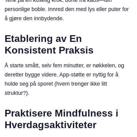
Tenk på en koselig krok, borte fra kaos—din
personlige boble. Innred den med lys eller puter for
å gjøre den innbydende.
Etablering av En
Konsistent Praksis
Å starte smått, selv fem minutter, er nøkkelen, og
deretter bygge videre. App-støtte er nyttig for å
holde seg på sporet (hvem trenger ikke litt
struktur?).
Praktisere Mindfulness i
Hverdagsaktiviteter