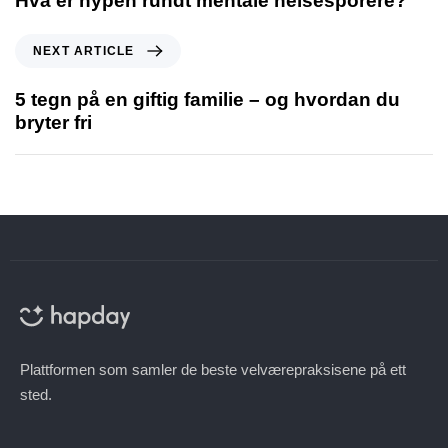
Hva er hypen rundt mentale helsesporere?
NEXT ARTICLE
5 tegn på en giftig familie – og hvordan du
bryter fri
Plattformen som samler de beste velværepraksisene på ett
sted.