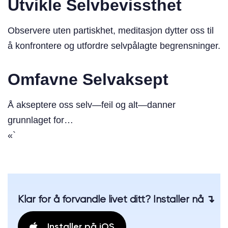
Utvikle Selvbevissthet
Observere uten partiskhet, meditasjon dytter oss til
å konfrontere og utfordre selvpålagte begrensninger.
Omfavne Selvaksept
Å akseptere oss selv—feil og alt—danner
grunnlaget for…
«`
Klar for å forvandle livet ditt? Installer nå ↴
Installer på iOS