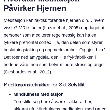
Påvirker Hjernen
Meditasjon kan faktisk forandre hjernen din… hvem
visste? MRI-studier (Lazar et al., 2005) oppdaget at
personer som mediterer regelmessig kan ha en
tykkere prefrontal cortex—ja, den delen som styrer
beslutningstaking og oppmerksomhet. Og gjett hva?
Det roer ned amygdala, den lille fryktfabrikken i
hodene våre, noe som betyr mindre stress og angst
(Desbordes et al., 2012).
Meditasjonsteknikker for Økt Selvtillit
Mindfulness Meditasjon
Forestille seg bare å være—akkurat her,
akkurat nå. Mindfulness meditasjon, med røtter