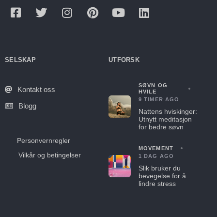
SELSKAP
UTFORSK
SØVN OG
Kontakt oss
HVILE
9 TIMER AGO
Blogg
Nattens hviskinger:
Utnytt meditasjon
for bedre søvn
Personvernregler
MOVEMENT
Vilkår og betingelser
1 DAG AGO
Slik bruker du
bevegelse for å
lindre stress