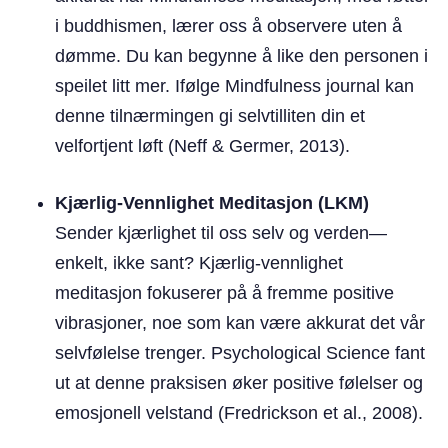
i buddhismen, lærer oss å observere uten å
dømme. Du kan begynne å like den personen i
speilet litt mer. Ifølge Mindfulness journal kan
denne tilnærmingen gi selvtilliten din et
velfortjent løft (Neff & Germer, 2013).
Kjærlig-Vennlighet Meditasjon (LKM)
Sender kjærlighet til oss selv og verden—
enkelt, ikke sant? Kjærlig-vennlighet
meditasjon fokuserer på å fremme positive
vibrasjoner, noe som kan være akkurat det vår
selvfølelse trenger. Psychological Science fant
ut at denne praksisen øker positive følelser og
emosjonell velstand (Fredrickson et al., 2008).