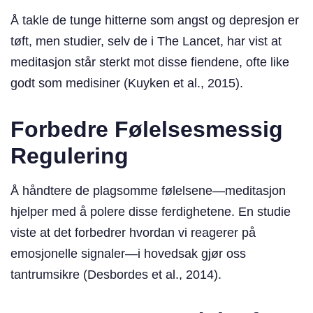
Å takle de tunge hitterne som angst og depresjon er
tøft, men studier, selv de i The Lancet, har vist at
meditasjon står sterkt mot disse fiendene, ofte like
godt som medisiner (Kuyken et al., 2015).
Forbedre Følelsesmessig
Regulering
Å håndtere de plagsomme følelsene—meditasjon
hjelper med å polere disse ferdighetene. En studie
viste at det forbedrer hvordan vi reagerer på
emosjonelle signaler—i hovedsak gjør oss
tantrumsikre (Desbordes et al., 2014).