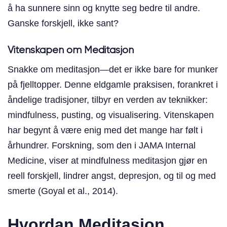
å ha sunnere sinn og knytte seg bedre til andre.
Ganske forskjell, ikke sant?
Vitenskapen om Meditasjon
Snakke om meditasjon—det er ikke bare for munker
på fjelltopper. Denne eldgamle praksisen, forankret i
åndelige tradisjoner, tilbyr en verden av teknikker:
mindfulness, pusting, og visualisering. Vitenskapen
har begynt å være enig med det mange har følt i
århundrer. Forskning, som den i JAMA Internal
Medicine, viser at mindfulness meditasjon gjør en
reell forskjell, lindrer angst, depresjon, og til og med
smerte (Goyal et al., 2014).
Hvordan Meditasjon