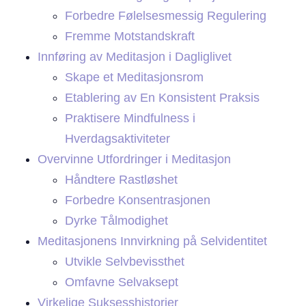
Forbedre Følelsesmessig Regulering
Fremme Motstandskraft
Innføring av Meditasjon i Dagliglivet
Skape et Meditasjonsrom
Etablering av En Konsistent Praksis
Praktisere Mindfulness i
Hverdagsaktiviteter
Overvinne Utfordringer i Meditasjon
Håndtere Rastløshet
Forbedre Konsentrasjonen
Dyrke Tålmodighet
Meditasjonens Innvirkning på Selvidentitet
Utvikle Selvbevissthet
Omfavne Selvaksept
Virkelige Suksesshistorier