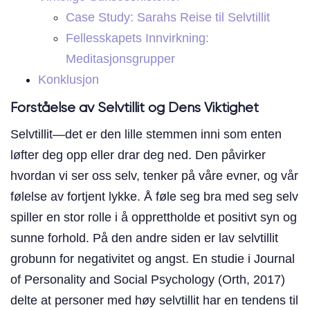
Case Study: Sarahs Reise til Selvtillit
Fellesskapets Innvirkning:
Meditasjonsgrupper
Konklusjon
Forståelse av Selvtillit og Dens Viktighet
Selvtillit—det er den lille stemmen inni som enten
løfter deg opp eller drar deg ned. Den påvirker
hvordan vi ser oss selv, tenker på våre evner, og vår
følelse av fortjent lykke. Å føle seg bra med seg selv
spiller en stor rolle i å opprettholde et positivt syn og
sunne forhold. På den andre siden er lav selvtillit
grobunn for negativitet og angst. En studie i Journal
of Personality and Social Psychology (Orth, 2017)
delte at personer med høy selvtillit har en tendens til