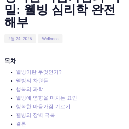
밀: 웰빙 심리학 완전
해부
2월 24, 2025
Wellness
목차
웰빙이란 무엇인가?
웰빙의 차원들
행복의 과학
웰빙에 영향을 미치는 요인
행복한 마음가짐 기르기
웰빙의 장벽 극복
결론