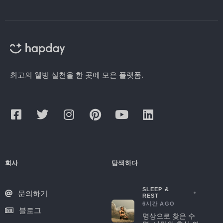
최고의 웰빙 실천을 한 곳에 모은 플랫폼.
회사
탐색하다
SLEEP &
문의하기
REST
6시간 AGO
블로그
명상으로 찾은 수