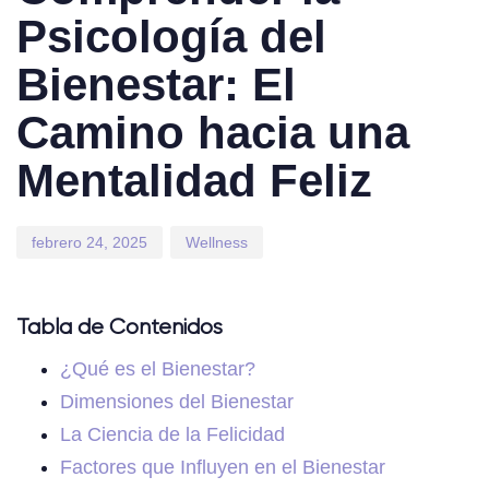
Psicología del
Bienestar: El
Camino hacia una
Mentalidad Feliz
febrero 24, 2025
Wellness
Tabla de Contenidos
¿Qué es el Bienestar?
Dimensiones del Bienestar
La Ciencia de la Felicidad
Factores que Influyen en el Bienestar