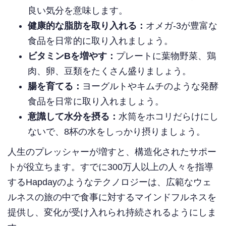
良い気分を意味します。
健康的な脂肪を取り入れる：
オメガ-3が豊富な
食品を日常的に取り入れましょう。
ビタミンBを増やす：
プレートに葉物野菜、鶏
肉、卵、豆類をたくさん盛りましょう。
腸を育てる：
ヨーグルトやキムチのような発酵
食品を日常に取り入れましょう。
意識して水分を摂る：
水筒をホコリだらけにし
ないで、8杯の水をしっかり摂りましょう。
人生のプレッシャーが増すと、構造化されたサポー
トが役立ちます。すでに300万人以上の人々を指導
するHapdayのようなテクノロジーは、広範なウェ
ルネスの旅の中で食事に対するマインドフルネスを
提供し、変化が受け入れられ持続されるようにしま