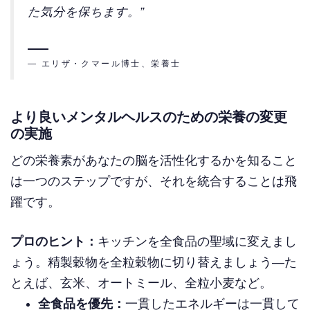
た気分を保ちます。”
— エリザ・クマール博士、栄養士
より良いメンタルヘルスのための栄養の変更
の実施
どの栄養素があなたの脳を活性化するかを知ること
は一つのステップですが、それを統合することは飛
躍です。
プロのヒント：
キッチンを全食品の聖域に変えまし
ょう。精製穀物を全粒穀物に切り替えましょう—た
とえば、玄米、オートミール、全粒小麦など。
全食品を優先：
一貫したエネルギーは一貫して