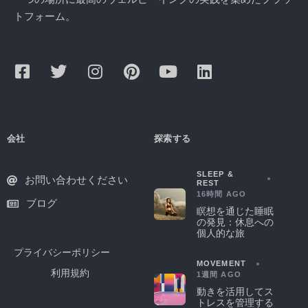
トフォーム。
会社
探索する
SLEEP &
お問い合わせください
REST
16時間 AGO
ブログ
瞑想を通じた睡眠
の発見：休息への
個人的な旅
プライバシーポリシー
MOVEMENT
利用規約
1週間 AGO
動きを活用してス
トレスを管理する