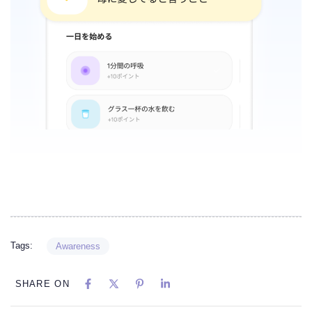
Tags:
Awareness
SHARE ON