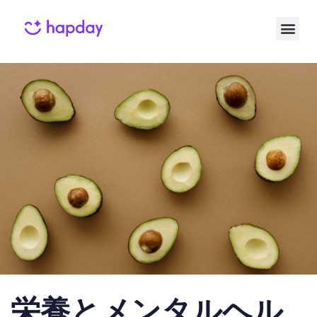
Published
Published
on:
in:
栄養とメンタルヘル