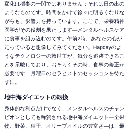
変化は稲妻の一閃ではありません；それは日の出の
ようなものです。時間をかけて徐々に明るくなりな
がらも、影響力を持っています。ここで、栄養精神
医学がその役割を果たします—メンタルヘルスケア
に食事を組み込むのです。午前2時、あなたの心が
走っていると想像してみてください。Hapdayのよ
うなテクノロジーの救世主が、気分を追跡できるこ
とを示唆しており、おそらくその時、食事の修正が
必要です—月曜日のセラピストのセッションを待た
ずに。
地中海ダイエットの転換
身体的な利点だけでなく、メンタルヘルスのチャン
ピオンとしても称賛される地中海ダイエット—全果
物、野菜、種子、オリーブオイルの豊富さ—は、最