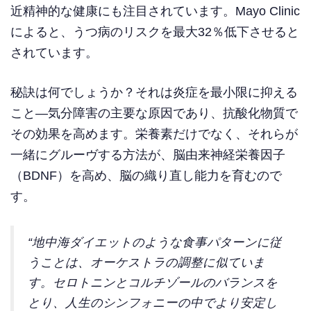
近精神的な健康にも注目されています。Mayo Clinic
によると、うつ病のリスクを最大32％低下させると
されています。
秘訣は何でしょうか？それは炎症を最小限に抑える
こと—気分障害の主要な原因であり、抗酸化物質で
その効果を高めます。栄養素だけでなく、それらが
一緒にグルーヴする方法が、脳由来神経栄養因子
（BDNF）を高め、脳の織り直し能力を育むので
す。
“地中海ダイエットのような食事パターンに従
うことは、オーケストラの調整に似ていま
す。セロトニンとコルチゾールのバランスを
とり、人生のシンフォニーの中でより安定し