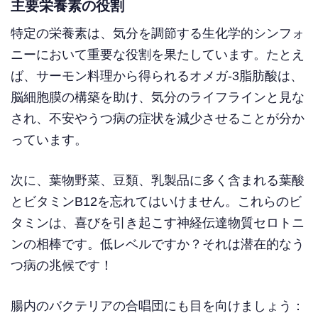
主要栄養素の役割
特定の栄養素は、気分を調節する生化学的シンフォ
ニーにおいて重要な役割を果たしています。たとえ
ば、サーモン料理から得られるオメガ-3脂肪酸は、
脳細胞膜の構築を助け、気分のライフラインと見な
され、不安やうつ病の症状を減少させることが分か
っています。
次に、葉物野菜、豆類、乳製品に多く含まれる葉酸
とビタミンB12を忘れてはいけません。これらのビ
タミンは、喜びを引き起こす神経伝達物質セロトニ
ンの相棒です。低レベルですか？それは潜在的なう
つ病の兆候です！
腸内のバクテリアの合唱団にも目を向けましょう：