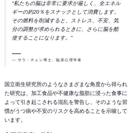
“私たちの脳は非常に要求が厳しく、全エネル
ギーの約20％をスナックとして消費します。
その燃料を削減すると、ストレス、不安、気
分の調整が求められるときに、さらに脳を酷
使することになります。”
— サラ・チェン博士、臨床心理学者
国立衛生研究所のようなさまざまな角度から得られ
た研究は、加工食品や不健康な脂肪に浸った食事に
よって引き起こされる混乱を警告し、そのような習
慣がうつ病や不安のリスクを高めることを示唆して
います。