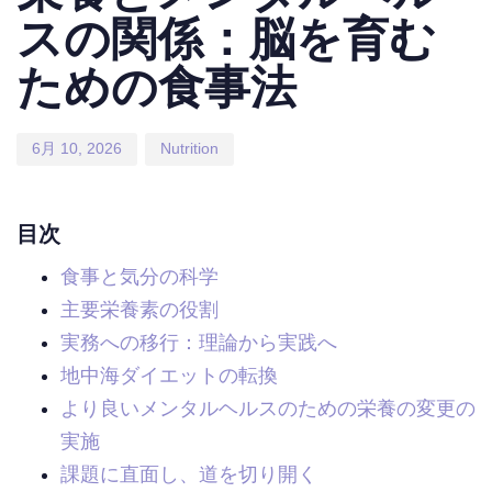
スの関係：脳を育む
ための食事法
6月 10, 2026
Nutrition
目次
食事と気分の科学
主要栄養素の役割
実務への移行：理論から実践へ
地中海ダイエットの転換
より良いメンタルヘルスのための栄養の変更の
実施
課題に直面し、道を切り開く