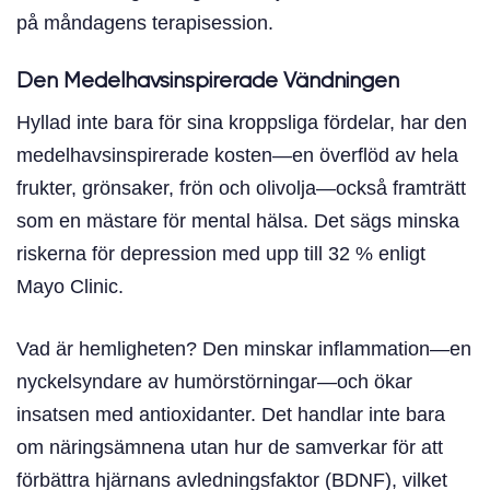
på måndagens terapisession.
Den Medelhavsinspirerade Vändningen
Hyllad inte bara för sina kroppsliga fördelar, har den
medelhavsinspirerade kosten—en överflöd av hela
frukter, grönsaker, frön och olivolja—också framträtt
som en mästare för mental hälsa. Det sägs minska
riskerna för depression med upp till 32 % enligt
Mayo Clinic.
Vad är hemligheten? Den minskar inflammation—en
nyckelsyndare av humörstörningar—och ökar
insatsen med antioxidanter. Det handlar inte bara
om näringsämnena utan hur de samverkar för att
förbättra hjärnans avledningsfaktor (BDNF), vilket