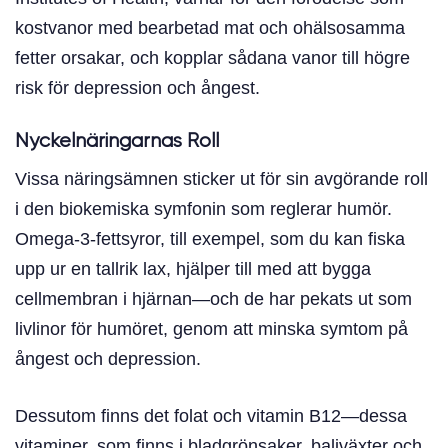
kostvanor med bearbetad mat och ohälsosamma
fetter orsakar, och kopplar sådana vanor till högre
risk för depression och ångest.
Nyckelnäringarnas Roll
Vissa näringsämnen sticker ut för sin avgörande roll
i den biokemiska symfonin som reglerar humör.
Omega-3-fettsyror, till exempel, som du kan fiska
upp ur en tallrik lax, hjälper till med att bygga
cellmembran i hjärnan—och de har pekats ut som
livlinor för humöret, genom att minska symtom på
ångest och depression.
Dessutom finns det folat och vitamin B12—dessa
vitaminer, som finns i bladgrönsaker, baljväxter och