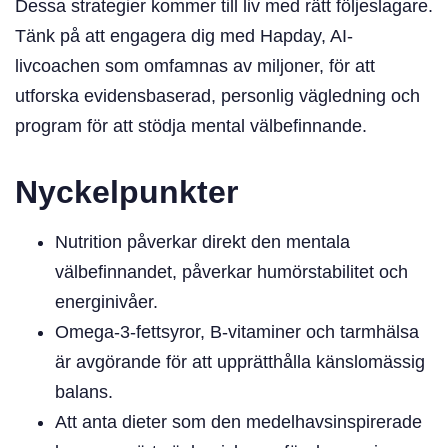
Dessa strategier kommer till liv med rätt följeslagare.
Tänk på att engagera dig med Hapday, AI-
livcoachen som omfamnas av miljoner, för att
utforska evidensbaserad, personlig vägledning och
program för att stödja mental välbefinnande.
Nyckelpunkter
Nutrition påverkar direkt den mentala
välbefinnandet, påverkar humörstabilitet och
energinivåer.
Omega-3-fettsyror, B-vitaminer och tarmhälsa
är avgörande för att upprätthålla känslomässig
balans.
Att anta dieter som den medelhavsinspirerade