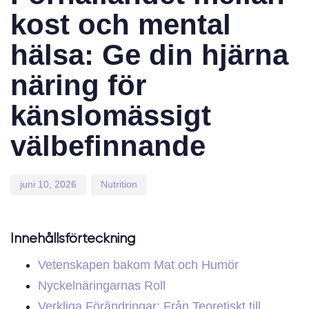
kost och mental
hälsa: Ge din hjärna
näring för
känslomässigt
välbefinnande
juni 10, 2026
Nutrition
Innehållsförteckning
Vetenskapen bakom Mat och Humör
Nyckelnäringarnas Roll
Verkliga Förändringar: Från Teoretiskt till