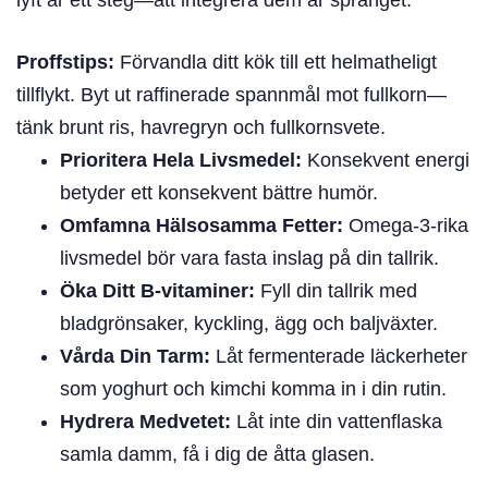
Proffstips:
Förvandla ditt kök till ett helmatheligt
tillflykt. Byt ut raffinerade spannmål mot fullkorn—
tänk brunt ris, havregryn och fullkornsvete.
Prioritera Hela Livsmedel:
Konsekvent energi
betyder ett konsekvent bättre humör.
Omfamna Hälsosamma Fetter:
Omega-3-rika
livsmedel bör vara fasta inslag på din tallrik.
Öka Ditt B-vitaminer:
Fyll din tallrik med
bladgrönsaker, kyckling, ägg och baljväxter.
Vårda Din Tarm:
Låt fermenterade läckerheter
som yoghurt och kimchi komma in i din rutin.
Hydrera Medvetet:
Låt inte din vattenflaska
samla damm, få i dig de åtta glasen.