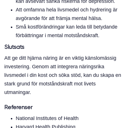
kan avsevärt sänka riskerna för depression.
Att omfamna hela livsmedel och hydrering är
avgörande för att främja mental hälsa.
Små kostförändringar kan leda till betydande
förbättringar i mental motståndskraft.
Slutsats
Att ge ditt hjärna näring är en viktig känslomässig
investering. Genom att integrera näringsrika
livsmedel i din kost och söka stöd, kan du skapa en
stark grund för motståndskraft mot livets
utmaningar.
Referenser
National Institutes of Health
Harvard Health Publishing