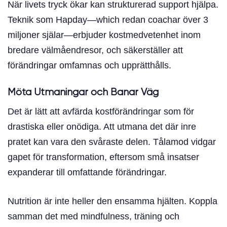
När livets tryck ökar kan strukturerad support hjälpa.
Teknik som Hapday—which redan coachar över 3
miljoner själar—erbjuder kostmedvetenhet inom
bredare välmåendresor, och säkerställer att
förändringar omfamnas och upprätthålls.
Möta Utmaningar och Banar Väg
Det är lätt att avfärda kostförändringar som för
drastiska eller onödiga. Att utmana det där inre
pratet kan vara den svåraste delen. Tålamod vidgar
gapet för transformation, eftersom små insatser
expanderar till omfattande förändringar.
Nutrition är inte heller den ensamma hjälten. Koppla
samman det med mindfulness, träning och