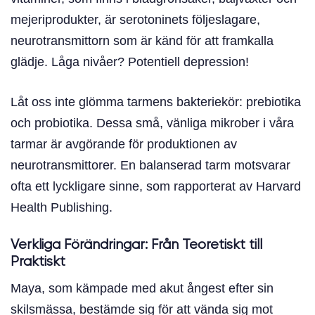
mejeriprodukter, är serotoninets följeslagare,
neurotransmittorn som är känd för att framkalla
glädje. Låga nivåer? Potentiell depression!
Låt oss inte glömma tarmens bakteriekör: prebiotika
och probiotika. Dessa små, vänliga mikrober i våra
tarmar är avgörande för produktionen av
neurotransmittorer. En balanserad tarm motsvarar
ofta ett lyckligare sinne, som rapporterat av Harvard
Health Publishing.
Verkliga Förändringar: Från Teoretiskt till
Praktiskt
Maya, som kämpade med akut ångest efter sin
skilsmässa, bestämde sig för att vända sig mot