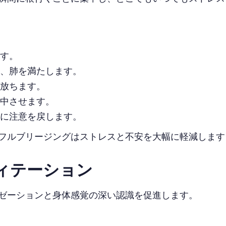
す。
、肺を満たします。
放ちます。
中させます。
に注意を戻します。
ブリージングはストレスと不安を大幅に軽減します（Arch &
ディテーション
ゼーションと身体感覚の深い認識を促進します。