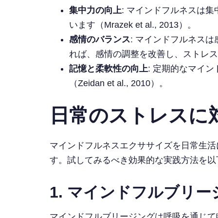
集中力の向上
: マインドフルネスは
います（Mrazek et al., 2013）。
感情のバランス
: マインドフルネス
れば、感情の調整を改善し、ストレスに対して
記憶と柔軟性の向上
: 定期的なマイ
（Zeidan et al., 2010）。
日常のストレスに
マインドフルネスエクササイズを日常生活
す。試してみるべき効果的な実践方法を以
1. マインドフルブリー
マインドフルブリージングは呼吸を通じて