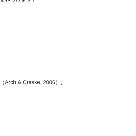
 Craske, 2006）。