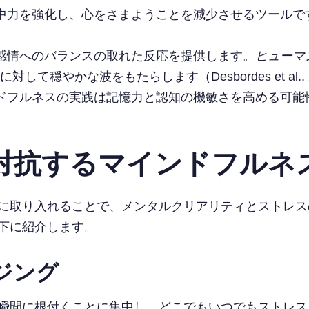
集中力を強化し、心をさまようことを減少させるツールで
は感情へのバランスの取れた反応を提供します。
ヒューマ
穏やかな波をもたらします（Desbordes et al., 
ンドフルネスの実践は記憶力と認知の機敏さを高める可能
対抗するマインドフルネ
に取り入れることで、メンタルクリアリティとストレス
下に紹介します。
ジング
瞬間に根付くことに集中し、どこでもいつでもストレス