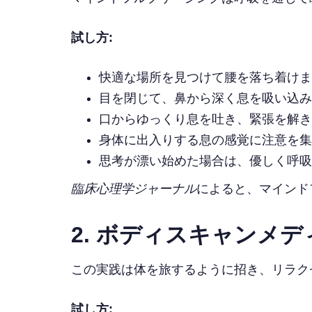
試し方:
快適な場所を見つけて腰を落ち着けま
目を閉じて、鼻から深く息を吸い込み
口からゆっくり息を吐き、緊張を解き
身体に出入りする息の感覚に注意を集
思考が漂い始めた場合は、優しく呼吸
臨床心理学ジャーナル
によると、マインドフル
2. ボディスキャンメ
この実践は体を旅するように招き、リラク
試し方: