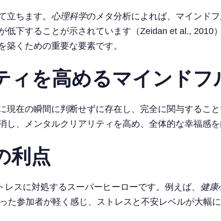
て立ちます。
心理科学
のメタ分析によれば、マインドフ
することが示されています（Zeidan et al., 2
を築くための重要な要素です。
ティを高めるマインドフ
に現在の瞬間に判断せずに存在し、完全に関与すること
消し、メンタルクリアリティを高め、全体的な幸福感を
の利点
ストレスに対処するスーパーヒーローです。例えば、
健康
行った参加者が軽く感じ、ストレスと不安レベルが大幅