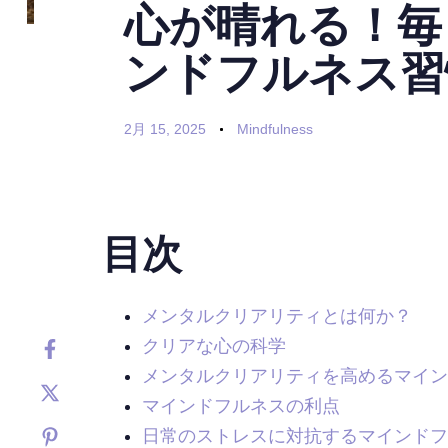
心が晴れる！毎
ンドフルネス習
2月 15, 2025
Mindfulness
目次
メンタルクリアリティとは何か？
クリアな心の科学
メンタルクリアリティを高めるマイン
マインドフルネスの利点
日常のストレスに対抗するマインドフ