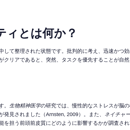
ティとは何か？
中して整理された状態です。批判的に考え、迅速かつ効
がクリアであると、突然、タスクを優先することが自然
す。
生物精神医学
の研究では、慢性的なストレスが脳の
されました（Arnsten, 2009）。また、
ネイチャ
う前頭前皮質にどのように影響するかが調査されています（McE