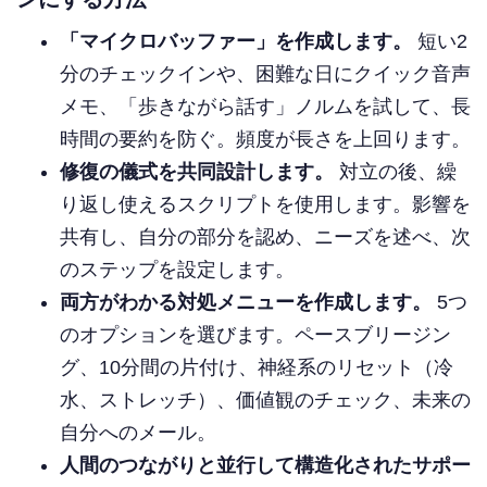
ンにする方法
「マイクロバッファー」を作成します。
短い2
分のチェックインや、困難な日にクイック音声
メモ、「歩きながら話す」ノルムを試して、長
時間の要約を防ぐ。頻度が長さを上回ります。
修復の儀式を共同設計します。
対立の後、繰
り返し使えるスクリプトを使用します。影響を
共有し、自分の部分を認め、ニーズを述べ、次
のステップを設定します。
両方がわかる対処メニューを作成します。
5つ
のオプションを選びます。ペースブリージン
グ、10分間の片付け、神経系のリセット（冷
水、ストレッチ）、価値観のチェック、未来の
自分へのメール。
人間のつながりと並行して構造化されたサポー