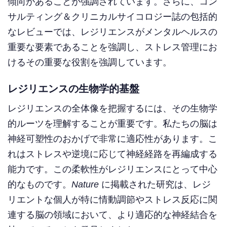
傾向があることが強調されています。さらに、コン
サルティング＆クリニカルサイコロジー誌の包括的
なレビューでは、レジリエンスがメンタルヘルスの
重要な要素であることを強調し、ストレス管理にお
けるその重要な役割を強調しています。
レジリエンスの生物学的基盤
レジリエンスの全体像を把握するには、その生物学
的ルーツを理解することが重要です。私たちの脳は
神経可塑性のおかげで非常に適応性があります。こ
れはストレスや逆境に応じて神経経路を再編成する
能力です。この柔軟性がレジリエンスにとって中心
的なものです。
Nature
に掲載された研究は、レジ
リエントな個人が特に情動調節やストレス反応に関
連する脳の領域において、より適応的な神経結合を