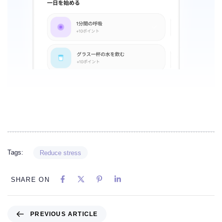
Tags:
Reduce stress
SHARE ON
PREVIOUS ARTICLE