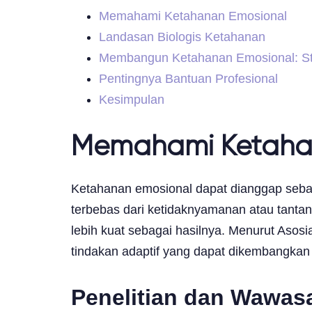
Memahami Ketahanan Emosional
Landasan Biologis Ketahanan
Membangun Ketahanan Emosional: Str
Pentingnya Bantuan Profesional
Kesimpulan
Memahami Ketaha
Ketahanan emosional dapat dianggap sebaga
terbebas dari ketidaknyamanan atau tantang
lebih kuat sebagai hasilnya. Menurut Asosia
tindakan adaptif yang dapat dikembangkan 
Penelitian dan Wawas