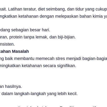
kait. Latihan teratur, diet seimbang, dan tidur yang cuk
ingkatkan ketahanan dengan melepaskan bahan kimia y
edang sebagian besar hari.
, protein tanpa lemak, dan biji-bijian.
nsisten.
ahan Masalah
 baik membantu memecah stres menjadi bagian-bagian 
ingkatkan ketahanan secara signifikan.
an hasilnya.
 dalam langkah-langkah yang lebih kecil.