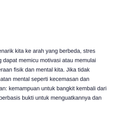
narik kita ke arah yang berbeda, stres
ng dapat memicu motivasi atau memulai
aan fisik dan mental kita. Jika tidak
hatan mental seperti kecemasan dan
nan: kemampuan untuk bangkit kembali dari
s berbasis bukti untuk menguatkannya dan