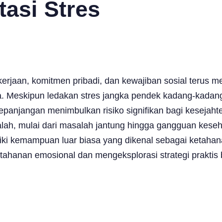
tasi Stres
kerjaan, komitmen pribadi, dan kewajiban sosial terus me
ada. Meskipun ledakan stres jangka pendek kadang-kada
kepanjangan menimbulkan risiko signifikan bagi kesejahter
lah, mulai dari masalah jantung hingga gangguan kese
liki kemampuan luar biasa yang dikenal sebagai ketaha
 ketahanan emosional dan mengeksplorasi strategi prakti