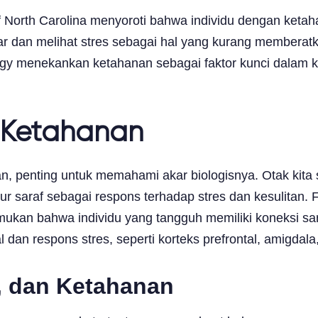
of North Carolina menyoroti bahwa individu dengan ketah
 dan melihat stres sebagai hal yang kurang memberatka
ology menekankan ketahanan sebagai faktor kunci dalam
 Ketahanan
penting untuk memahami akar biologisnya. Otak kita sa
r saraf sebagai respons terhadap stres dan kesulitan. Fl
kan bahwa individu yang tangguh memiliki koneksi saraf
l dan respons stres, seperti korteks prefrontal, amigdal
, dan Ketahanan