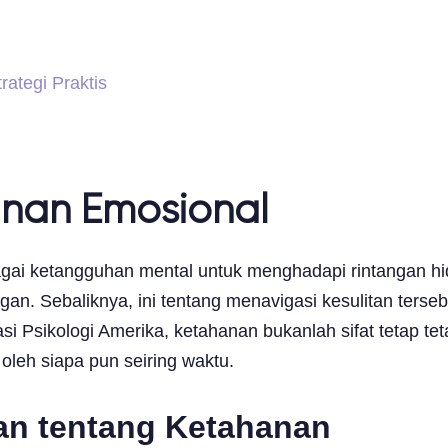
ategi Praktis
nan Emosional
i ketangguhan mental untuk menghadapi rintangan hidup
an. Sebaliknya, ini tentang menavigasi kesulitan terseb
si Psikologi Amerika, ketahanan bukanlah sifat tetap tet
oleh siapa pun seiring waktu.
an tentang Ketahanan