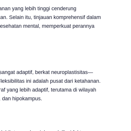
anan yang lebih tinggi cenderung
n. Selain itu, tinjauan komprehensif dalam
 kesehatan mental, memperkuat perannya
ngat adaptif, berkat neuroplastisitas—
eksibilitas ini adalah pusat dari ketahanan.
 yang lebih adaptif, terutama di wilayah
a, dan hipokampus.