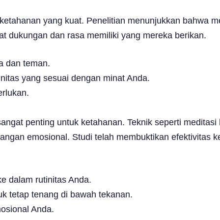
 ketahanan yang kuat. Penelitian menunjukkan bahwa me
kat dukungan dan rasa memiliki yang mereka berikan.
a dan teman.
itas yang sesuai dengan minat Anda.
erlukan.
sangat penting untuk ketahanan. Teknik seperti meditas
gan emosional. Studi telah membuktikan efektivitas k
 dalam rutinitas Anda.
k tetap tenang di bawah tekanan.
mosional Anda.