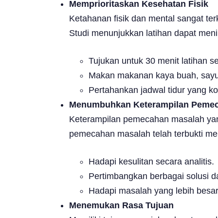
Memprioritaskan Kesehatan Fisik
Ketahanan fisik dan mental sangat ter
Studi menunjukkan latihan dapat men
Tujukan untuk 30 menit latihan s
Makan makanan kaya buah, sayuran
Pertahankan jadwal tidur yang ko
Menumbuhkan Keterampilan Pemec
Keterampilan pemecahan masalah yang
pemecahan masalah telah terbukti men
Hadapi kesulitan secara analitis.
Pertimbangkan berbagai solusi d
Hadapi masalah yang lebih besar
Menemukan Rasa Tujuan