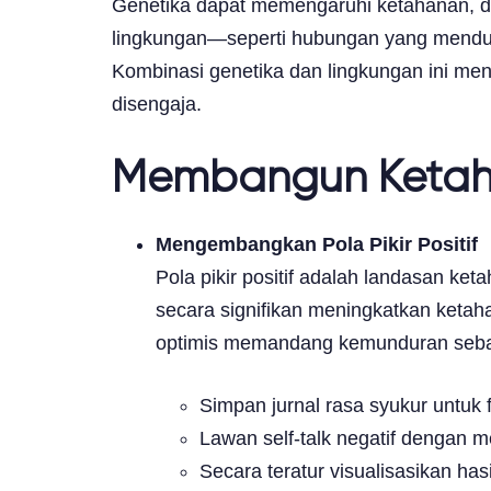
Genetika dapat memengaruhi ketahanan, de
lingkungan—seperti hubungan yang mend
Kombinasi genetika dan lingkungan ini me
disengaja.
Membangun Ketahan
Mengembangkan Pola Pikir Positif
Pola pikir positif adalah landasan ket
secara signifikan meningkatkan ketah
optimis memandang kemunduran sebag
Simpan jurnal rasa syukur untuk f
Lawan self-talk negatif dengan 
Secara teratur visualisasikan ha