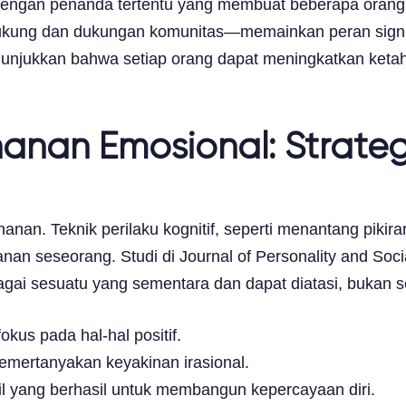
ngan penanda tertentu yang membuat beberapa orang le
ukung dan dukungan komunitas—memainkan peran sign
nunjukkan bahwa setiap orang dapat meningkatkan ketah
an Emosional: Strategi
ahanan. Teknik perilaku kognitif, seperti menantang pik
anan seseorang. Studi di Journal of Personality and So
ai sesuatu yang sementara dan dapat diatasi, bukan 
okus pada hal-hal positif.
memertanyakan keyakinan irasional.
sil yang berhasil untuk membangun kepercayaan diri.