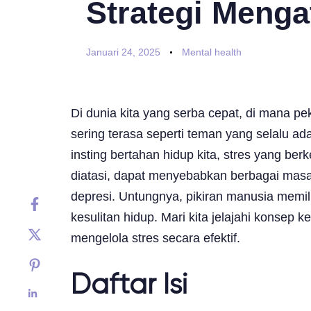
Strategi Menga
Januari 24, 2025
Mental health
Di dunia kita yang serba cepat, di mana pe
sering terasa seperti teman yang selalu 
insting bertahan hidup kita, stres yang ber
diatasi, dapat menyebabkan berbagai masa
depresi. Untungnya, pikiran manusia memi
kesulitan hidup. Mari kita jelajahi konsep
mengelola stres secara efektif.
Daftar Isi