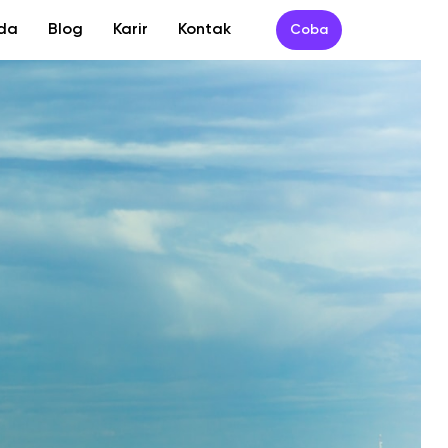
da
Blog
Karir
Kontak
Coba