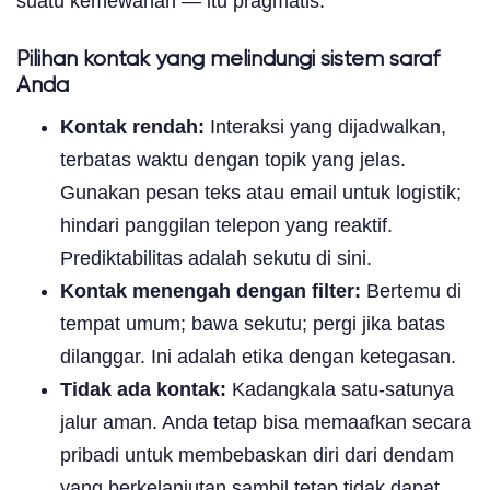
suatu kemewahan — itu pragmatis.
Pilihan kontak yang melindungi sistem saraf
Anda
Kontak rendah:
Interaksi yang dijadwalkan,
terbatas waktu dengan topik yang jelas.
Gunakan pesan teks atau email untuk logistik;
hindari panggilan telepon yang reaktif.
Prediktabilitas adalah sekutu di sini.
Kontak menengah dengan filter:
Bertemu di
tempat umum; bawa sekutu; pergi jika batas
dilanggar. Ini adalah etika dengan ketegasan.
Tidak ada kontak:
Kadangkala satu-satunya
jalur aman. Anda tetap bisa memaafkan secara
pribadi untuk membebaskan diri dari dendam
yang berkelanjutan sambil tetap tidak dapat