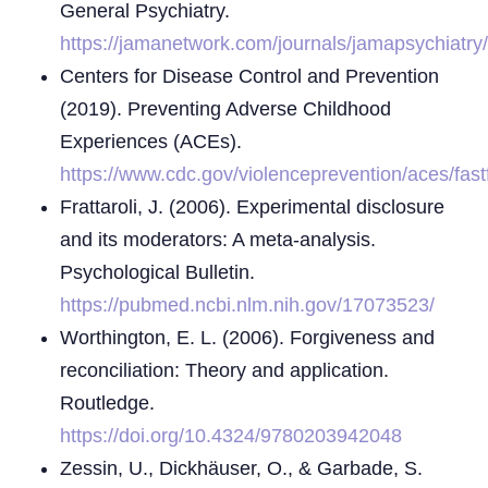
General Psychiatry.
https://jamanetwork.com/journals/jamapsychiatry/f
Centers for Disease Control and Prevention
(2019). Preventing Adverse Childhood
Experiences (ACEs).
https://www.cdc.gov/violenceprevention/aces/fast
Frattaroli, J. (2006). Experimental disclosure
and its moderators: A meta-analysis.
Psychological Bulletin.
https://pubmed.ncbi.nlm.nih.gov/17073523/
Worthington, E. L. (2006). Forgiveness and
reconciliation: Theory and application.
Routledge.
https://doi.org/10.4324/9780203942048
Zessin, U., Dickhäuser, O., & Garbade, S.