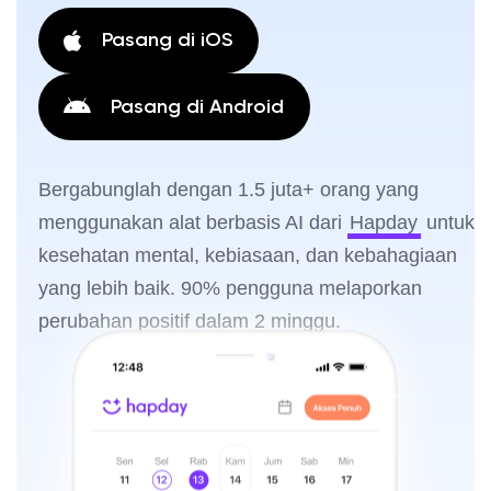
Pasang di iOS
Pasang di Android
Bergabunglah dengan 1.5 juta+ orang yang
menggunakan alat berbasis AI dari
Hapday
untuk
kesehatan mental, kebiasaan, dan kebahagiaan
yang lebih baik. 90% pengguna melaporkan
perubahan positif dalam 2 minggu.