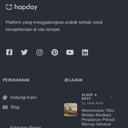
Platform yang menggabungkan praktik terbaik untuk
kesejahteraan di satu tempat.
PERUSAHAAN
JELAJAHI
SLEEP &
Hubungi Kami
REST
11 JAM AGO
Blog
Menemukan Tidur
Melalui Meditasi:
Perjalanan Pribadi
Menuju Istirahat
Kebijakan Privasi