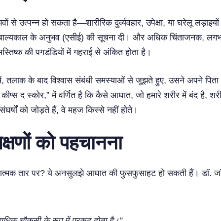
से उत्पन्न हो सकता है—शारीरिक दुर्व्यवहार, उपेक्षा, या घरेलू लड़ाइय
 बाल्यकाल के अनुभव (एसीई) की सूचना दी। और अधिक चिंताजनक, लगभग
मस्तिष्क की पगडंडियों में गहराई से अंकित होता है।
, तलाक के बाद विश्वास संबंधी समस्याओं से जूझते हुए, उसने अपने पित
प्स द स्कोर,” में वर्णित है कि कैसे आघात, जो हमारे शरीर में बंद है, शर
ों को जोड़ते हैं, वे महज किस्से नहीं होते।
्षणों को पहचानना
त्मक तार पर? ये अनसुलझे आघात की फुसफुसाहट हो सकती हैं। डॉ. जॉनी हॉ
यधिक चौकसी के रूप में प्रकट होता है।”