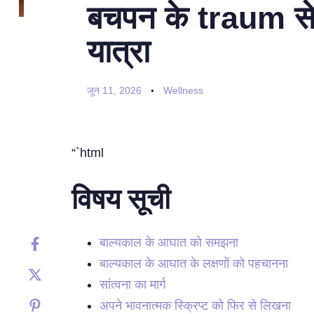
बचपन के traum से म
यात्रा
जून 11, 2026
Wellness
“`html
विषय सूची
बाल्यकाल के आघात को समझना
बाल्यकाल के आघात के लक्षणों को पहचानना
सांत्वना का मार्ग
अपने भावनात्मक स्क्रिप्ट को फिर से लिखना