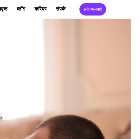
पृष्ठ
ब्लॉग
करियर
संपर्क
इसे आज़माएं