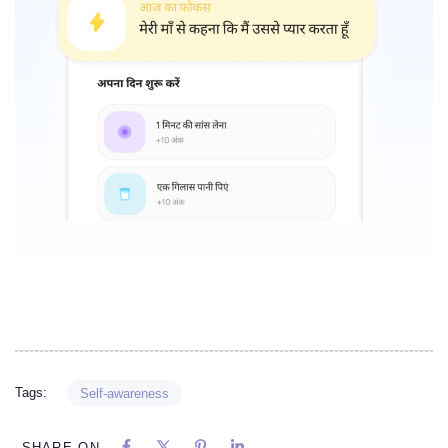
Tags:
Self-awareness
SHARE ON